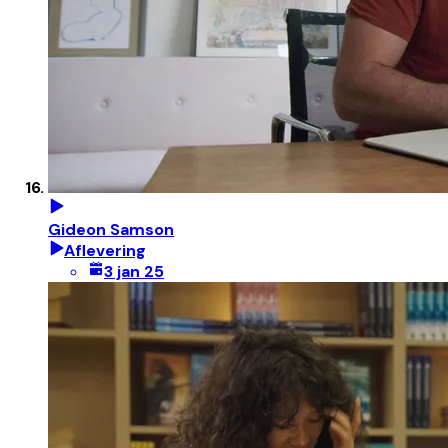
Gideon Samson
Aflevering
3 jan 25