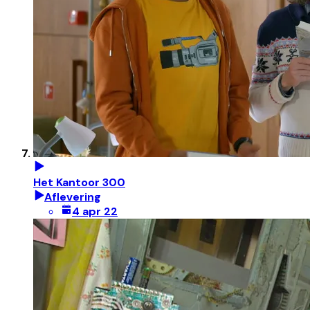
Het Kantoor 300
Aflevering
4 apr 22