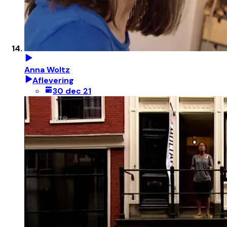
Anna Woltz
Aflevering
30 dec 21