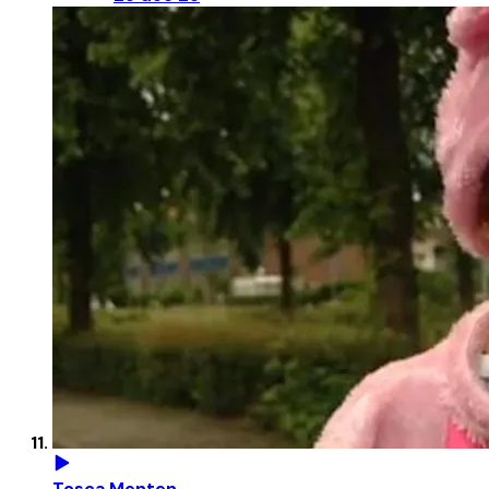
Tosca Menten