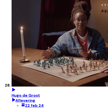
Hugo de Groot
Aflevering
22 feb 24