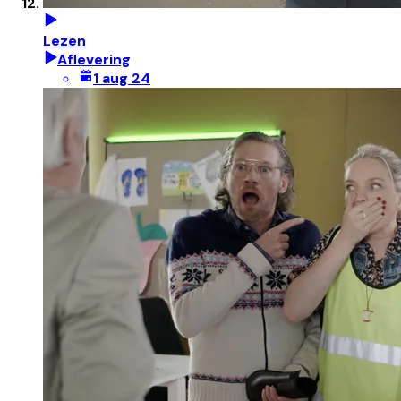
Lezen
Aflevering
1 aug 24