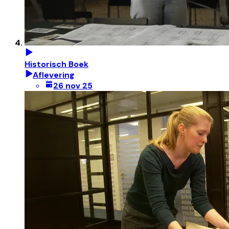
Historisch Boek
Aflevering
26 nov 25