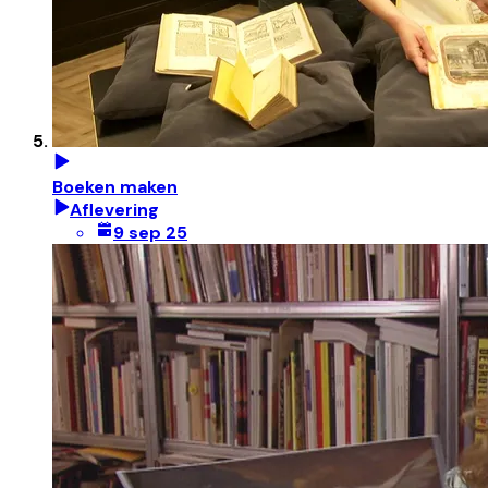
Boeken maken
Aflevering
9 sep 25