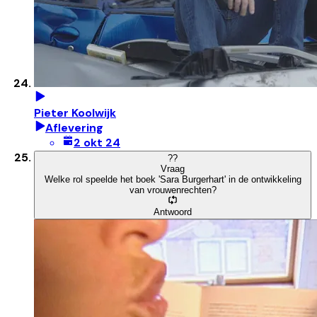
Pieter Koolwijk
Aflevering
2 okt 24
?
?
Vraag
Welke rol speelde het boek 'Sara Burgerhart' in de ontwikkeling
van vrouwenrechten?
Antwoord