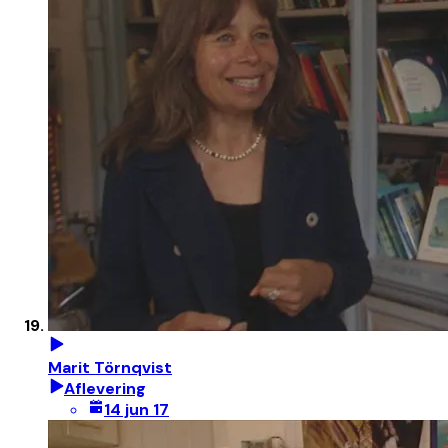
Marit Törnqvist
Aflevering
14 jun 17