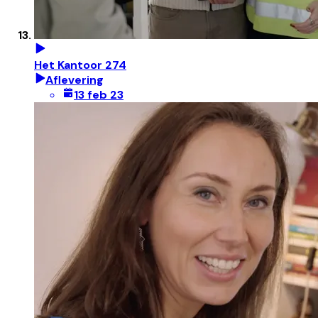
Het Kantoor 274
Aflevering
13 feb 23