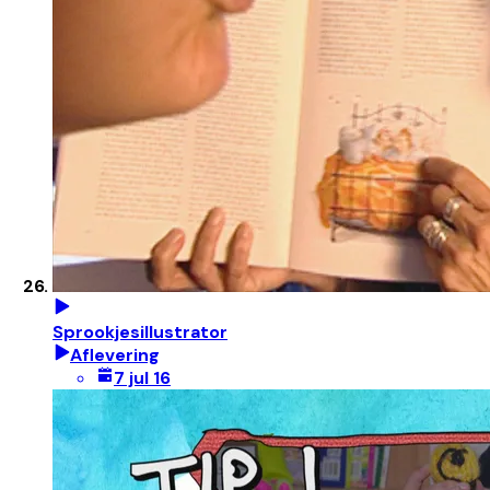
Sprookjesillustrator
Aflevering
7 jul 16