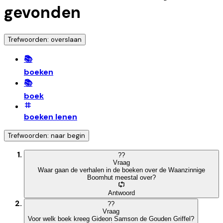
gevonden
Trefwoorden: overslaan
📚
boeken
📚
boek
boeken lenen
Trefwoorden: naar begin
?
?
Vraag
Waar gaan de verhalen in de boeken over de Waanzinnige
Boomhut meestal over?
Antwoord
?
?
Vraag
Voor welk boek kreeg Gideon Samson de Gouden Griffel?