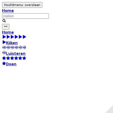
Hoofdmenu: overslaan
Home
Home
Kijken
Luisteren
Doen