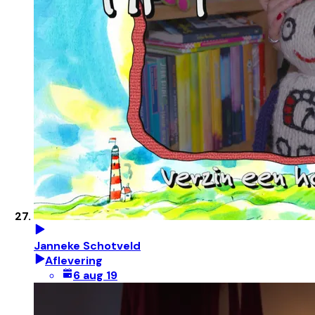
Janneke Schotveld
Aflevering
6 aug 19