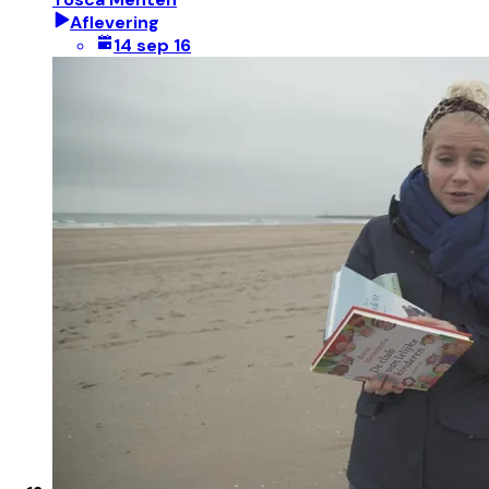
Aflevering
14 sep 16