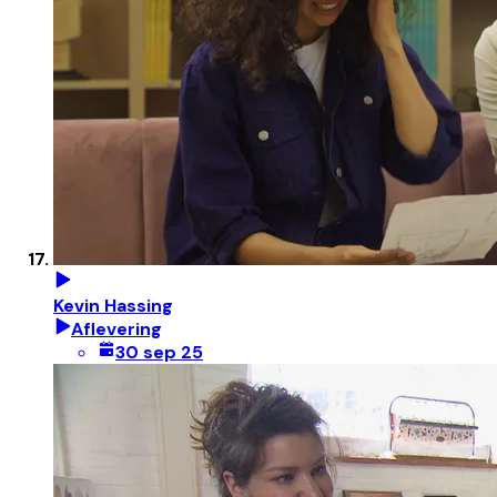
Kevin Hassing
Aflevering
30 sep 25