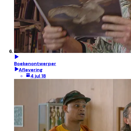
Boekenontwerper
Aflevering
4 jul 18