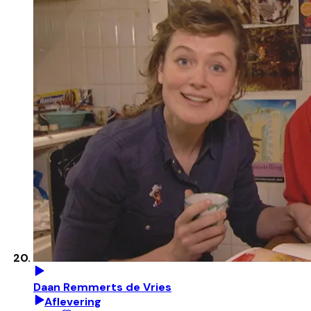
Daan Remmerts de Vries
Aflevering