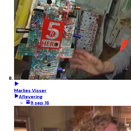
Marlies Visser
Aflevering
9 sep 16