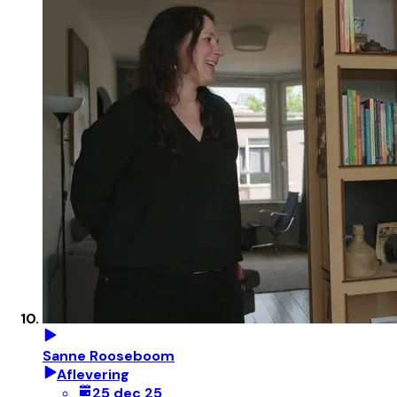
Sanne Rooseboom
Aflevering
25 dec 25