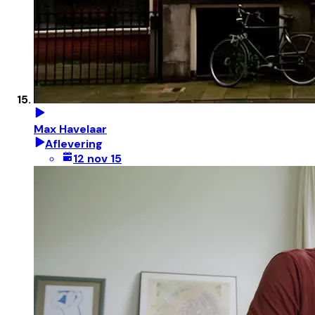
Max Havelaar
Aflevering
12 nov 15