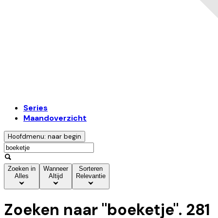
Series
Maandoverzicht
Hoofdmenu: naar begin
Zoeken in
Wanneer
Sorteren
Alles
Altijd
Relevantie
Zoeken naar "
boeketje
".
281