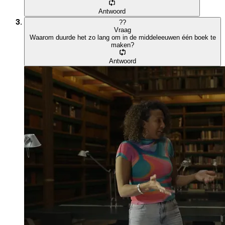
Antwoord
?
?
Vraag
Waarom duurde het zo lang om in de middeleeuwen één boek te
maken?
Antwoord