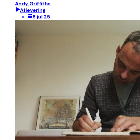
Andy Griffiths
Aflevering
8 jul 25