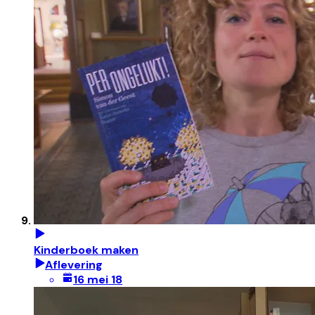
Kinderboek maken
Aflevering
16 mei 18