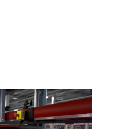
r meer onderwerpen