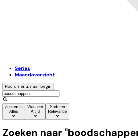
Series
Maandoverzicht
Hoofdmenu: naar begin
Zoeken in
Wanneer
Sorteren
Alles
Altijd
Relevantie
Zoeken naar "
boodschappe