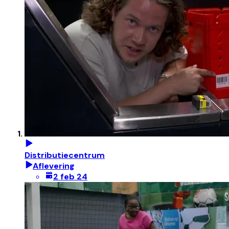
Distributiecentrum
Aflevering
2 feb 24