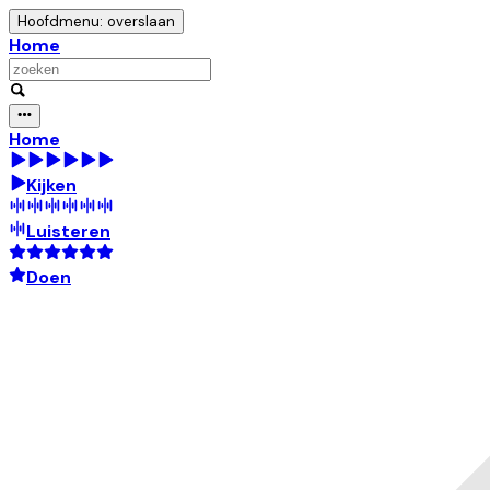
Hoofdmenu: overslaan
Home
Home
Kijken
Luisteren
Doen