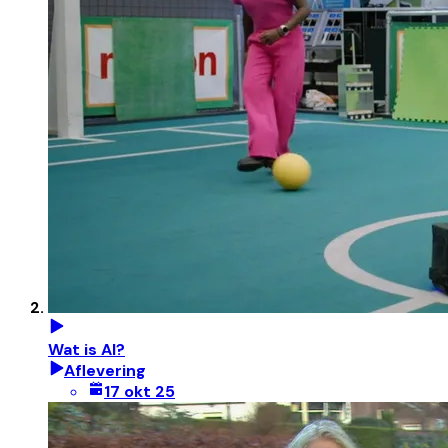
Wat is AI?
Aflevering
17 okt 25