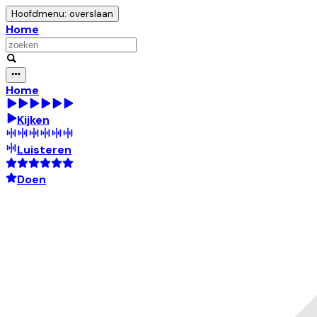
Hoofdmenu: overslaan
Home
Home
Kijken
Luisteren
Doen