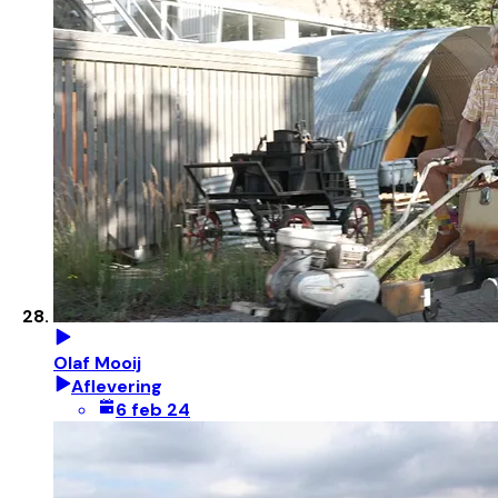
Olaf Mooij
Aflevering
6 feb 24