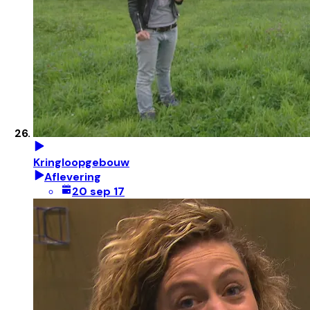
Kringloopgebouw
Aflevering
20 sep 17