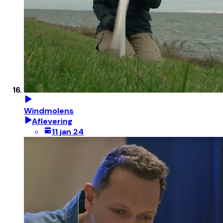
Windmolens
Aflevering
11 jan 24