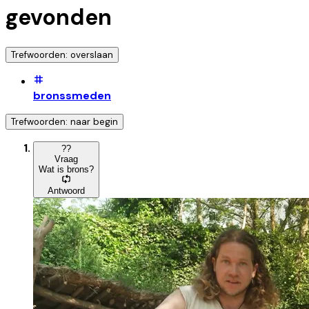
gevonden
Trefwoorden: overslaan
bronssmeden
Trefwoorden: naar begin
?
?
Vraag
Wat is brons?
Antwoord