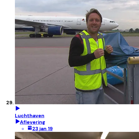
Luchthaven
Aflevering
23 jan 19