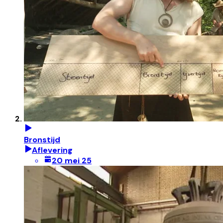
Bronstijd
Aflevering
20 mei 25