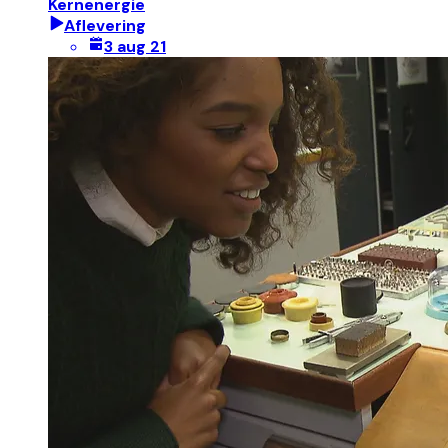
Kernenergie
Aflevering
3 aug 21