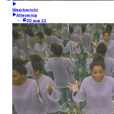
Weerbericht
Aflevering
30 aug 22