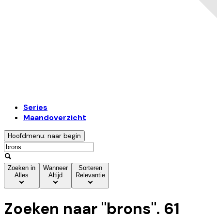
Series
Maandoverzicht
Hoofdmenu: naar begin
Zoeken in
Wanneer
Sorteren
Alles
Altijd
Relevantie
Zoeken naar "
brons
".
61