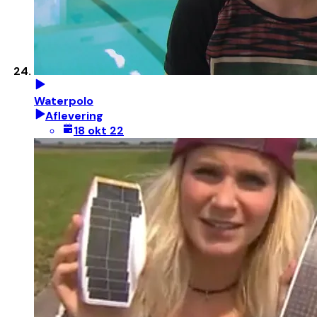
Waterpolo
Aflevering
18 okt 22