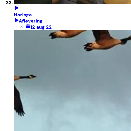
Horloge
Aflevering
12 aug 22