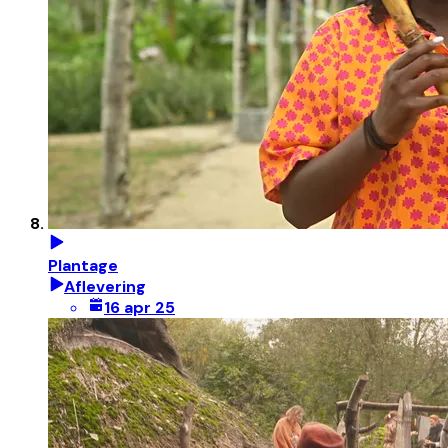
Plantage
Aflevering
16 apr 25