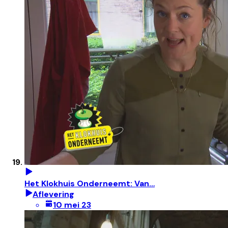
Het Klokhuis Onderneemt: Van…
Aflevering
10 mei 23