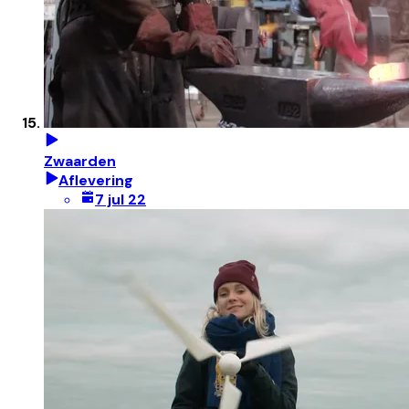
Zwaarden
Aflevering
7 jul 22