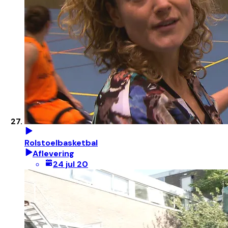
Rolstoelbasketbal
Aflevering
24 jul 20