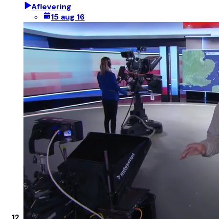
Aflevering
15 aug 16