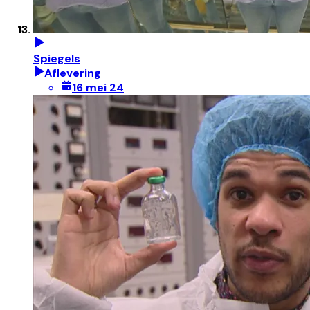
Spiegels
Aflevering
16 mei 24