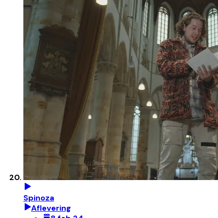
Spinoza
Aflevering