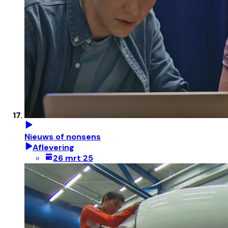
Nieuws of nonsens
Aflevering
26 mrt 25