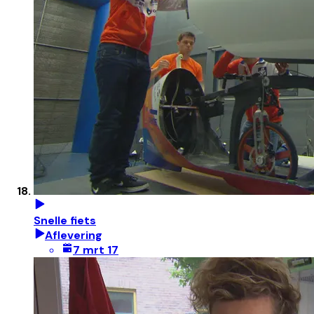
Snelle fiets
Aflevering
7 mrt 17