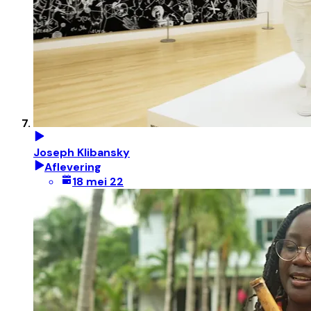
Joseph Klibansky
Aflevering
18 mei 22