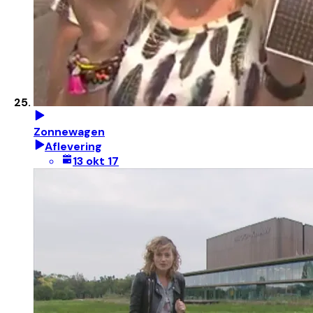
Zonnewagen
Aflevering
13 okt 17