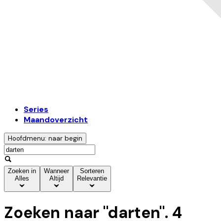
Series
Maandoverzicht
Hoofdmenu: naar begin
Zoeken in
Wanneer
Sorteren
Alles
Altijd
Relevantie
Zoeken naar "
darten
".
4