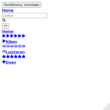
Hoofdmenu: overslaan
Home
Home
Kijken
Luisteren
Doen