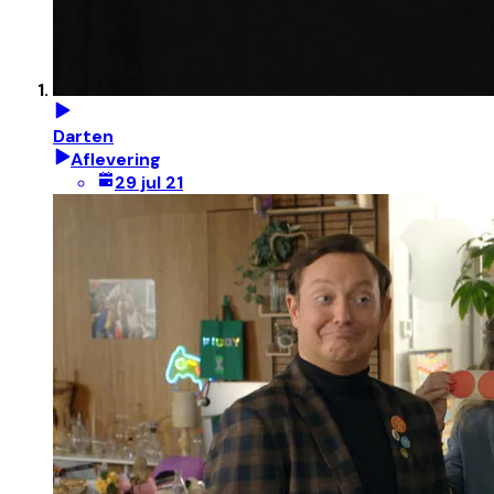
Darten
Aflevering
29 jul 21