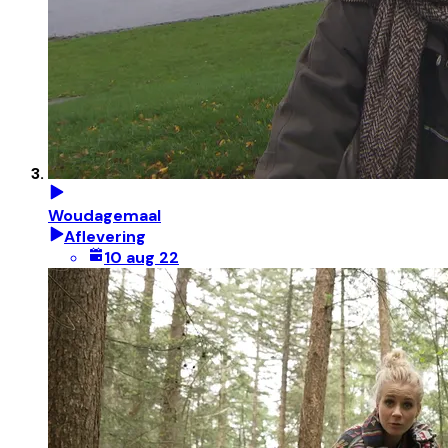
Woudagemaal
Aflevering
10 aug 22