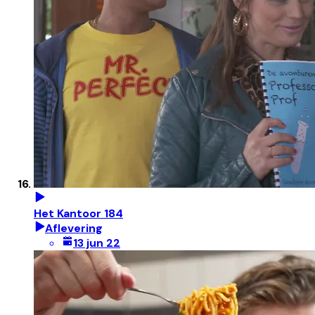
Het Kantoor 184
Aflevering
13 jun 22