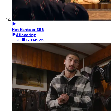
Het Kantoor 356
Aflevering
17 feb 25