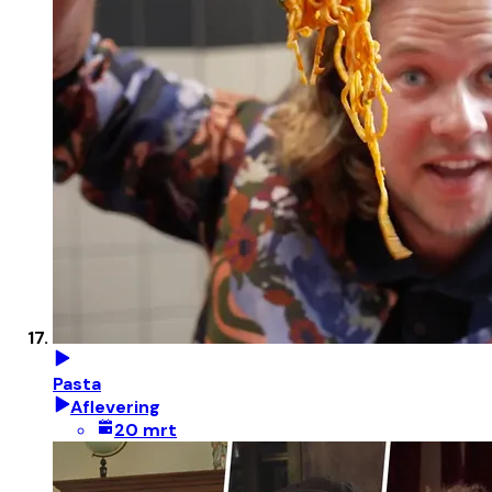
Pasta
Aflevering
20 mrt