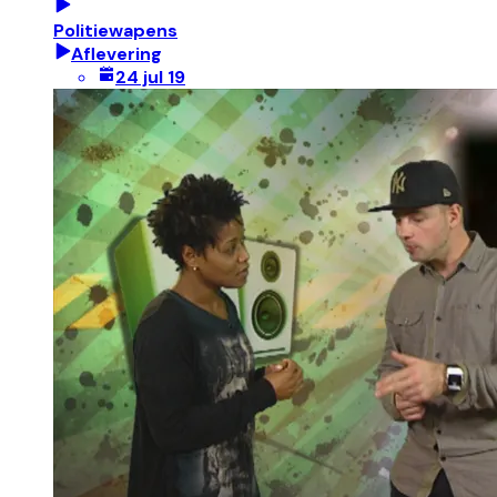
Politiewapens
Aflevering
24 jul 19