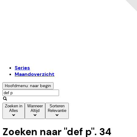
Series
Maandoverzicht
Hoofdmenu: naar begin
Zoeken in
Wanneer
Sorteren
Alles
Altijd
Relevantie
Zoeken naar "
def p
".
34