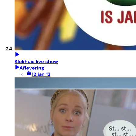
Klokhuis live show
Aflevering
12 jan 13