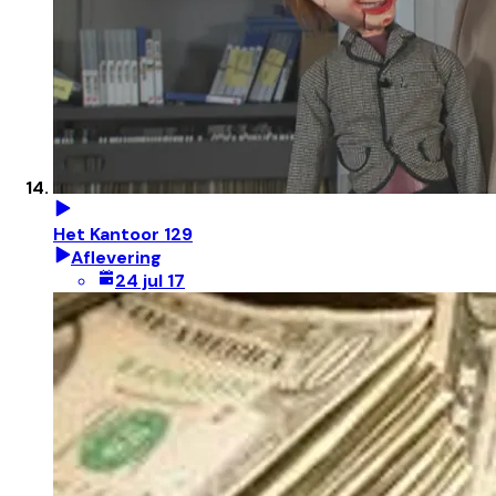
Het Kantoor 129
Aflevering
24 jul 17