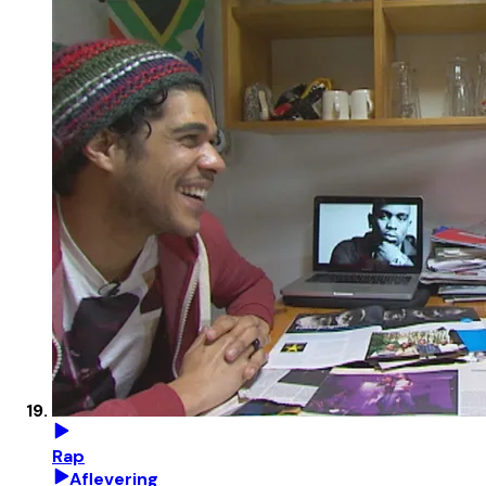
Rap
Aflevering