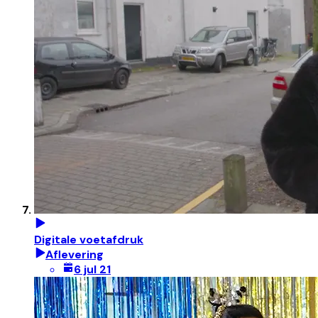
Digitale voetafdruk
Aflevering
6 jul 21