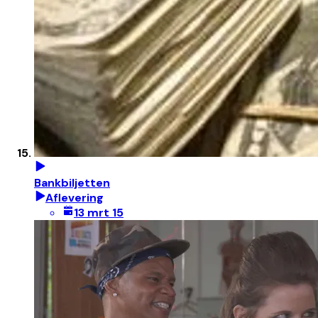
Bankbiljetten
Aflevering
13 mrt 15