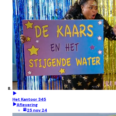
Het Kantoor 345
Aflevering
25 nov 24