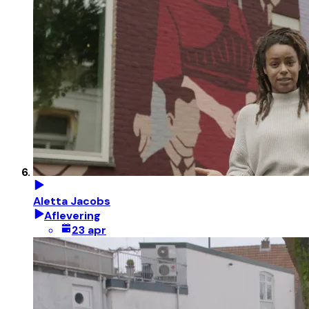
Aletta Jacobs
Aflevering
23 apr