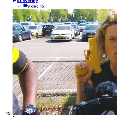
Aflevering
9 dec 15