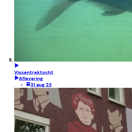
Vissentrektocht
Aflevering
31 aug 23