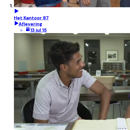
Het Kantoor 87
Aflevering
13 jul 15