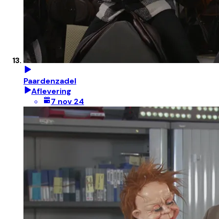
Paardenzadel
Aflevering
7 nov 24