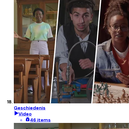
Geschiedenis
Video
46 items