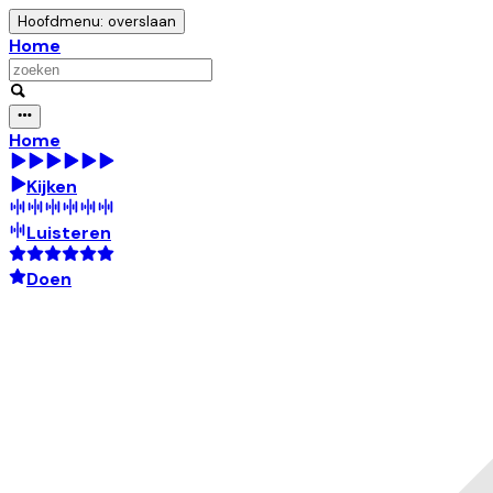
Hoofdmenu: overslaan
Home
Home
Kijken
Luisteren
Doen