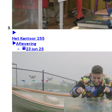
Het Kantoor 255
Aflevering
23 jun 25