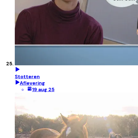
Stotteren
Aflevering
19 aug 25