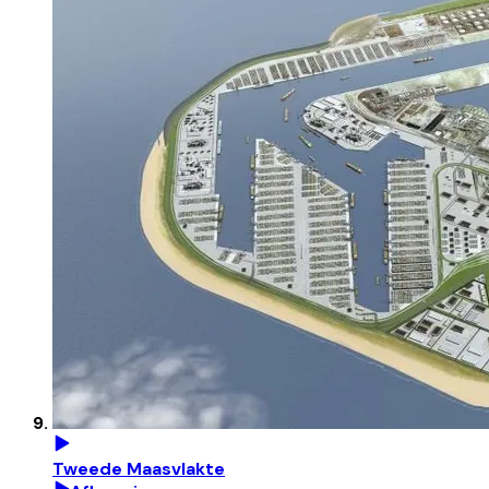
Tweede Maasvlakte