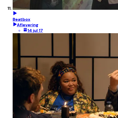
Beatbox
Aflevering
14 jul 17