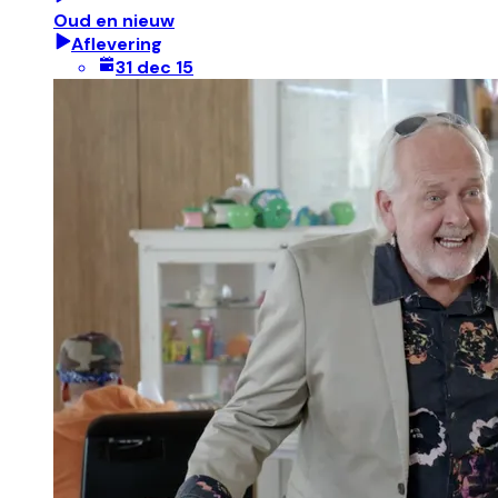
Oud en nieuw
Aflevering
31 dec 15