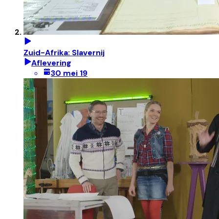
Zuid-Afrika: Slavernij
Aflevering
30 mei 19