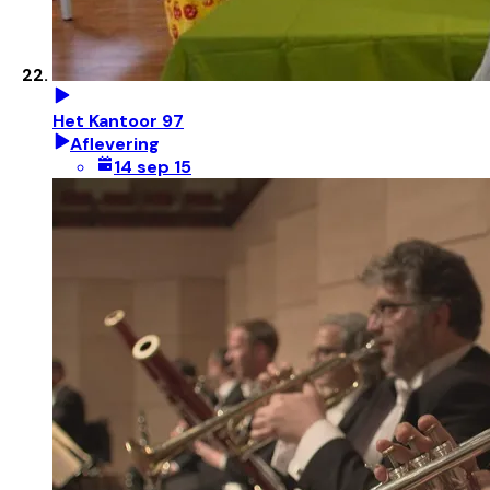
Het Kantoor 97
Aflevering
14 sep 15