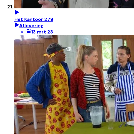
Het Kantoor 279
Aflevering
13 mrt 23