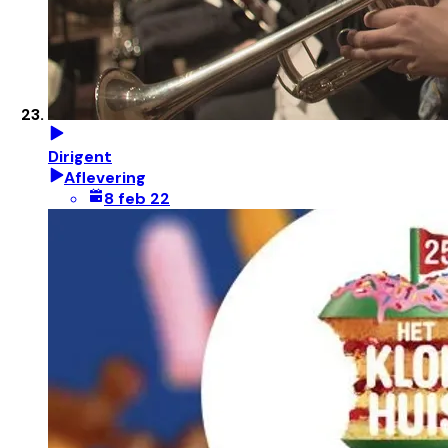
Dirigent
Aflevering
8 feb 22