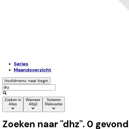
Series
Maandoverzicht
Hoofdmenu: naar begin
Zoeken in
Wanneer
Sorteren
Alles
Altijd
Relevantie
Zoeken naar "
dhz
".
0
gevond