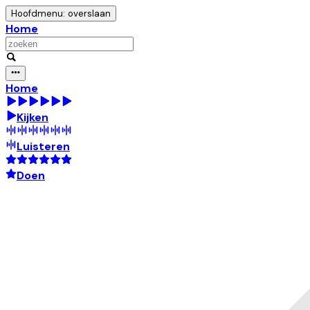
Hoofdmenu: overslaan
Home
Home
Kijken
Luisteren
Doen