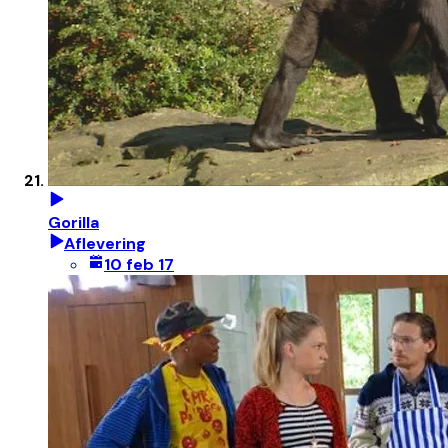
Gorilla
Aflevering
10 feb 17