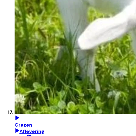
Grazen
Aflevering