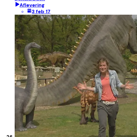
Aflevering
3 feb 17