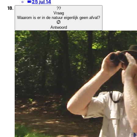
25 jul 14
?
?
Vraag
Waarom is er in de natuur eigenlijk geen afval?
Antwoord