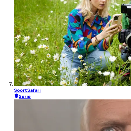
SoortSafari
Serie