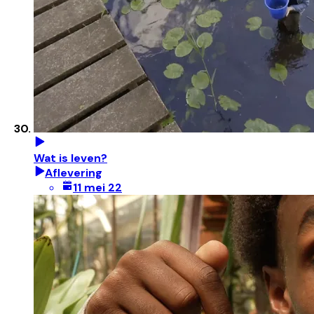
Wat is leven?
Aflevering
11 mei 22