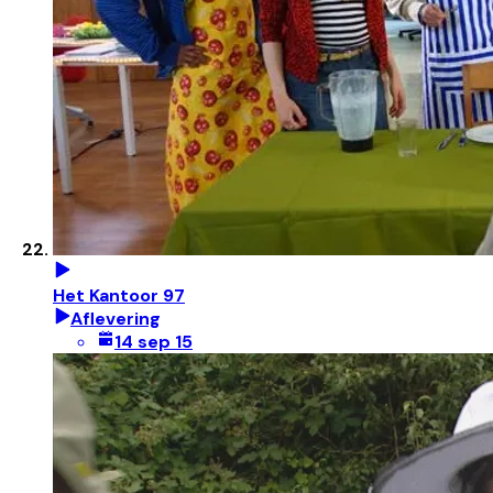
Het Kantoor 97
Aflevering
14 sep 15