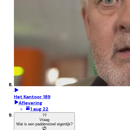
Het Kantoor 189
Aflevering
1 aug 22
?
?
Vraag
Wat is een paddenstoel eigenlijk?