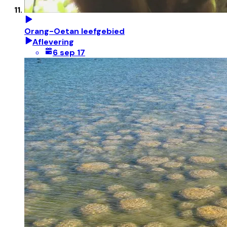
Orang-Oetan leefgebied
Aflevering
6 sep 17