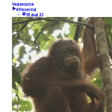
Veganisme
Aflevering
18 aug 21