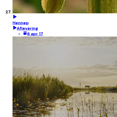
Hennep
Aflevering
6 apr 17