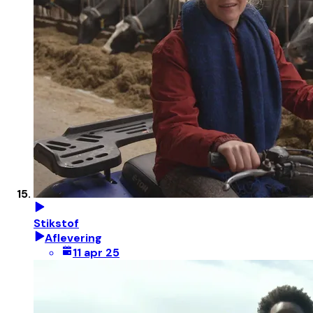
Stikstof
Aflevering
11 apr 25