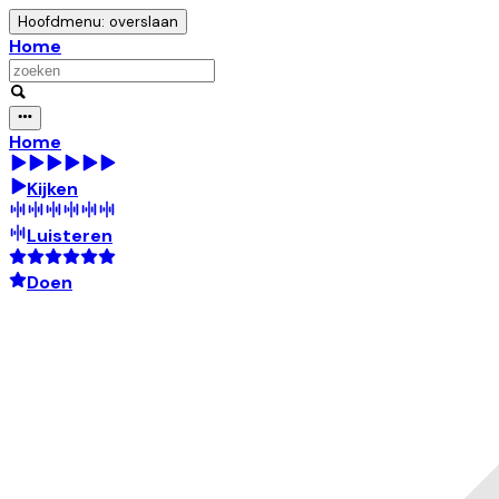
Hoofdmenu: overslaan
Home
Home
Kijken
Luisteren
Doen