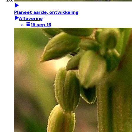
Planeet aarde, ontwikkeling
Aflevering
15 sep 16