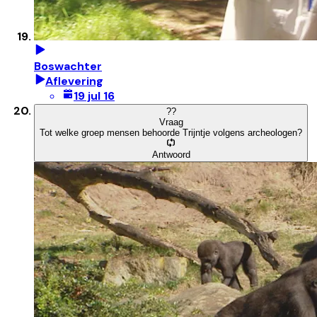
Boswachter
Aflevering
19 jul 16
?
?
Vraag
Tot welke groep mensen behoorde Trijntje volgens archeologen?
Antwoord