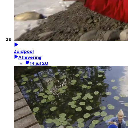
Zuidpool
Aflevering
14 jul 20