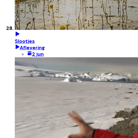
Slootjes
Aflevering
2 jun