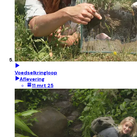
Voedselkringloop
Aflevering
11 mrt 25