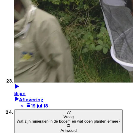
Bijen
Aflevering
19 jul 18
?
?
Vraag
Wat zijn mineralen in de bodem en wat doen planten ermee?
Antwoord