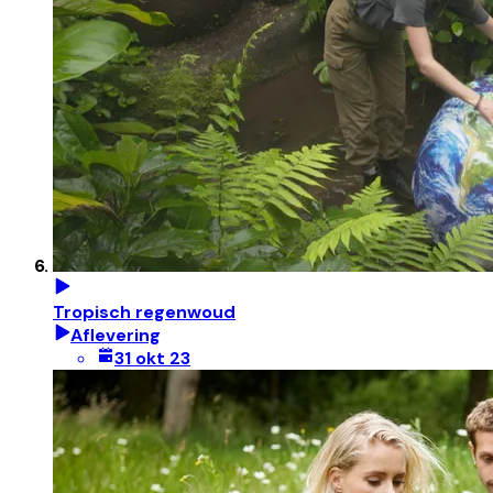
Tropisch regenwoud
Aflevering
31 okt 23