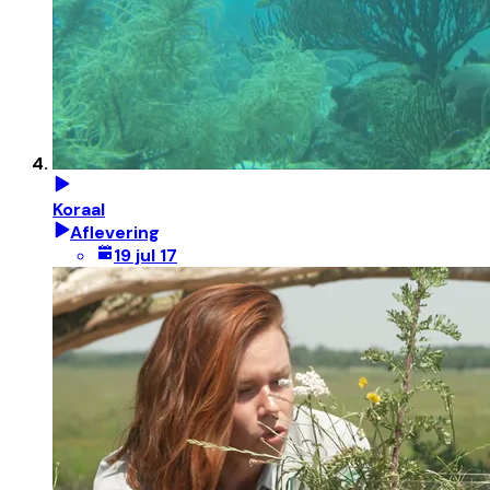
Koraal
Aflevering
19 jul 17