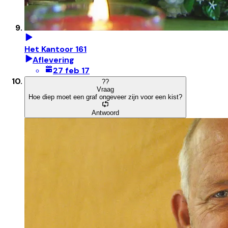
Het Kantoor 161
Aflevering
27 feb 17
?
?
Vraag
Hoe diep moet een graf ongeveer zijn voor een kist?
Antwoord