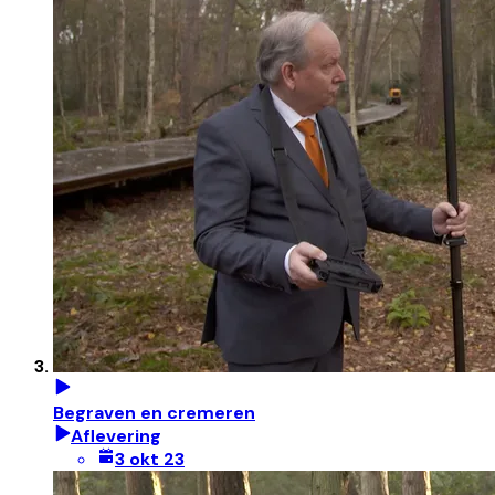
Begraven en cremeren
Aflevering
3 okt 23