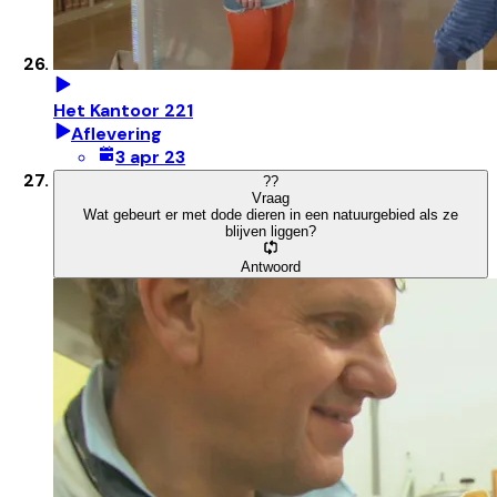
Het Kantoor 221
Aflevering
3 apr 23
?
?
Vraag
Wat gebeurt er met dode dieren in een natuurgebied als ze
blijven liggen?
Antwoord