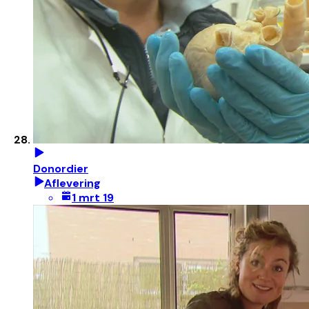
Donordier
Aflevering
1 mrt 19