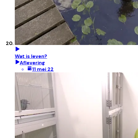
Wat is leven?
Aflevering
11 mei 22