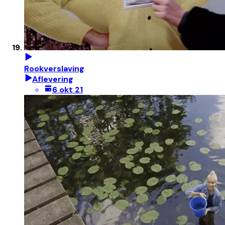
Rookverslaving
Aflevering
6 okt 21