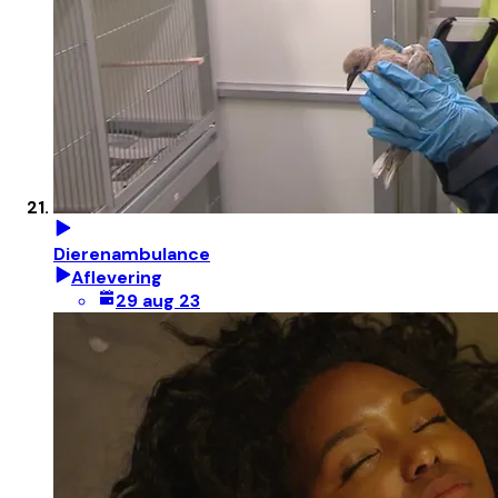
Dierenambulance
Aflevering
29 aug 23