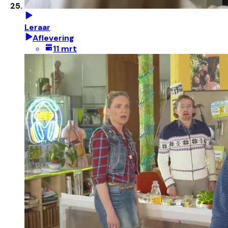
Leraar
Aflevering
11 mrt