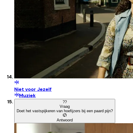
Niet voor Jezelf
Muziek
?
?
Vraag
Doet het vastspijkeren van hoefijzers bij een paard pijn?
Antwoord