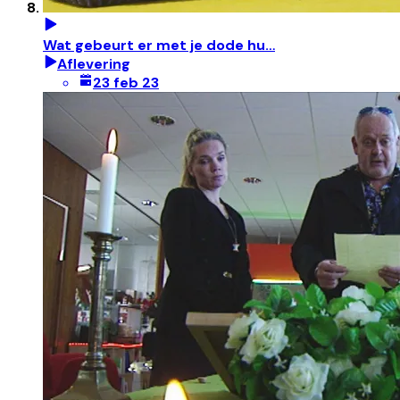
Wat gebeurt er met je dode hu…
Aflevering
23 feb 23