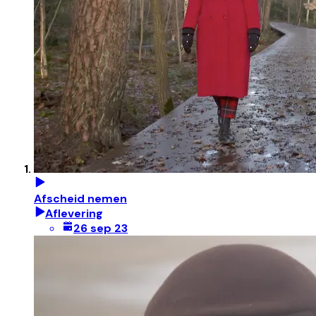
Afscheid nemen
Aflevering
26 sep 23