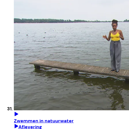
Zwemmen in natuurwater
Aflevering