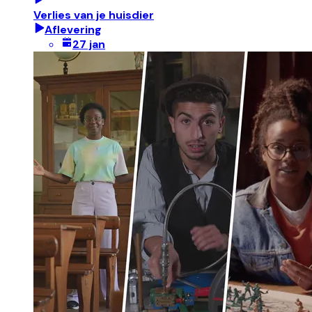
Verlies van je huisdier
Aflevering
27 jan