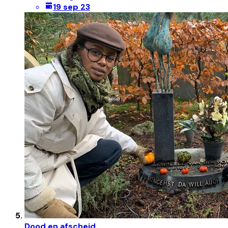
19 sep 23
Dood en afscheid