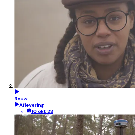
Rouw
Aflevering
10 okt 23