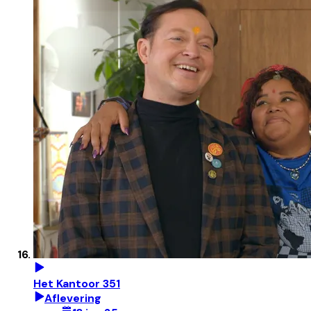
Het Kantoor 351
Aflevering