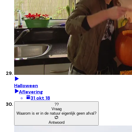
Halloween
Aflevering
31 okt 18
?
?
Vraag
Waarom is er in de natuur eigenlijk geen afval?
Antwoord