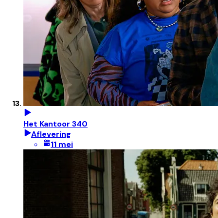
Het Kantoor 340
Aflevering
11 mei