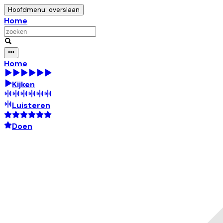
Hoofdmenu: overslaan
Home
Home
Kijken
Luisteren
Doen