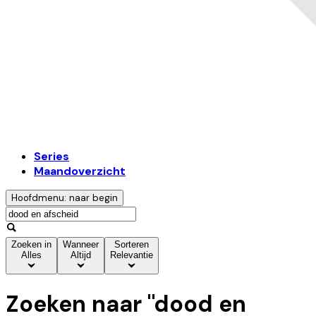
Series
Maandoverzicht
Hoofdmenu: naar begin
Zoeken in
Wanneer
Sorteren
Alles
Altijd
Relevantie
Zoeken naar "
dood en