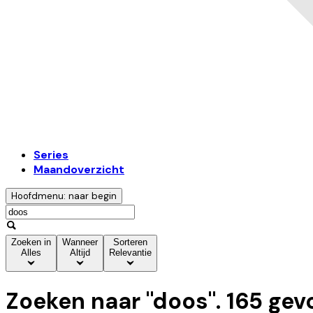
Series
Maandoverzicht
Hoofdmenu: naar begin
Zoeken in
Wanneer
Sorteren
Alles
Altijd
Relevantie
Zoeken naar "
doos
".
165
gev