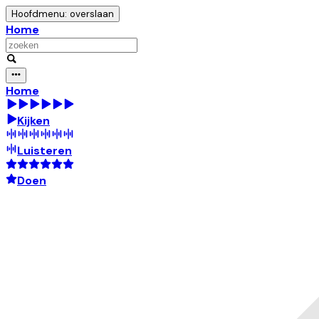
Hoofdmenu: overslaan
Home
Home
Kijken
Luisteren
Doen