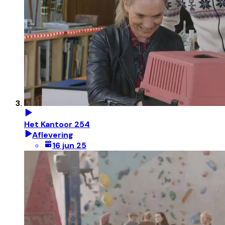
Het Kantoor 254
Aflevering
16 jun 25