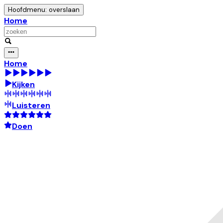
Hoofdmenu: overslaan
Home
Home
Kijken
Luisteren
Doen