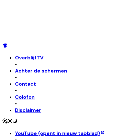
OverblijfTV
•
Achter de schermen
•
Contact
•
Colofon
•
Disclaimer
YouTube
(opent in nieuw tabblad)
•