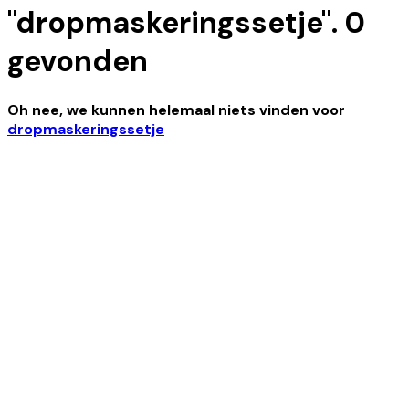
"
dropmaskeringssetje
".
0
gevonden
Oh nee, we kunnen helemaal niets vinden
voor
dropmaskeringssetje