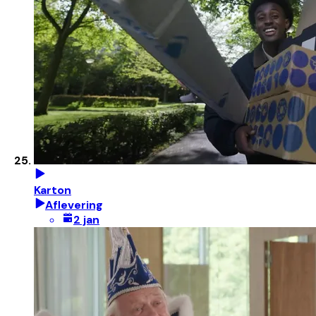
Karton
Aflevering
2 jan