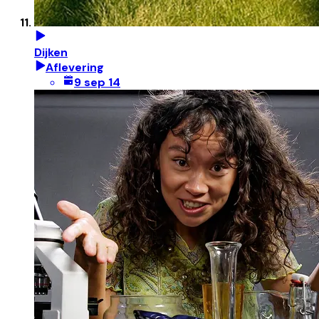
Dijken
Aflevering
9 sep 14