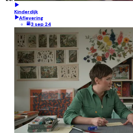
Kinderdijk
Aflevering
3 sep 24