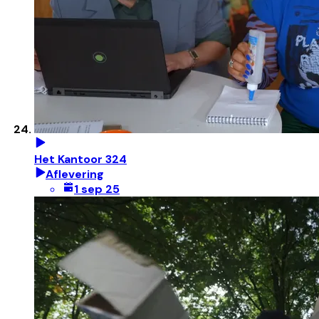
Het Kantoor 324
Aflevering
1 sep 25