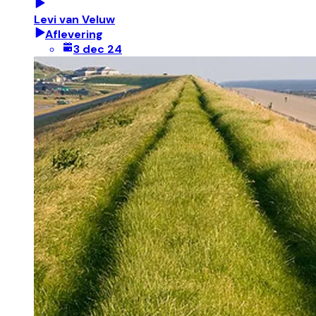
Levi van Veluw
Aflevering
3 dec 24