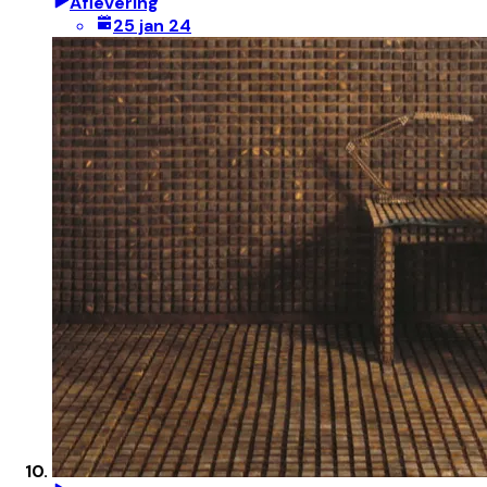
Aflevering
25 jan 24