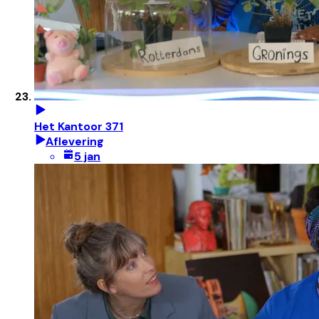
Het Kantoor 371
Aflevering
5 jan