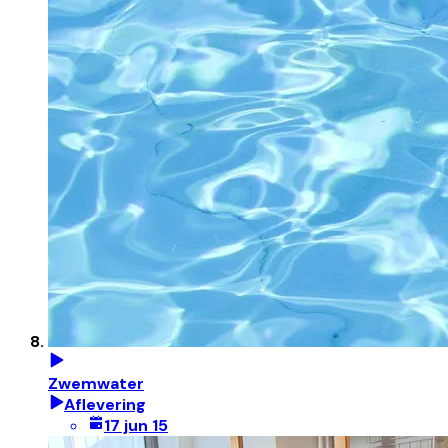
Zwemwater
Aflevering
17 jun 15