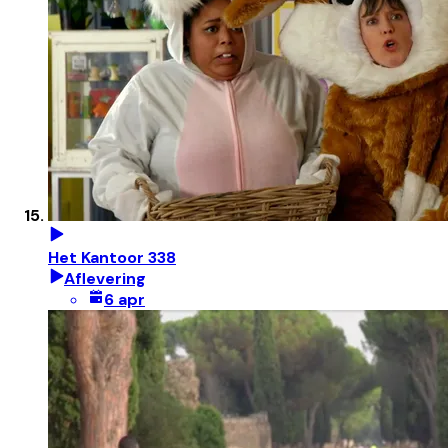
Het Kantoor 338
Aflevering
6 apr