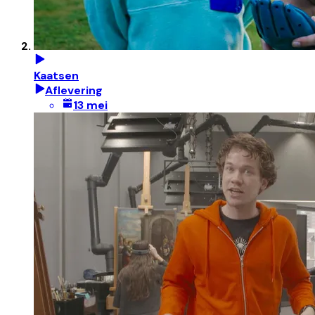
Kaatsen
Aflevering
13 mei