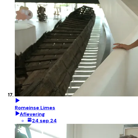
Romeinse Limes
Aflevering
24 sep 24