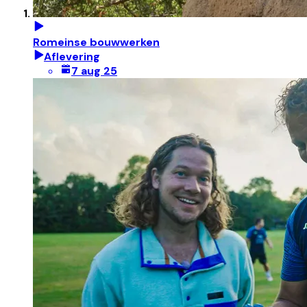
Romeinse bouwwerken
Aflevering
7 aug 25