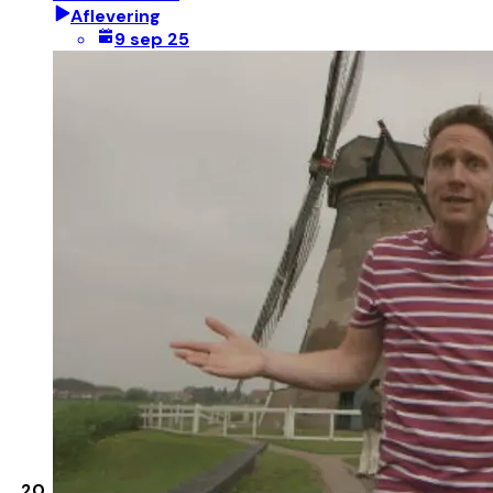
Aflevering
9 sep 25