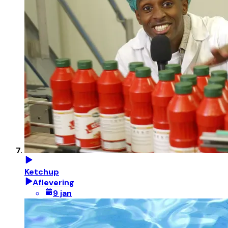
Ketchup
Aflevering
9 jan