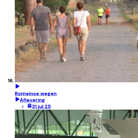
Romeinse wegen
Aflevering
31 jul 25