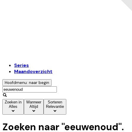
Series
Maandoverzicht
Hoofdmenu: naar begin
Zoeken in
Wanneer
Sorteren
Alles
Altijd
Relevantie
Zoeken naar "
eeuwenoud
".