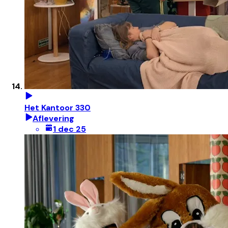
Het Kantoor 330
Aflevering
1 dec 25