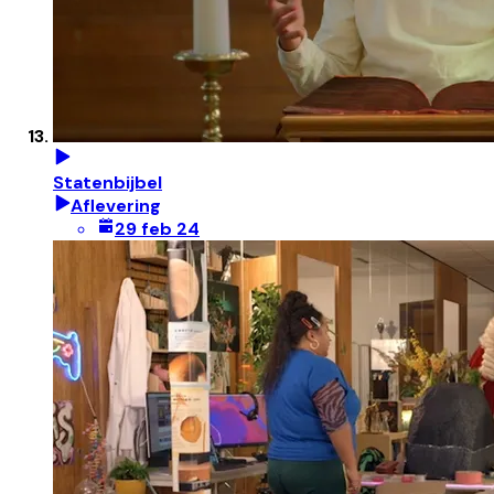
Statenbijbel
Aflevering
29 feb 24