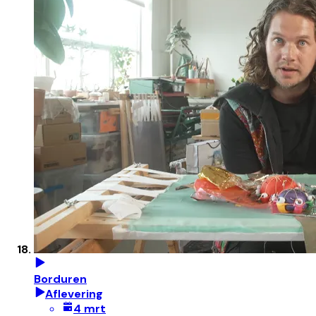
Borduren
Aflevering
4 mrt