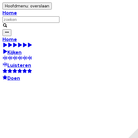
Hoofdmenu: overslaan
Home
Home
Kijken
Luisteren
Doen