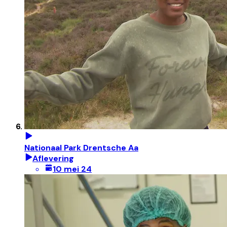
Nationaal Park Drentsche Aa
Aflevering
10 mei 24