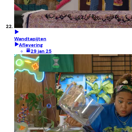
Wandtapijten
Aflevering
29 jan 25