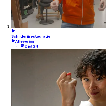
Schilderijrestauratie
Aflevering
2 jul 24