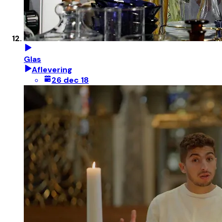
Glas
Aflevering
26 dec 18