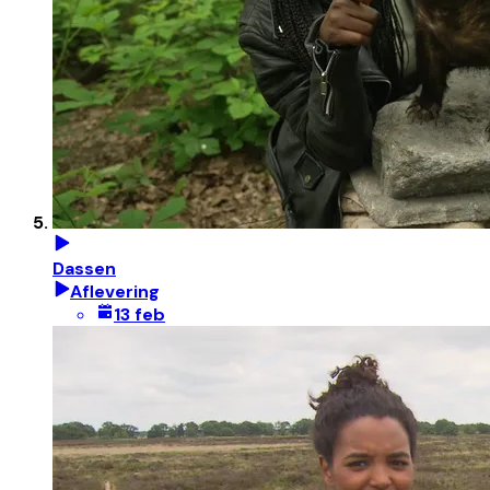
Dassen
Aflevering
13 feb