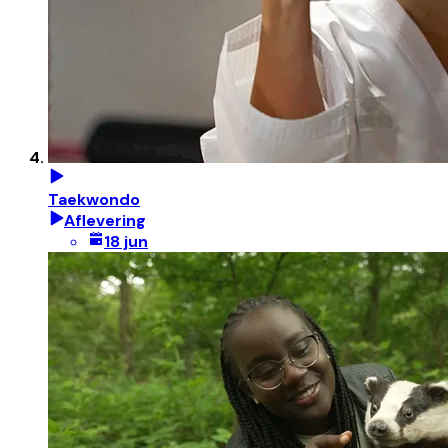
Taekwondo
Aflevering
18 jun