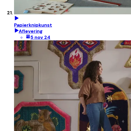
Papierknipkunst
Aflevering
5 nov 24