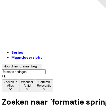
Series
Maandoverzicht
Hoofdmenu: naar begin
Zoeken in
Wanneer
Sorteren
Alles
Altijd
Relevantie
Zoeken naar "
formatie spri