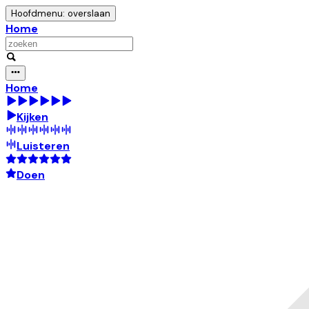
Hoofdmenu: overslaan
Home
Home
Kijken
Luisteren
Doen