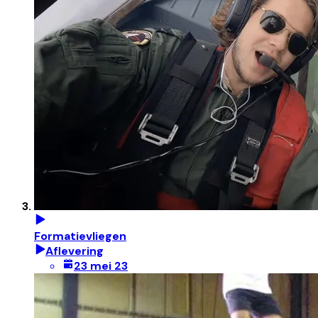
Formatievliegen
Aflevering
23 mei 23