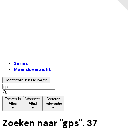
Series
Maandoverzicht
Hoofdmenu: naar begin
Zoeken in
Wanneer
Sorteren
Alles
Altijd
Relevantie
Zoeken naar "
gps
".
37