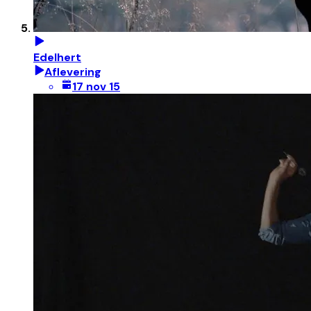
Edelhert
Aflevering
17 nov 15