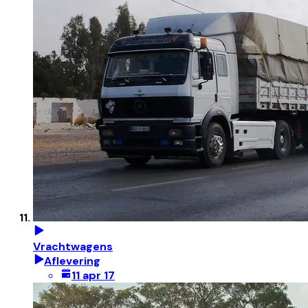
Vrachtwagens
Aflevering
11 apr 17