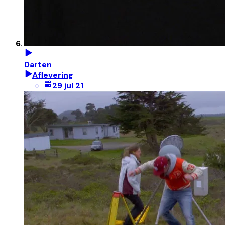
Darten
Aflevering
29 jul 21