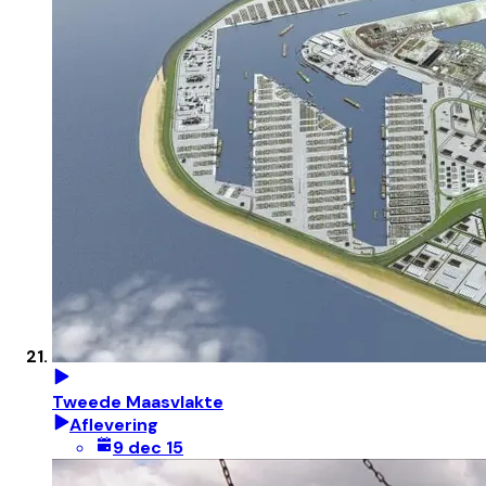
Tweede Maasvlakte
Aflevering
9 dec 15