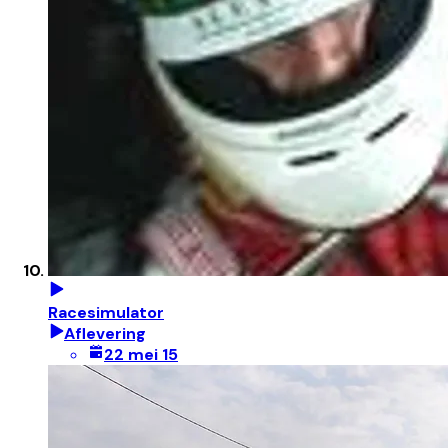
Racesimulator
Aflevering
22 mei 15