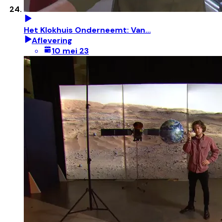
Het Klokhuis Onderneemt: Van…
Aflevering
10 mei 23