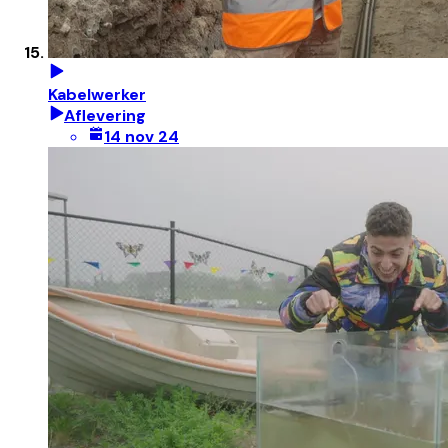
Kabelwerker
Aflevering
14 nov 24