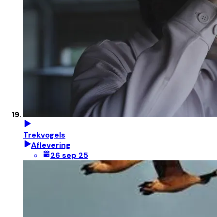
Trekvogels
Aflevering
26 sep 25