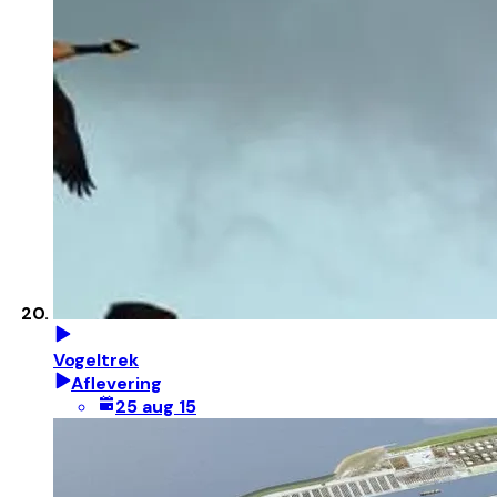
Vogeltrek
Aflevering
25 aug 15