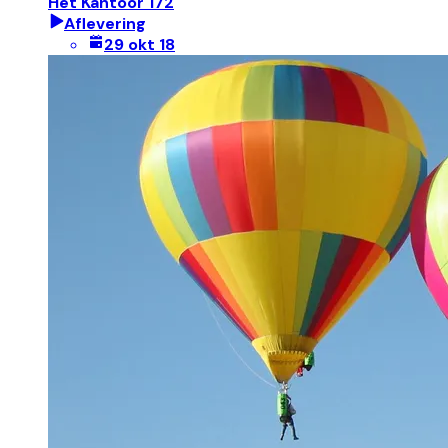
Het Kantoor 172
Aflevering
29 okt 18