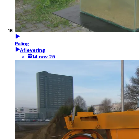
Paling
Aflevering
14 nov 25