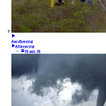
Aardbeving
Aflevering
15 apr 16