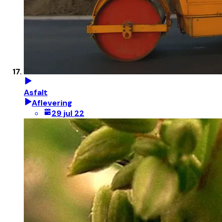
Asfalt
Aflevering
29 jul 22