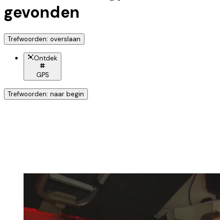
gevonden
Trefwoorden: overslaan
Ontdek
GPS
Trefwoorden: naar begin
Ontdek nog meer!
Klik op het trefwoord voor meer onderwerpen