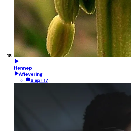
Hennep
Aflevering
6 apr 17