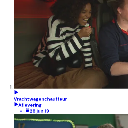
Vrachtwagenchauffeur
Aflevering
28 jun 19