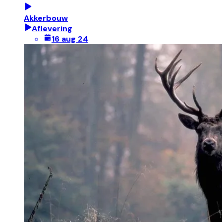
Akkerbouw
Aflevering
16 aug 24