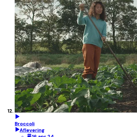
Broccoli
Aflevering
16 apr 24