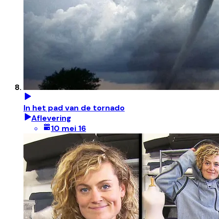
In het pad van de tornado
Aflevering
10 mei 16