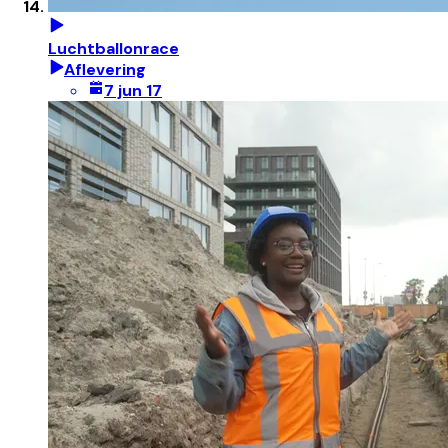
Luchtballonrace
Aflevering
7 jun 17