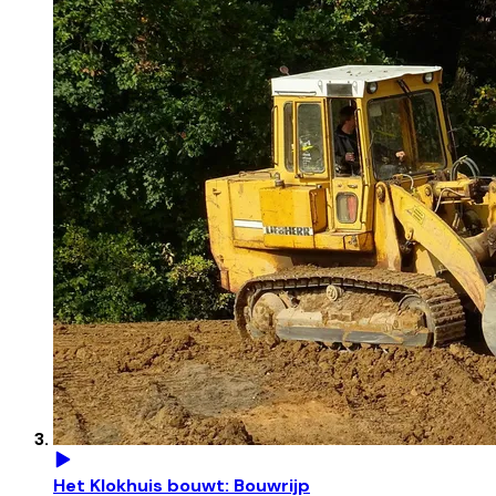
Het Klokhuis bouwt: Bouwrijp