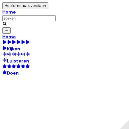
Hoofdmenu: overslaan
Home
Home
Kijken
Luisteren
Doen