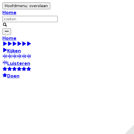
Hoofdmenu: overslaan
Home
Home
Kijken
Luisteren
Doen