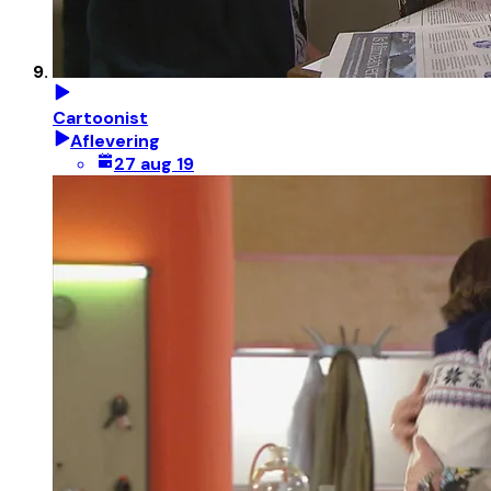
Cartoonist
Aflevering
27 aug 19