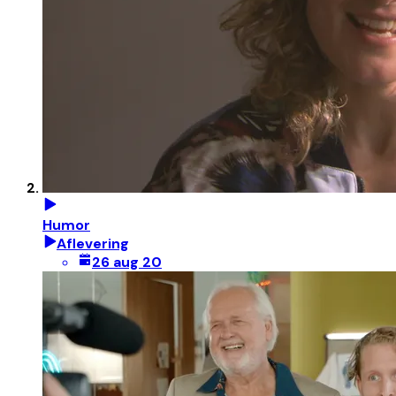
Humor
Aflevering
26 aug 20