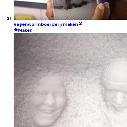
Regenwormboerderij maken
Maken