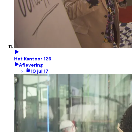
Het Kantoor 126
Aflevering
10 jul 17