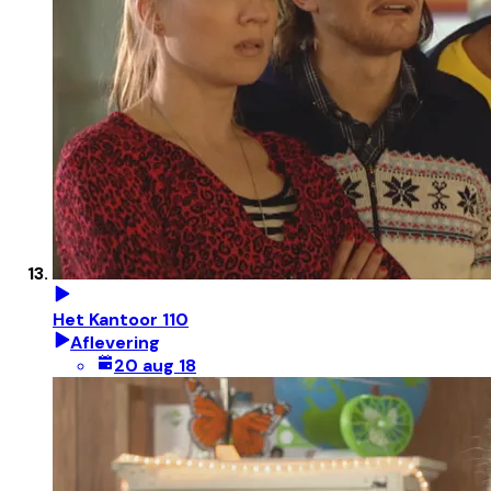
Het Kantoor 110
Aflevering
20 aug 18