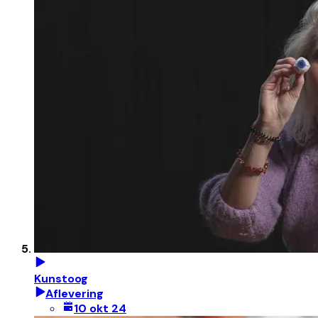
Kunstoog
Aflevering
10 okt 24