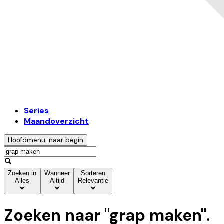
Series
Maandoverzicht
Hoofdmenu: naar begin
Zoeken in
Wanneer
Sorteren
Alles
Altijd
Relevantie
Zoeken naar "
grap maken
".