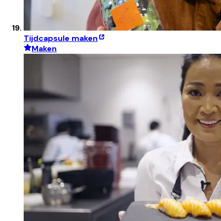
Tijdcapsule maken
Maken