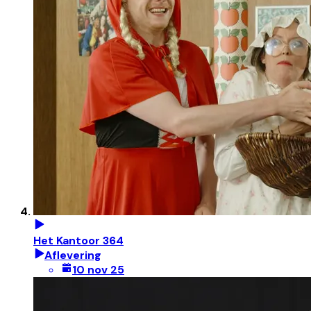
Het Kantoor 364
Aflevering
10 nov 25