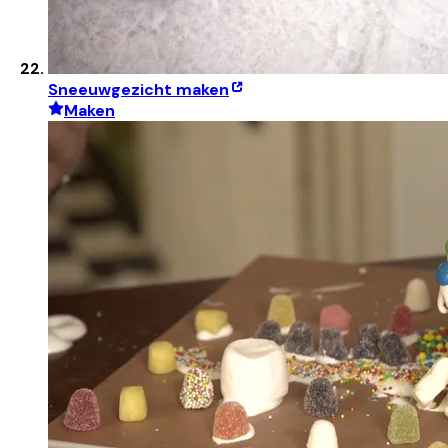
Sneeuwgezicht maken
Maken