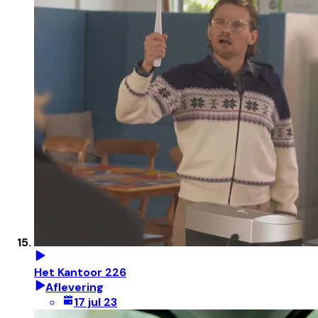
Het Kantoor 226
Aflevering
17 jul 23