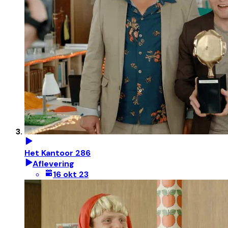
Het Kantoor 286
Aflevering
16 okt 23