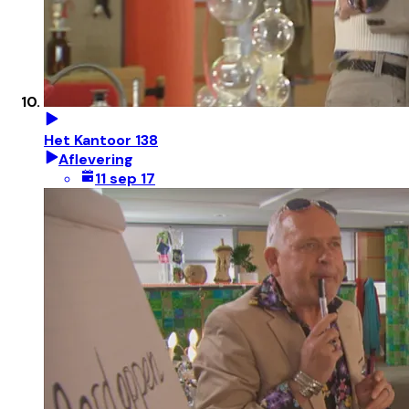
Het Kantoor 138
Aflevering
11 sep 17