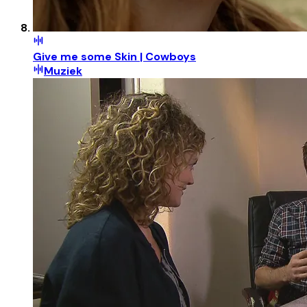
Give me some Skin | Cowboys
Muziek