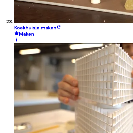
Koekhuisje maken
Maken