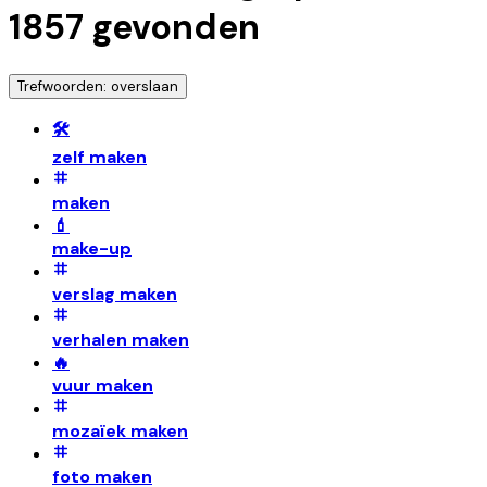
1857
gevonden
Trefwoorden: overslaan
🛠️
zelf maken
maken
💄
make-up
verslag maken
verhalen maken
🔥
vuur maken
mozaïek maken
foto maken