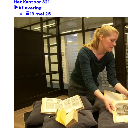
Het Kantoor 321
Aflevering
19 mei 25