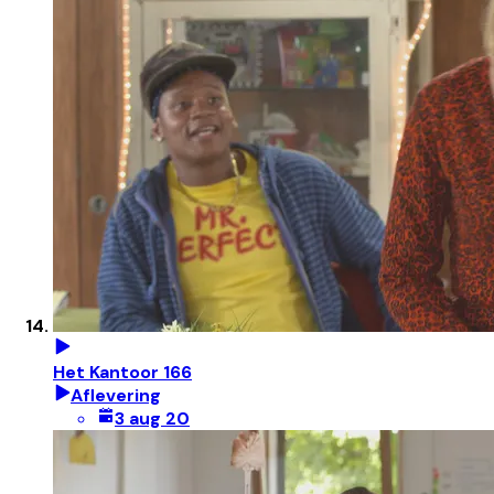
Het Kantoor 166
Aflevering
3 aug 20