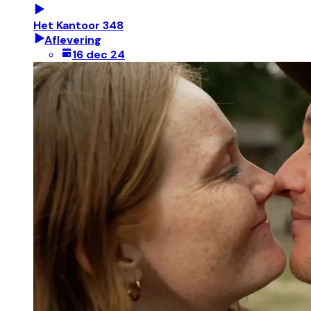
Het Kantoor 348
Aflevering
16 dec 24