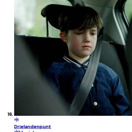
Drielandenpunt