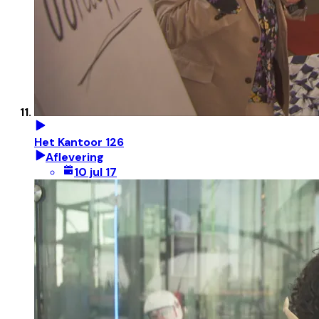
Het Kantoor 126
Aflevering
10 jul 17