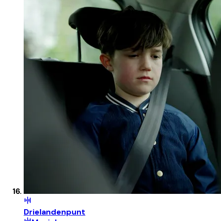
Drielandenpunt