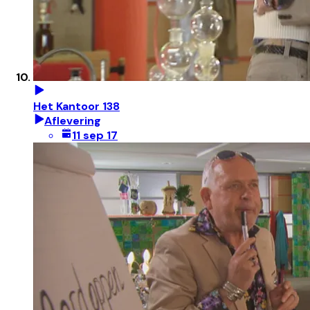
Het Kantoor 138
Aflevering
11 sep 17