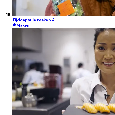
Tijdcapsule maken
Maken