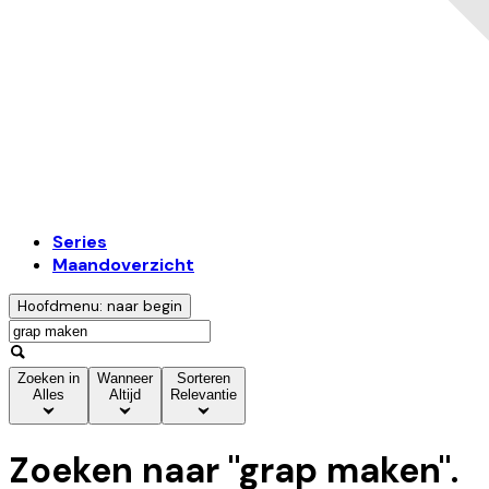
Series
Maandoverzicht
Hoofdmenu: naar begin
Zoeken in
Wanneer
Sorteren
Alles
Altijd
Relevantie
Zoeken naar "
grap maken
".