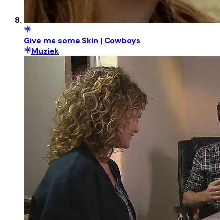
Give me some Skin | Cowboys
Muziek