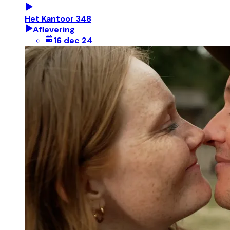
Het Kantoor 348
Aflevering
16 dec 24