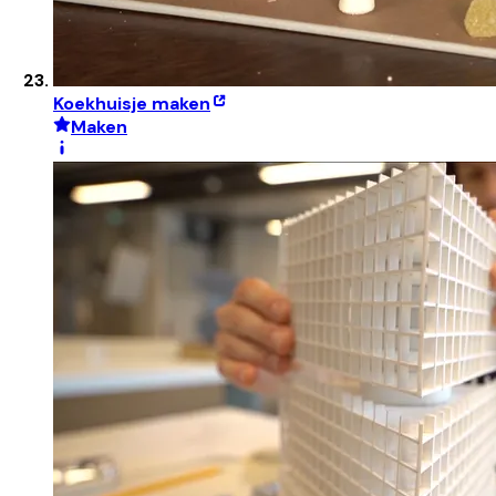
Koekhuisje maken
Maken