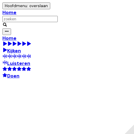
Hoofdmenu: overslaan
Home
Home
Kijken
Luisteren
Doen