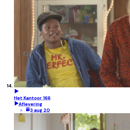
Het Kantoor 166
Aflevering
3 aug 20