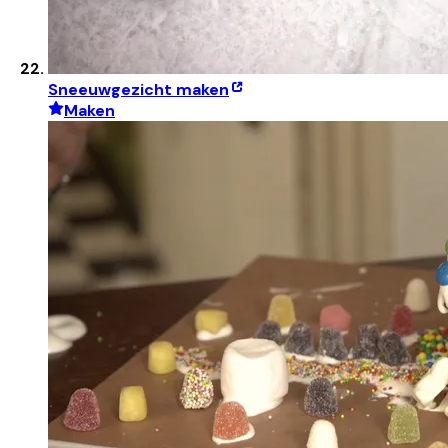
Sneeuwgezicht maken
Maken