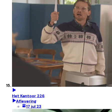
Het Kantoor 226
Aflevering
17 jul 23