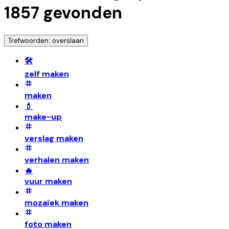
1857
gevonden
Trefwoorden: overslaan
🛠️
zelf maken
maken
💄
make-up
verslag maken
verhalen maken
🔥
vuur maken
mozaïek maken
foto maken