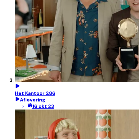
Het Kantoor 286
Aflevering
16 okt 23