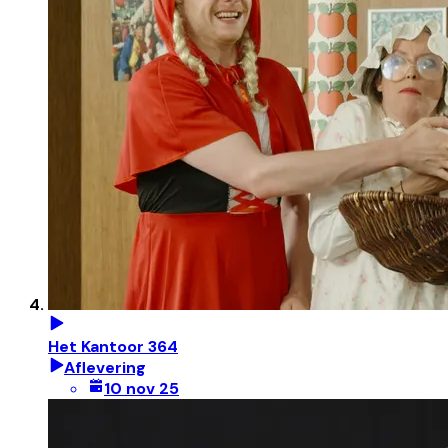
Het Kantoor 364
Aflevering
10 nov 25