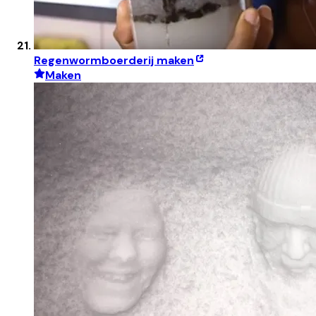
Regenwormboerderij maken
Maken