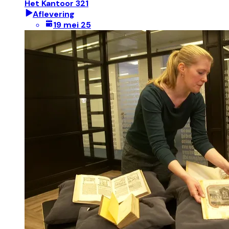
Het Kantoor 321
Aflevering
19 mei 25