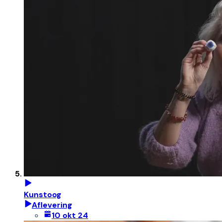
Kunstoog
Aflevering
10 okt 24