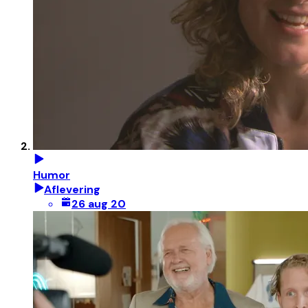
Humor
Aflevering
26 aug 20