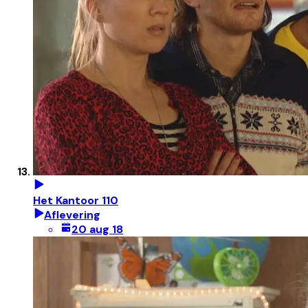
Het Kantoor 110
Aflevering
20 aug 18