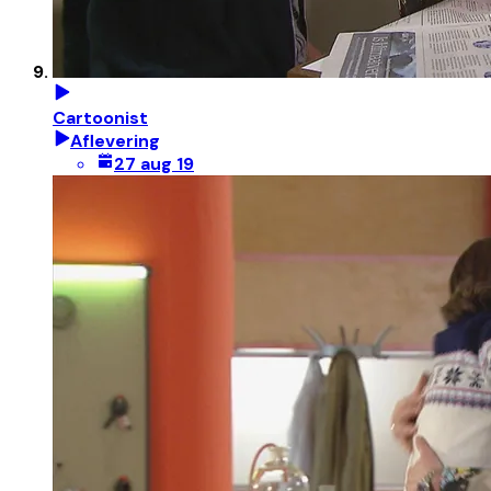
Cartoonist
Aflevering
27 aug 19