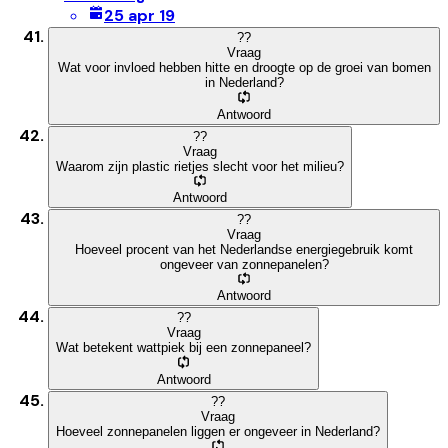
25 apr 19
?
?
Vraag
Wat voor invloed hebben hitte en droogte op de groei van bomen
in Nederland?
Antwoord
?
?
Vraag
Waarom zijn plastic rietjes slecht voor het milieu?
Antwoord
?
?
Vraag
Hoeveel procent van het Nederlandse energiegebruik komt
ongeveer van zonnepanelen?
Antwoord
?
?
Vraag
Wat betekent wattpiek bij een zonnepaneel?
Antwoord
?
?
Vraag
Hoeveel zonnepanelen liggen er ongeveer in Nederland?