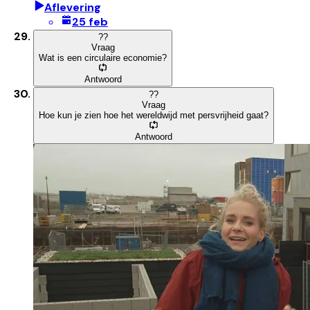
Aflevering
25 feb
?
?
Vraag
Wat is een circulaire economie?
Antwoord
?
?
Vraag
Hoe kun je zien hoe het wereldwijd met persvrijheid gaat?
Antwoord