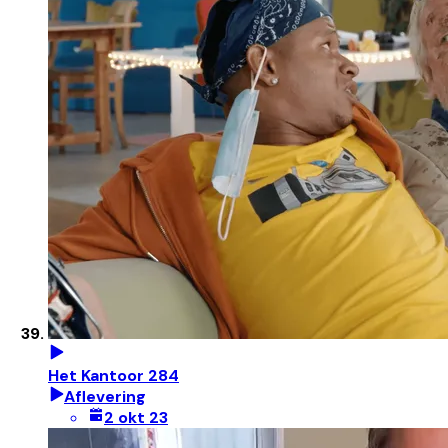
Het Kantoor 284
Aflevering
2 okt 23