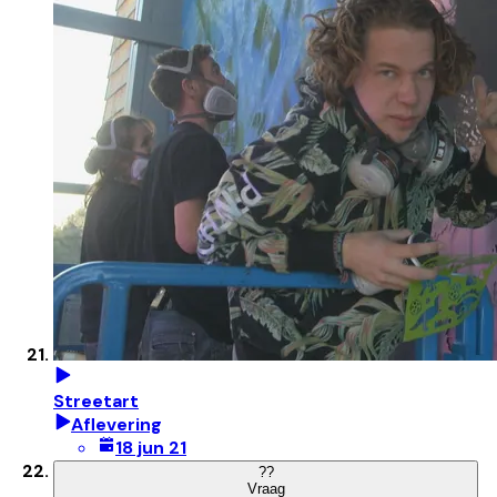
Streetart
Aflevering
18 jun 21
?
?
Vraag