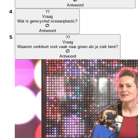
Antwoord
?
?
Vraag
Wat is gerecycled oceaanplastic?
Antwoord
?
?
Vraag
Waarom verkleurt snot vaak naar groen als je ziek bent?
Antwoord