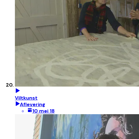
Viltkunst
Aflevering
10 mei 18