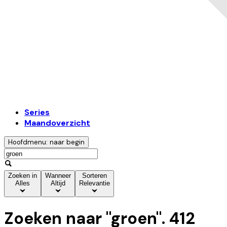
Series
Maandoverzicht
Hoofdmenu: naar begin
Zoeken in
Wanneer
Sorteren
Alles
Altijd
Relevantie
Zoeken naar "
groen
".
412