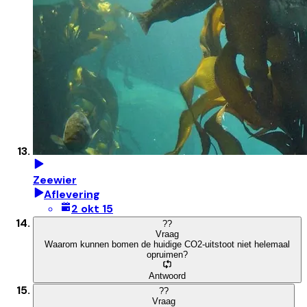
Zeewier
Aflevering
2 okt 15
?
?
Vraag
Waarom kunnen bomen de huidige CO2-uitstoot niet helemaal
opruimen?
Antwoord
?
?
Vraag