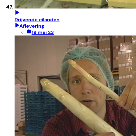
Drijvende eilanden
Aflevering
19 mei 23