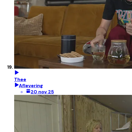
Thee
Aflevering
20 nov 25