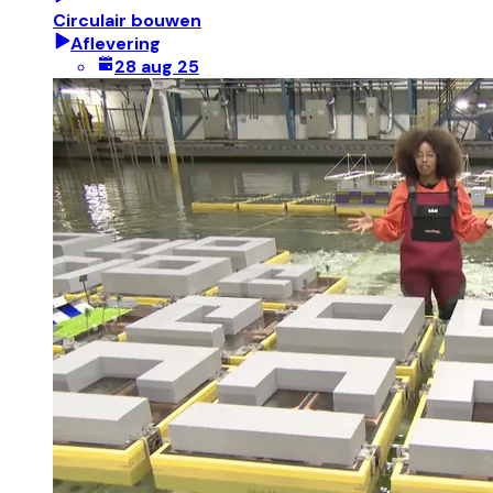
Circulair bouwen
Aflevering
28 aug 25