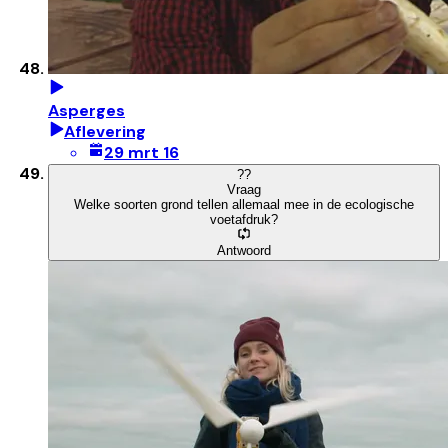
Asperges
Aflevering
29 mrt 16
?
?
Vraag
Welke soorten grond tellen allemaal mee in de ecologische
voetafdruk?
Antwoord