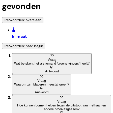
gevonden
Trefwoorden: overslaan
🌡️
klimaat
Trefwoorden: naar begin
?
?
Vraag
Wat betekent het als iemand 'groene vingers' heeft?
Antwoord
?
?
Vraag
Waarom zijn bladeren meestal groen?
Antwoord
?
?
Vraag
Hoe kunnen bomen helpen tegen de uitstoot van methaan en
andere broeikasgassen?