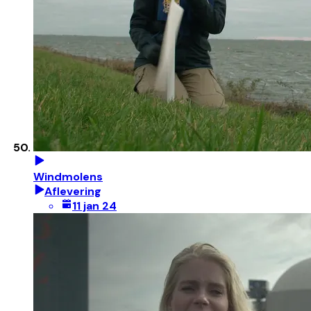
Windmolens
Aflevering
11 jan 24