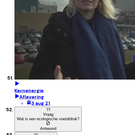
Kernenergie
Aflevering
3 aug 21
?
?
Vraag
Wat is een ecologische voetafdruk?
Antwoord