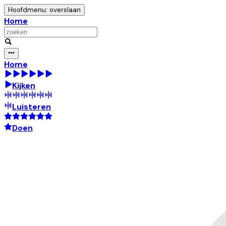
Hoofdmenu: overslaan
Home
Home
Kijken
Luisteren
Doen