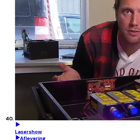
Lasershow
Aflevering