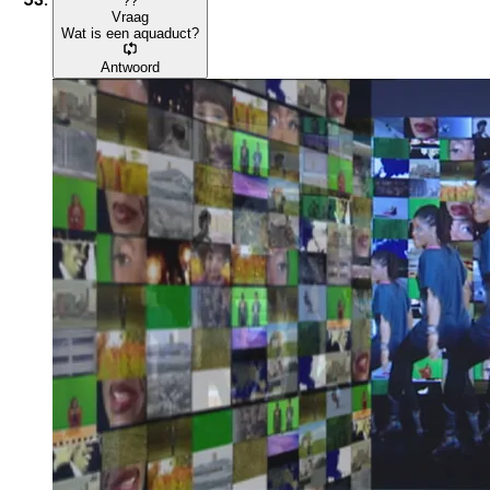
?
?
Vraag
Wat is een aquaduct?
Antwoord