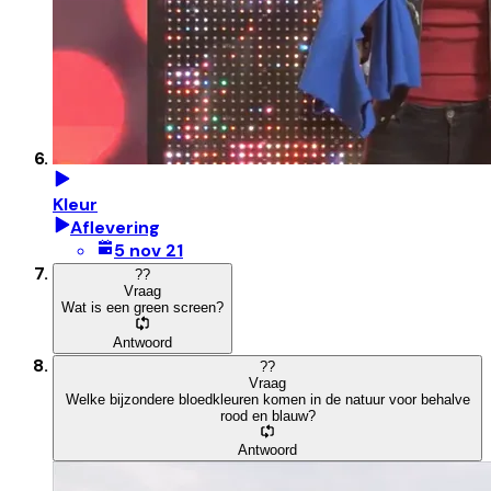
Kleur
Aflevering
5 nov 21
?
?
Vraag
Wat is een green screen?
Antwoord
?
?
Vraag
Welke bijzondere bloedkleuren komen in de natuur voor behalve
rood en blauw?
Antwoord