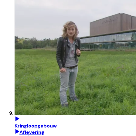
Kringloopgebouw
Aflevering