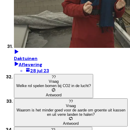
Daktuinen
Aflevering
28 jul 23
?
?
Vraag
Welke rol spelen bomen bij CO2 in de lucht?
Antwoord
?
?
Vraag
Waarom is het minder goed voor de aarde om groente uit kassen
en uit verre landen te halen?
Antwoord
?
?