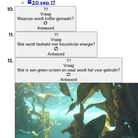
20 sep 17
?
?
Vraag
Waarvan wordt koffie gemaakt?
Antwoord
?
?
Vraag
Wat wordt bedoeld met fossielvrije energie?
Antwoord
?
?
Vraag
Wat is een green screen en waar wordt het voor gebruikt?
Antwoord