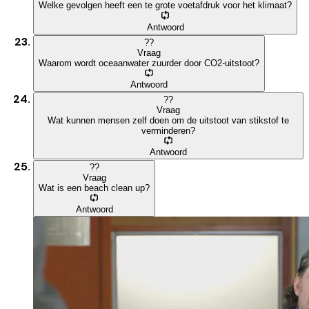
Welke gevolgen heeft een te grote voetafdruk voor het klimaat?
Antwoord
?
?
Vraag
Waarom wordt oceaanwater zuurder door CO2-uitstoot?
Antwoord
?
?
Vraag
Wat kunnen mensen zelf doen om de uitstoot van stikstof te
verminderen?
Antwoord
?
?
Vraag
Wat is een beach clean up?
Antwoord