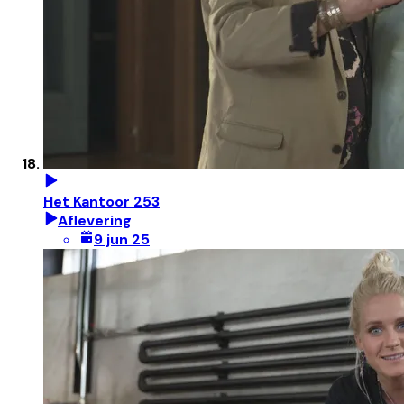
Het Kantoor 253
Aflevering
9 jun 25