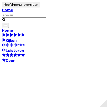
Hoofdmenu: overslaan
Home
Home
Kijken
Luisteren
Doen