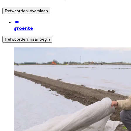
Trefwoorden: overslaan
🥕
groente
Trefwoorden: naar begin