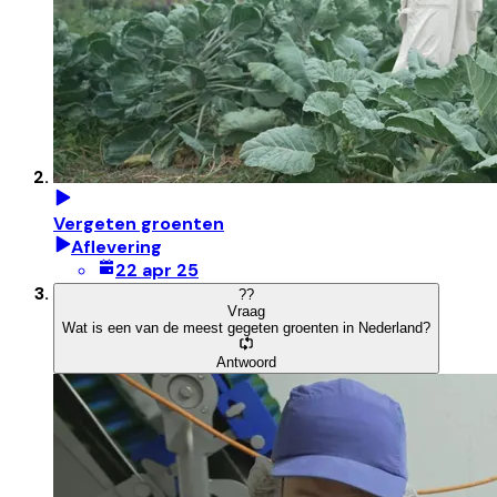
Vergeten groenten
Aflevering
22 apr 25
?
?
Vraag
Wat is een van de meest gegeten groenten in Nederland?
Antwoord