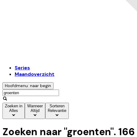
Series
Maandoverzicht
Hoofdmenu: naar begin
Zoeken in
Wanneer
Sorteren
Alles
Altijd
Relevantie
Zoeken naar "
groenten
".
166