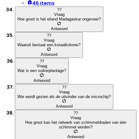
46 items
?
?
Vraag
Hoe groot is het eiland Madagaskar ongeveer?
Antwoord
?
?
Vraag
Waaruit bestaat een koraalkolonie?
Antwoord
?
?
Vraag
Wat is een suikerplantage?
Antwoord
?
?
Vraag
Wie wordt gezien als de uitvinder van de microchip?
Antwoord
?
?
Vraag
Hoe groot kan het netwerk van schimmeldraden van één
schimmel worden?
Antwoord