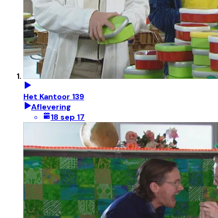
Het Kantoor 139
Aflevering
18 sep 17