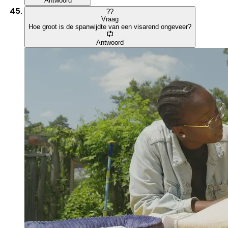
Antwoord
?
?
Vraag
Hoe groot is de spanwijdte van een visarend ongeveer?
Antwoord