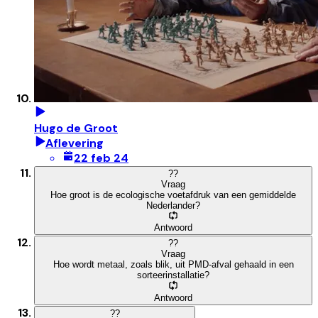
Hugo de Groot
Aflevering
22 feb 24
?
?
Vraag
Hoe groot is de ecologische voetafdruk van een gemiddelde
Nederlander?
Antwoord
?
?
Vraag
Hoe wordt metaal, zoals blik, uit PMD-afval gehaald in een
sorteerinstallatie?
Antwoord
?
?