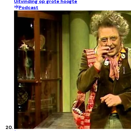
Uitvinding op grote hoogte
Podcast