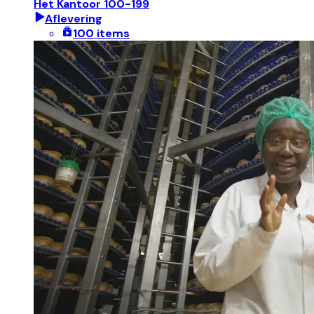
Het Kantoor 100-199
Aflevering
100 items