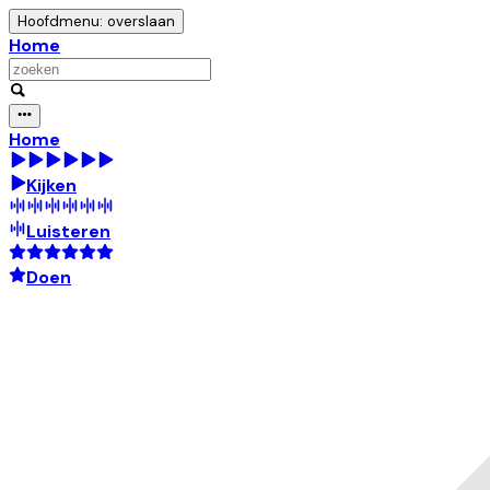
Hoofdmenu: overslaan
Home
Home
Kijken
Luisteren
Doen