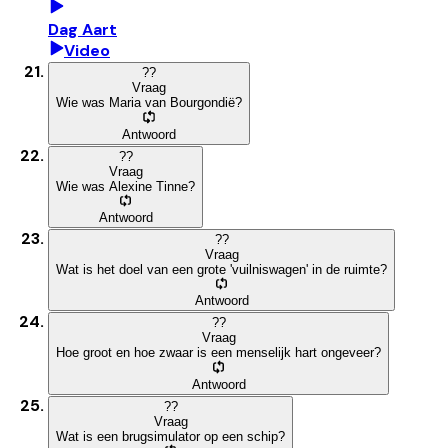
Dag Aart
Video
?
?
Vraag
Wie was Maria van Bourgondië?
Antwoord
?
?
Vraag
Wie was Alexine Tinne?
Antwoord
?
?
Vraag
Wat is het doel van een grote 'vuilniswagen' in de ruimte?
Antwoord
?
?
Vraag
Hoe groot en hoe zwaar is een menselijk hart ongeveer?
Antwoord
?
?
Vraag
Wat is een brugsimulator op een schip?