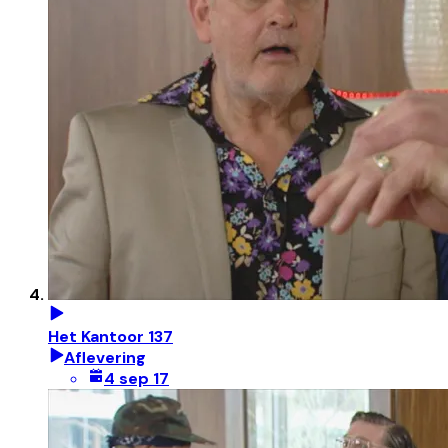
Het Kantoor 137
Aflevering
4 sep 17