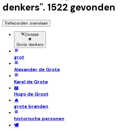
denkers
".
1522
gevonden
Trefwoorden: overslaan
Ontdek
Grote denkers
grot
Alexander de Grote
Karel de Grote
📖
Hugo de Groot
🔥
grote branden
historische personen
🕊️