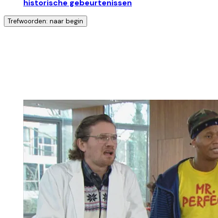
historische gebeurtenissen
Trefwoorden: naar begin
Ontdek nog meer!
Klik op het trefwoord voor meer onderwerpen