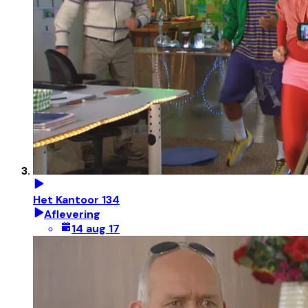
Het Kantoor 134
Aflevering
14 aug 17