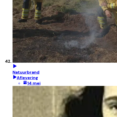
Natuurbrand
Aflevering
14 mei