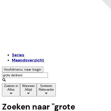
Series
Maandoverzicht
Hoofdmenu: naar begin
Zoeken in
Wanneer
Sorteren
Alles
Altijd
Relevantie
Zoeken naar "
grote