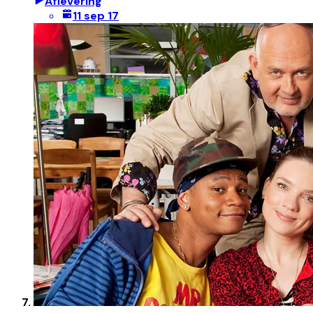
Aflevering
11 sep 17