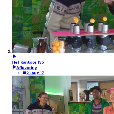
Het Kantoor 135
Aflevering
21 aug 17