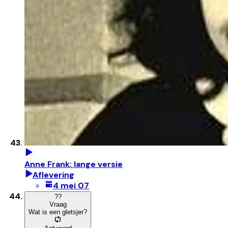
Anne Frank: lange versie
Aflevering
4 mei 07
?
?
Vraag
Wat is een gletsjer?