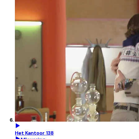
Het Kantoor 138