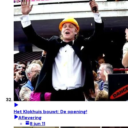
Het Klokhuis bouwt: De opening!
Aflevering
8 jun 11