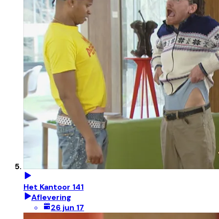
Het Kantoor 141
Aflevering
26 jun 17