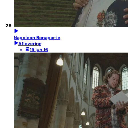
Napoleon Bonaparte
Aflevering
15 jun 16