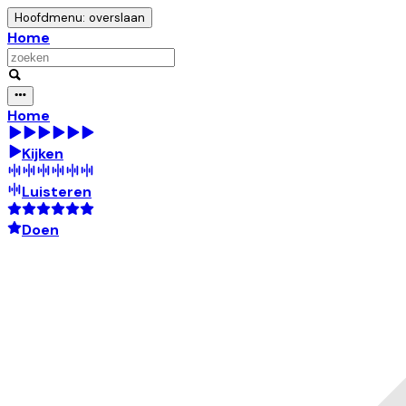
Hoofdmenu: overslaan
Home
Home
Kijken
Luisteren
Doen