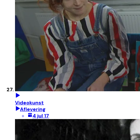
Videokunst
Aflevering
4 jul 17