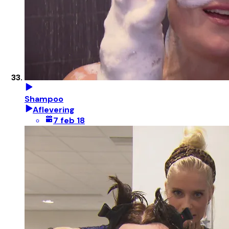
Shampoo
Aflevering
7 feb 18