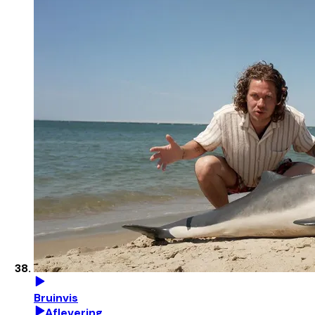
Bruinvis
Aflevering