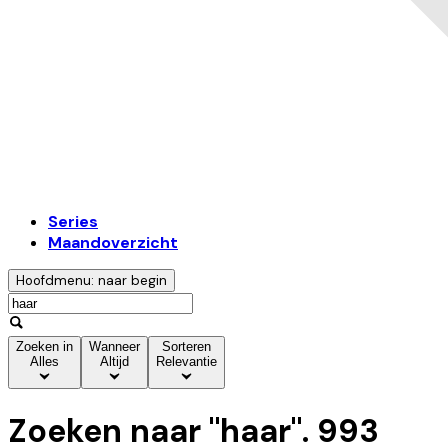
Series
Maandoverzicht
Hoofdmenu: naar begin
Zoeken in
Wanneer
Sorteren
Alles
Altijd
Relevantie
Zoeken naar "
haar
".
993