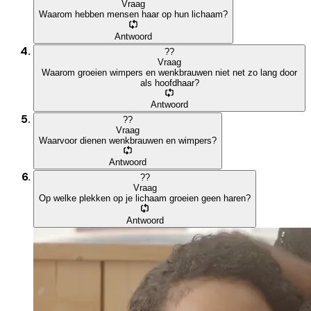
Vraag
Waarom hebben mensen haar op hun lichaam?
Antwoord
?
?
Vraag
Waarom groeien wimpers en wenkbrauwen niet net zo lang door
als hoofdhaar?
Antwoord
?
?
Vraag
Waarvoor dienen wenkbrauwen en wimpers?
Antwoord
?
?
Vraag
Op welke plekken op je lichaam groeien geen haren?
Antwoord