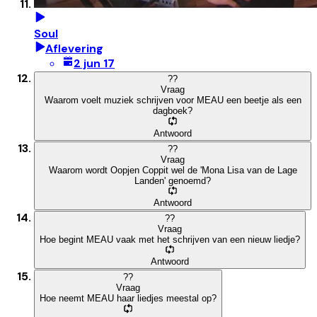
Soul
Aflevering
2 jun 17
?
?
Vraag
Waarom voelt muziek schrijven voor MEAU een beetje als een
dagboek?
Antwoord
?
?
Vraag
Waarom wordt Oopjen Coppit wel de 'Mona Lisa van de Lage
Landen' genoemd?
Antwoord
?
?
Vraag
Hoe begint MEAU vaak met het schrijven van een nieuw liedje?
Antwoord
?
?
Vraag
Hoe neemt MEAU haar liedjes meestal op?