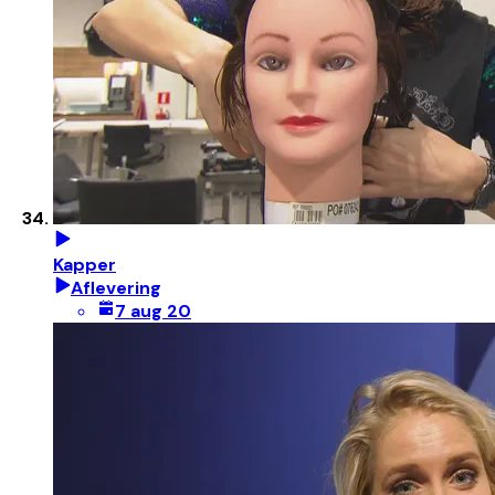
Kapper
Aflevering
7 aug 20