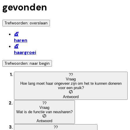
gevonden
Trefwoorden: overslaan
💇
haren
💇
haargroei
Trefwoorden: naar begin
?
?
Vraag
Hoe lang moet haar ongeveer zijn om het te kunnen doneren
voor een pruik?
Antwoord
?
?
Vraag
Wat is de functie van neusharen?
Antwoord
?
?