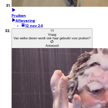
Pruiken
Aflevering
12 nov 24
?
?
Vraag
Van welke dieren wordt ook haar gebruikt voor pruiken?
Antwoord