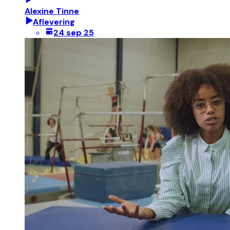
Alexine Tinne
Aflevering
24 sep 25