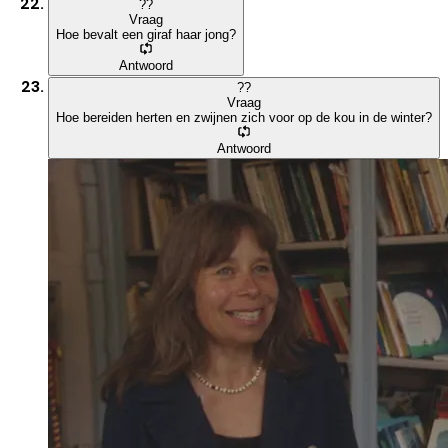
?
?
Vraag
Hoe bevalt een giraf haar jong?
Antwoord
?
?
Vraag
Hoe bereiden herten en zwijnen zich voor op de kou in de winter?
Antwoord