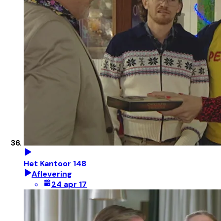
Het Kantoor 148
Aflevering
24 apr 17