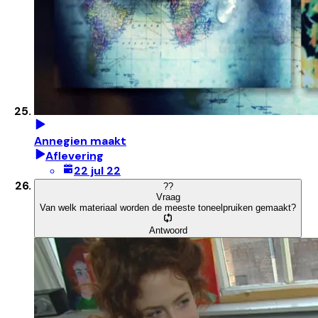
Annegien maakt
Aflevering
22 jul 22
?
?
Vraag
Van welk materiaal worden de meeste toneelpruiken gemaakt?
Antwoord