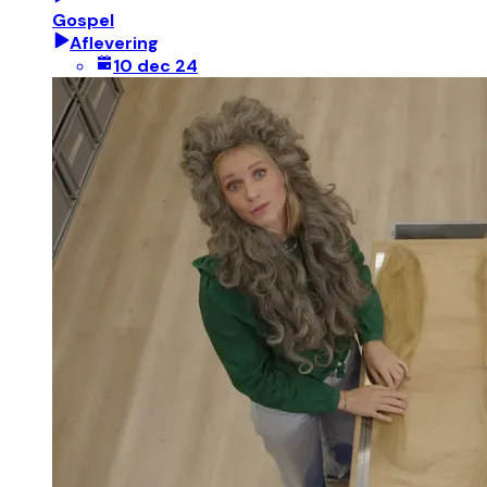
Gospel
Aflevering
10 dec 24