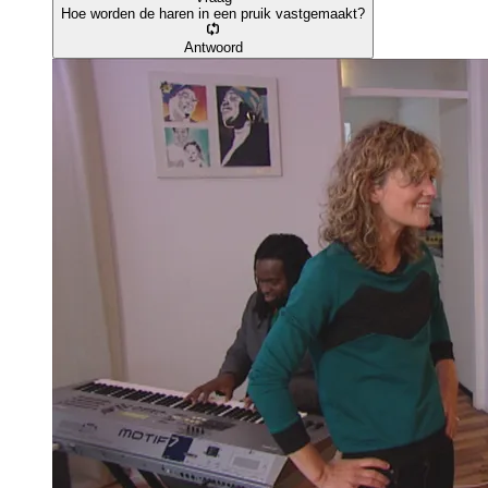
Hoe worden de haren in een pruik vastgemaakt?
Antwoord