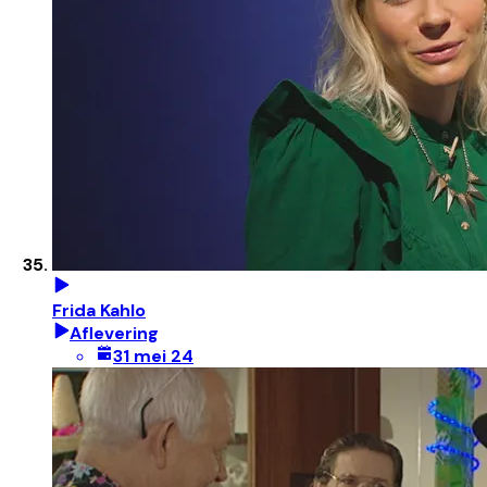
Frida Kahlo
Aflevering
31 mei 24