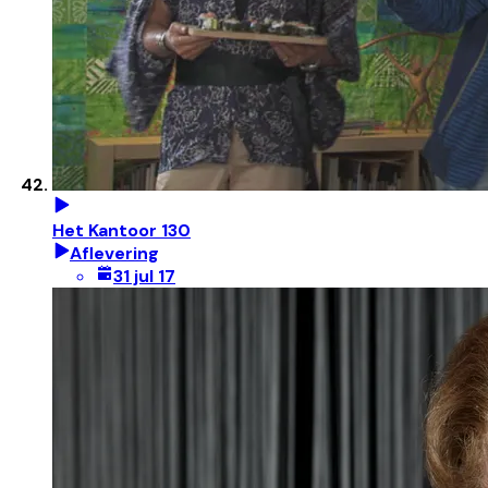
Het Kantoor 130
Aflevering
31 jul 17