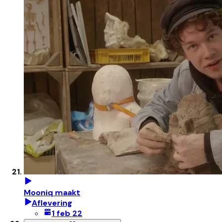
Mooniq maakt
Aflevering
1 feb 22