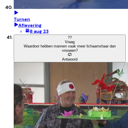
Turnen
Aflevering
8 aug 23
?
?
Vraag
Waardoor hebben mannen vaak meer lichaamshaar dan
vrouwen?
Antwoord