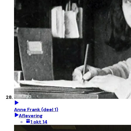
Anne Frank (deel 1)
Aflevering
1 okt 14