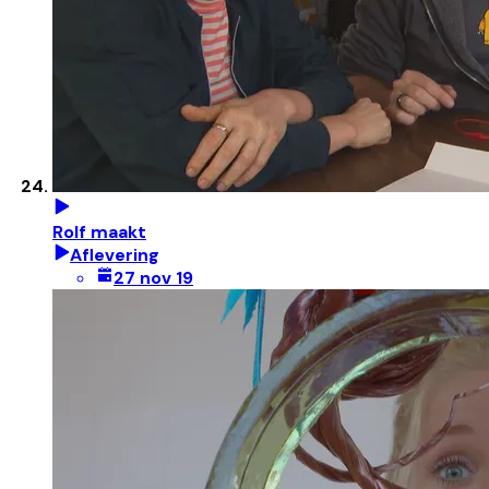
Rolf maakt
Aflevering
27 nov 19