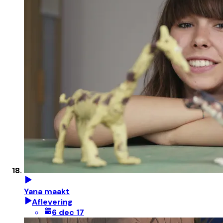
Yana maakt
Aflevering
6 dec 17