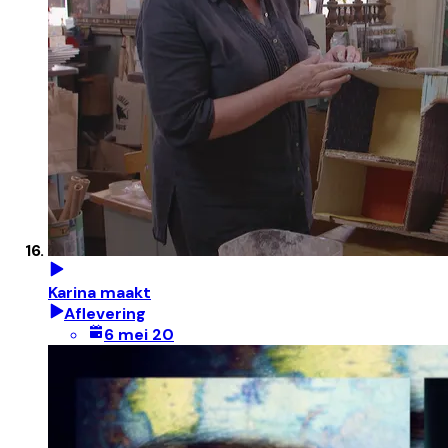
Karina maakt
Aflevering
6 mei 20