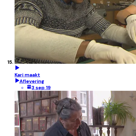
Kari maakt
Aflevering
3 sep 19