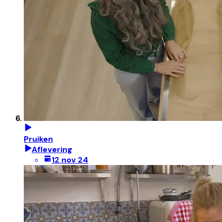
Pruiken
Aflevering
12 nov 24