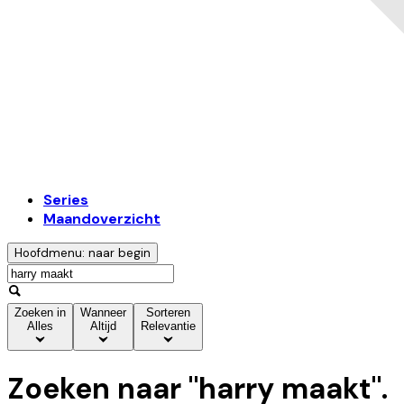
Series
Maandoverzicht
Hoofdmenu: naar begin
Zoeken in
Wanneer
Sorteren
Alles
Altijd
Relevantie
Zoeken naar "
harry maakt
".