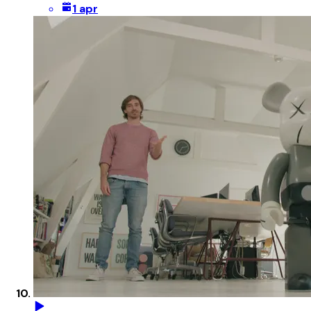
1 apr