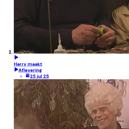
Harry maakt
Aflevering
25 jul 25