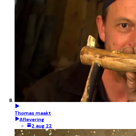
Thomas maakt
Aflevering
2 aug 22