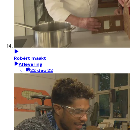
Robèrt maakt
Aflevering
22 dec 22