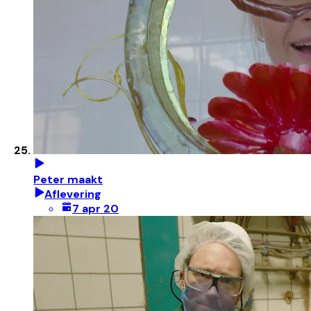
Peter maakt
Aflevering
7 apr 20