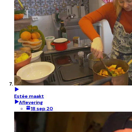
Estée maakt
Aflevering
18 sep 20