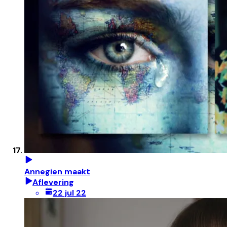
Annegien maakt
Aflevering
22 jul 22