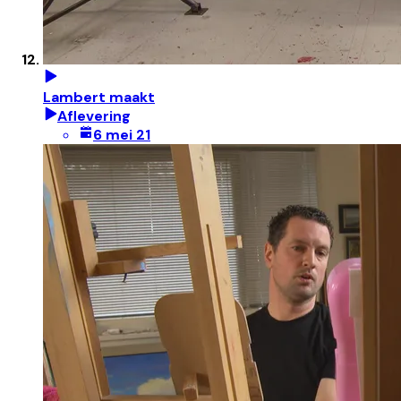
Lambert maakt
Aflevering
6 mei 21