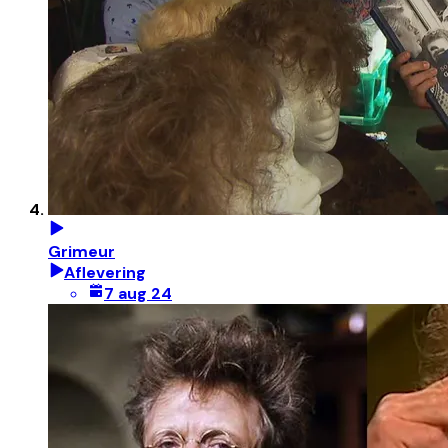
Grimeur
Aflevering
7 aug 24