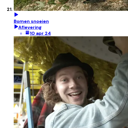
Bomen snoeien
Aflevering
10 apr 24