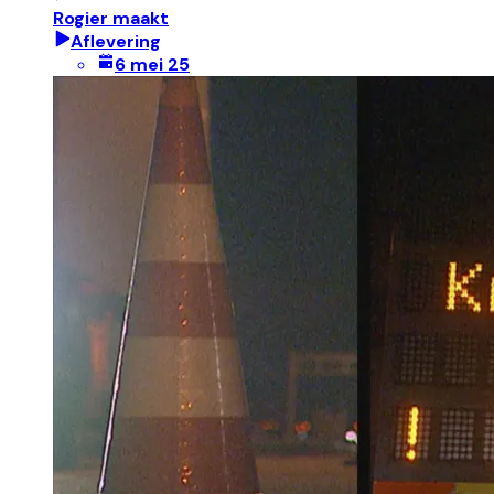
Rogier maakt
Aflevering
6 mei 25