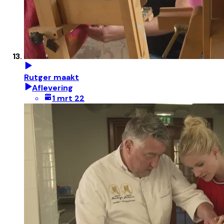
Rutger maakt
Aflevering
1 mrt 22