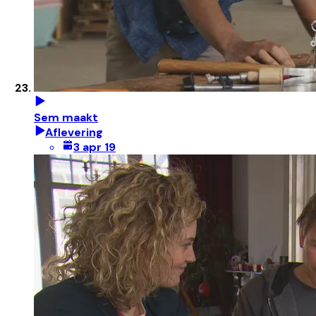
Sem maakt
Aflevering
3 apr 19