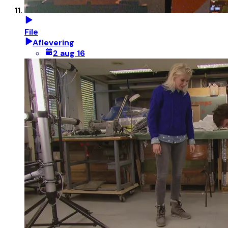
File
Aflevering
2 aug 16