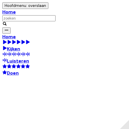
Hoofdmenu: overslaan
Home
Home
Kijken
Luisteren
Doen