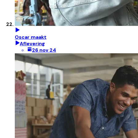
Oscar maakt
Aflevering
26 nov 24