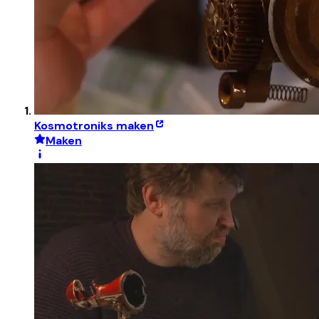
Kosmotroniks maken
Maken