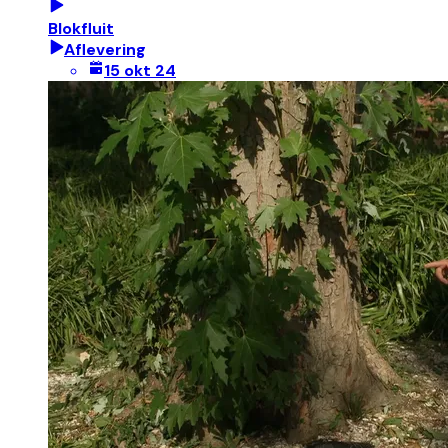
Blokfluit
Aflevering
15 okt 24