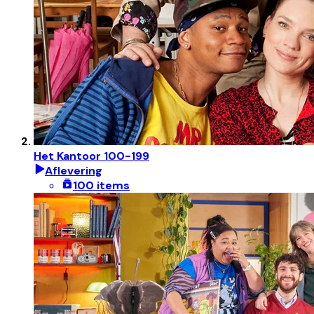
Het Kantoor 100-199
Aflevering
100 items