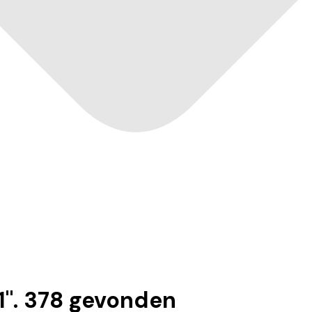
1
".
378
gevonden