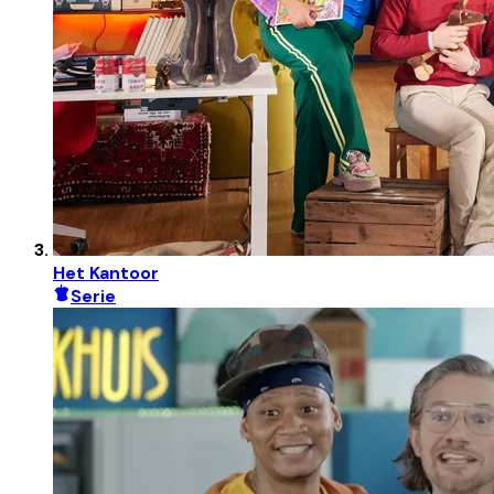
Het Kantoor
Serie