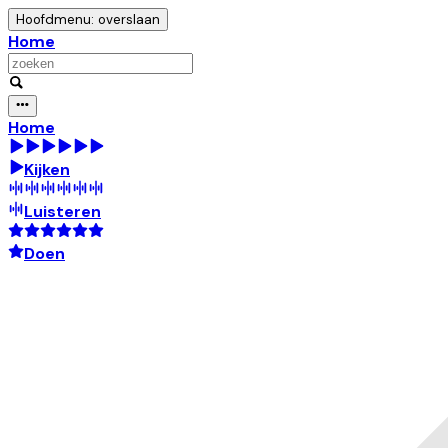
Hoofdmenu: overslaan
Home
Home
Kijken
Luisteren
Doen