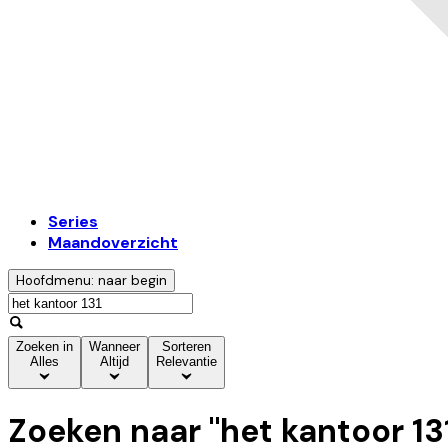
Series
Maandoverzicht
Hoofdmenu: naar begin
Zoeken in
Wanneer
Sorteren
Alles
Altijd
Relevantie
Zoeken naar "
het kantoor 13