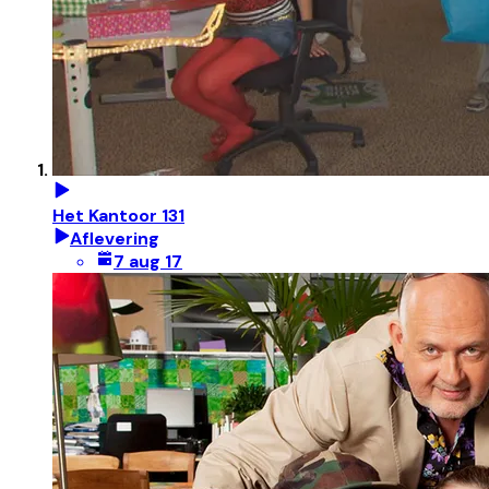
Het Kantoor 131
Aflevering
7 aug 17