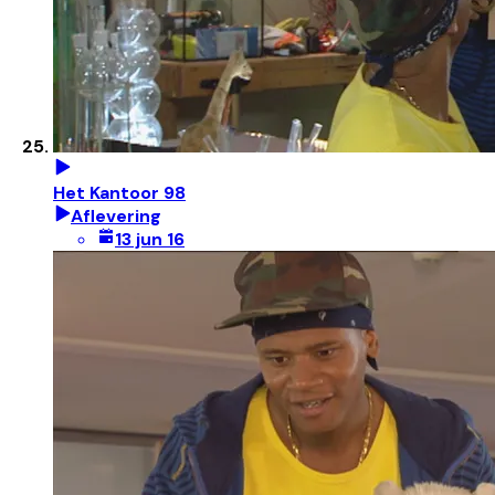
Het Kantoor 98
Aflevering
13 jun 16