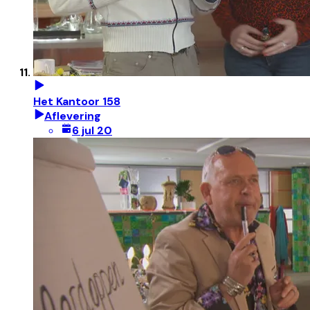
Het Kantoor 158
Aflevering
6 jul 20