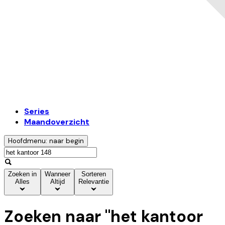
Series
Maandoverzicht
Hoofdmenu: naar begin
Zoeken in
Wanneer
Sorteren
Alles
Altijd
Relevantie
Zoeken naar "
het kantoor