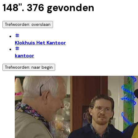
148
".
376
gevonden
Trefwoorden: overslaan
Klokhuis Het Kantoor
kantoor
Trefwoorden: naar begin