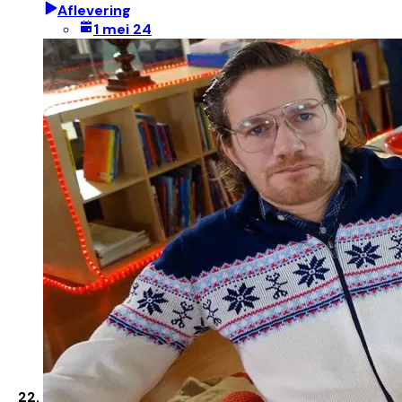
Aflevering
1 mei 24