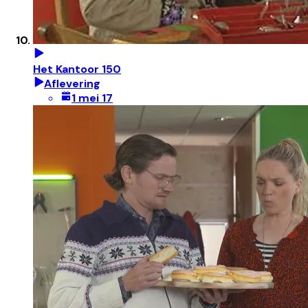
Het Kantoor 150
Aflevering
1 mei 17