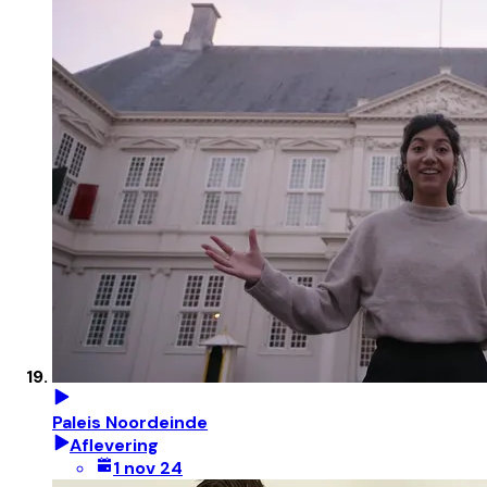
Paleis Noordeinde
Aflevering
1 nov 24