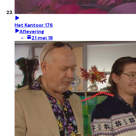
Het Kantoor 176
Aflevering
21 mei 18