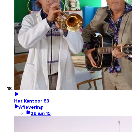
Het Kantoor 83
Aflevering
29 jun 15