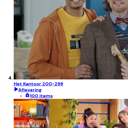
Het Kantoor 200-299
Aflevering
100 items