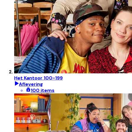
Het Kantoor 100-199
Aflevering
100 items