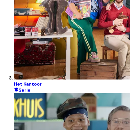
Het Kantoor
Serie