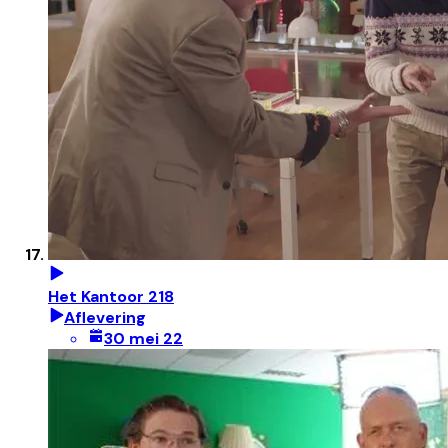
Het Kantoor 218
Aflevering
30 mei 22