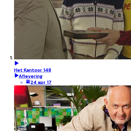
Het Kantoor 148
Aflevering
24 apr 17