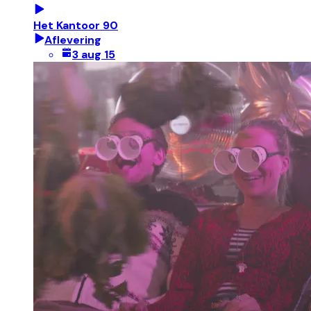
Het Kantoor 90
Aflevering
3 aug 15