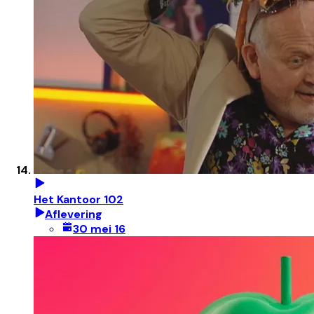
Het Kantoor 102
Aflevering
30 mei 16