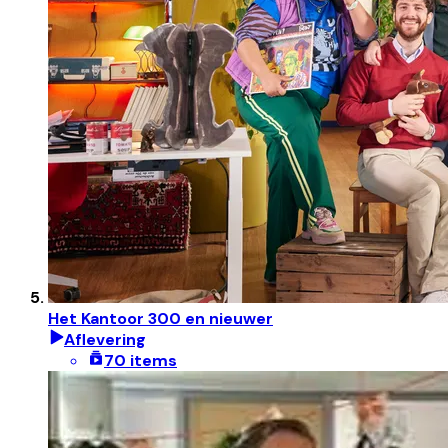
Het Kantoor 300 en nieuwer
Aflevering
70 items