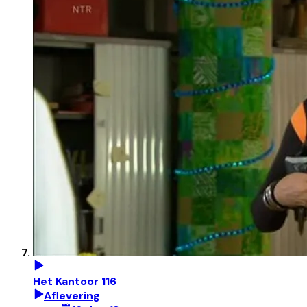
Het Kantoor 116
Aflevering