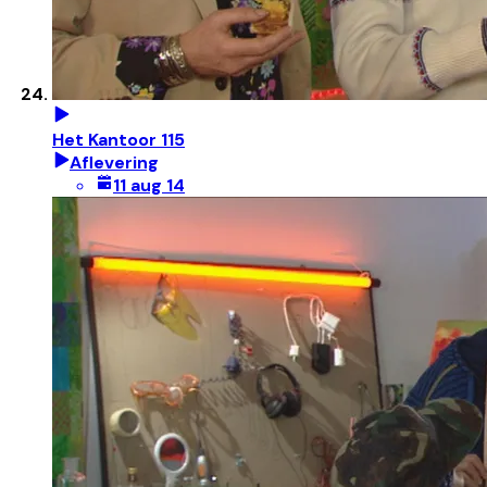
Het Kantoor 115
Aflevering
11 aug 14