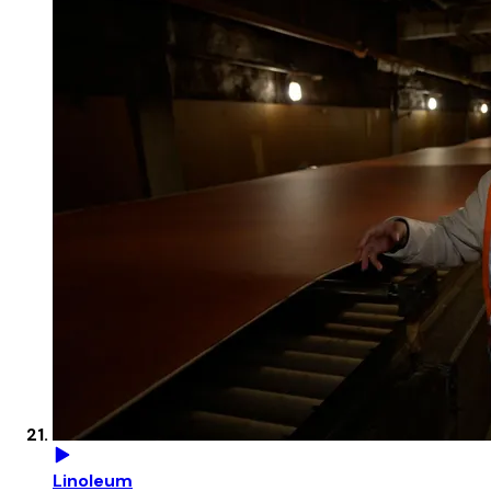
Linoleum