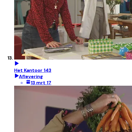
Het Kantoor 143
Aflevering
13 mrt 17