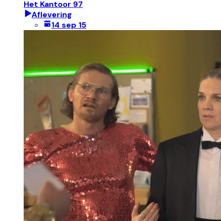
Het Kantoor 97
Aflevering
14 sep 15