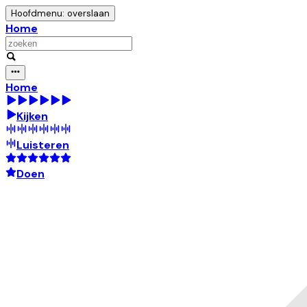
Hoofdmenu: overslaan
Home
Home
Kijken
Luisteren
Doen