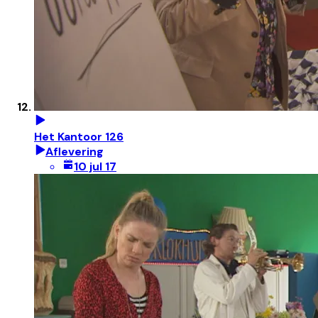
Het Kantoor 126
Aflevering
10 jul 17