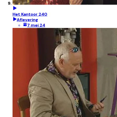
Het Kantoor 240
Aflevering
7 mei 24