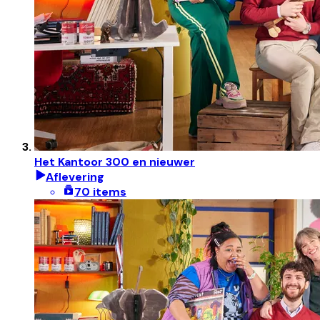
Het Kantoor 300 en nieuwer
Aflevering
70 items