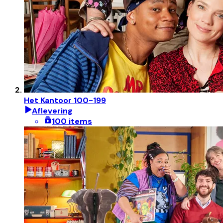
Het Kantoor 100-199
Aflevering
100 items