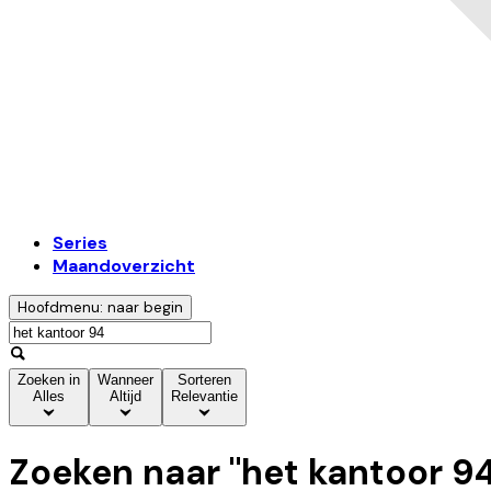
Series
Maandoverzicht
Hoofdmenu: naar begin
Zoeken in
Wanneer
Sorteren
Alles
Altijd
Relevantie
Zoeken naar "
het kantoor 9