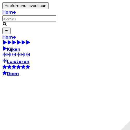
Hoofdmenu: overslaan
Home
Home
Kijken
Luisteren
Doen