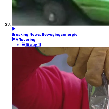
Breaking News: Bewegingsenergie
Aflevering
19 aug 11