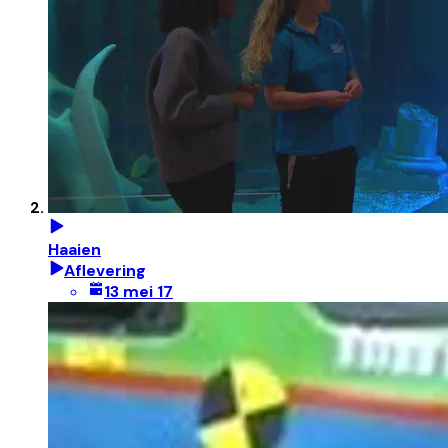
Haaien
Aflevering
13 mei 17