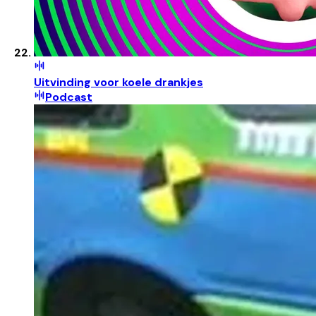
Uitvinding voor koele drankjes
Podcast