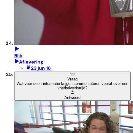
Blik
Aflevering
23 jun 16
?
?
Vraag
Wat voor soort informatie krijgen commentatoren vooraf over een
voetbalwedstrijd?
Antwoord