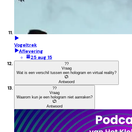
Vogeltrek
Aflevering
25 aug 15
?
?
Vraag
Wat is een verschil tussen een hologram en virtual reality?
Antwoord
?
?
Vraag
Waarom kun je een hologram niet aanraken?
Antwoord