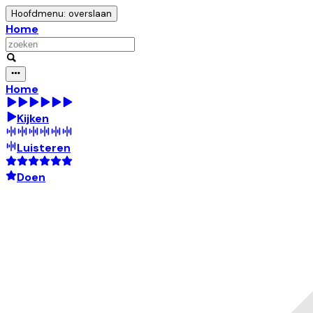
Hoofdmenu: overslaan
Home
Home
Kijken
Luisteren
Doen