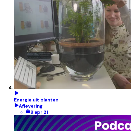
Energie uit planten
Aflevering
8 apr 21