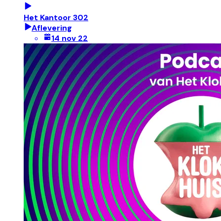
Het Kantoor 302
Aflevering
14 nov 22