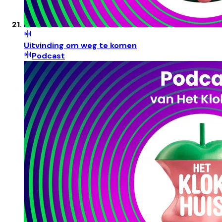
Uitvinding om weg te komen
Podcast