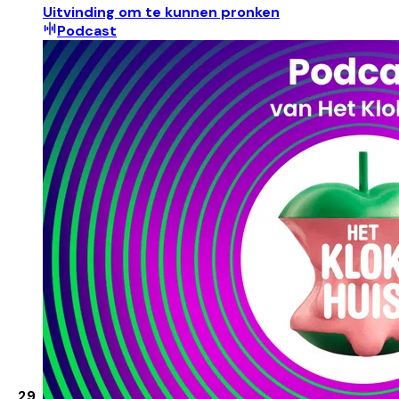
Uitvinding om te kunnen pronken
Podcast