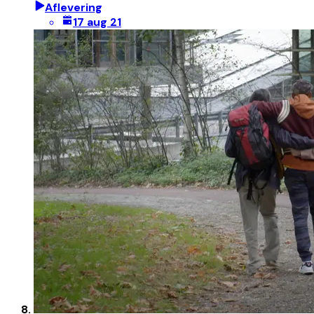
Aflevering
17 aug 21