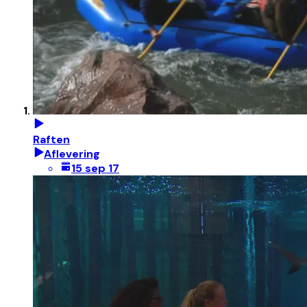
Raften
Aflevering
15 sep 17