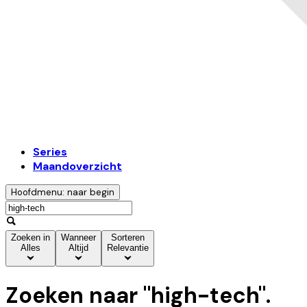
Series
Maandoverzicht
Hoofdmenu: naar begin
Zoeken in
Wanneer
Sorteren
Alles
Altijd
Relevantie
Zoeken naar "
high-tech
".