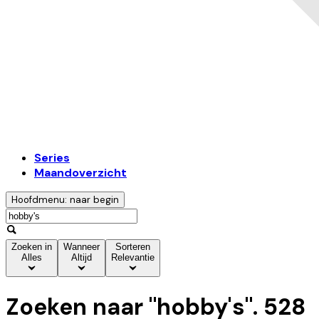
Series
Maandoverzicht
Hoofdmenu: naar begin
Zoeken in
Wanneer
Sorteren
Alles
Altijd
Relevantie
Zoeken naar "
hobby's
".
528