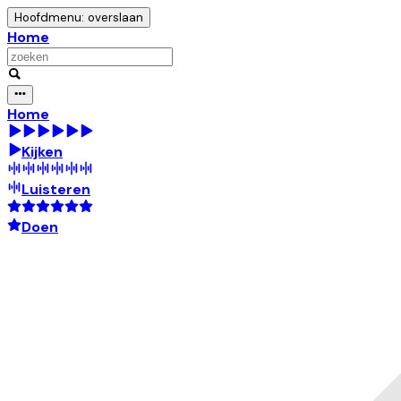
Hoofdmenu: overslaan
Home
Home
Kijken
Luisteren
Doen