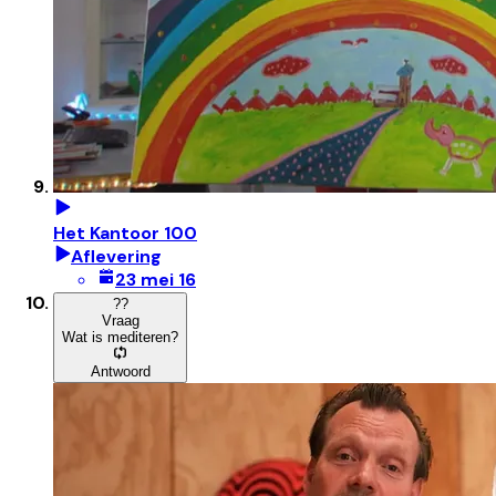
Het Kantoor 100
Aflevering
23 mei 16
?
?
Vraag
Wat is mediteren?
Antwoord