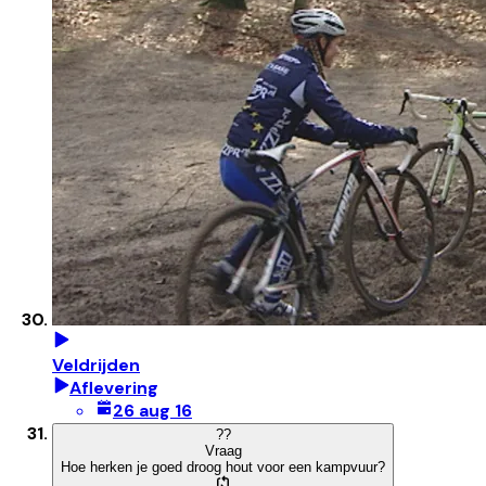
Veldrijden
Aflevering
26 aug 16
?
?
Vraag
Hoe herken je goed droog hout voor een kampvuur?