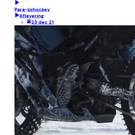
Para-ijshockey
Aflevering
23 dec 21