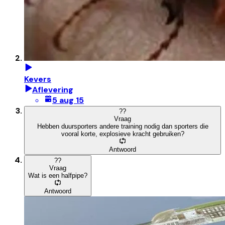
Kevers
Aflevering
5 aug 15
?
?
Vraag
Hebben duursporters andere training nodig dan sporters die
vooral korte, explosieve kracht gebruiken?
Antwoord
?
?
Vraag
Wat is een halfpipe?
Antwoord