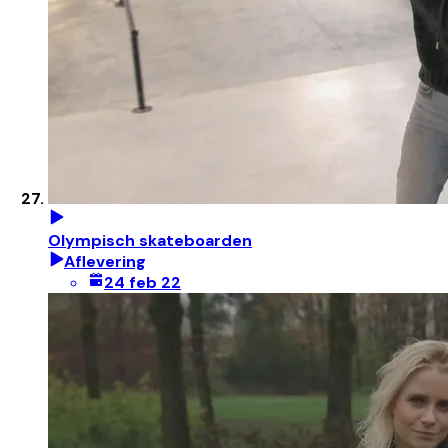
Olympisch skateboarden
Aflevering
24 feb 22