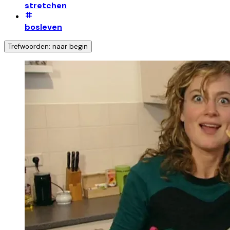
stretchen
bosleven
Trefwoorden: naar begin