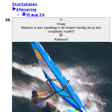
Stuntskaten
Aflevering
15 aug 24
?
?
Vraag
Waarom is een zandlaag in de bodem handig als je een
vuurplaats maakt?
Antwoord