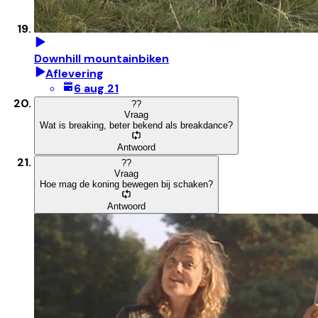
Downhill mountainbiken
Aflevering
6 aug 21
?
?
Vraag
Wat is breaking, beter bekend als breakdance?
Antwoord
?
?
Vraag
Hoe mag de koning bewegen bij schaken?
Antwoord