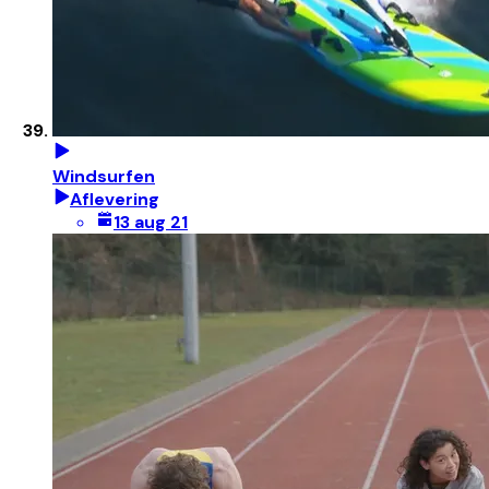
Windsurfen
Aflevering
13 aug 21