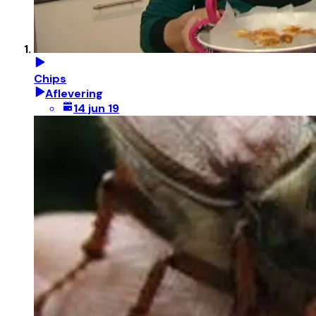
Chips
Aflevering
14 jun 19