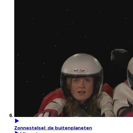
Zonnestelsel: de buitenplaneten