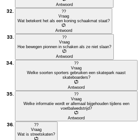
Antwoord
?
?
Vraag
Wat betekent het als een koning schaakmat staat?
Antwoord
?
?
Vraag
Hoe bewegen pionnen in schaken als ze niet slaan?
Antwoord
?
?
Vraag
Welke soorten sporters gebruiken een skatepark naast
skateboarders?
Antwoord
?
?
Vraag
Welke informatie wordt er allemaal bijgehouden tijdens een
voetbalwedstrijd?
Antwoord
?
?
Vraag
Wat is streetskaten?