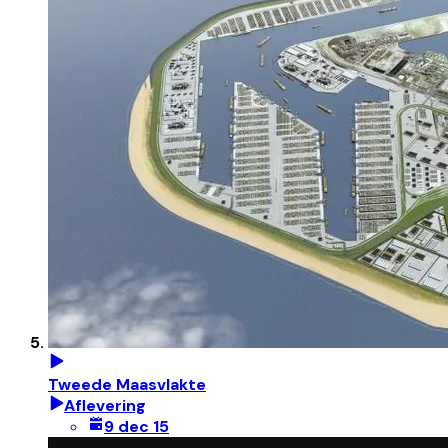
Tweede Maasvlakte
Aflevering
9 dec 15