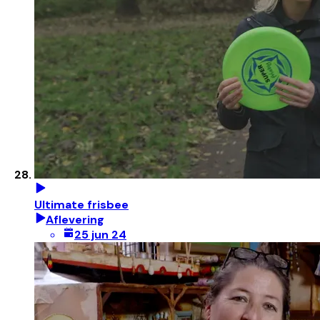
Ultimate frisbee
Aflevering
25 jun 24