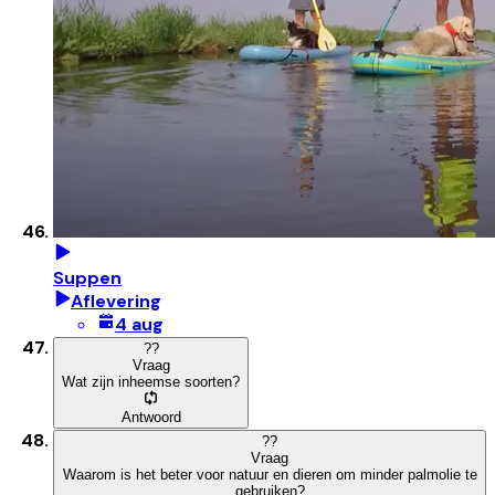
Suppen
Aflevering
4 aug
?
?
Vraag
Wat zijn inheemse soorten?
Antwoord
?
?
Vraag
Waarom is het beter voor natuur en dieren om minder palmolie te
gebruiken?