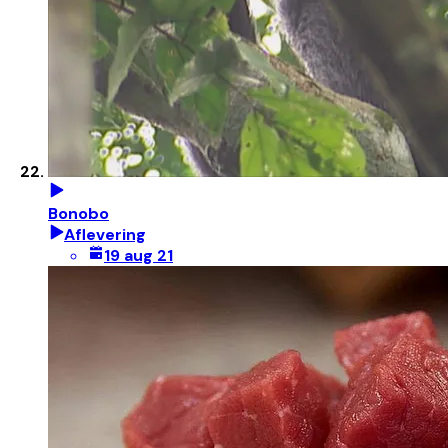
Bonobo
Aflevering
19 aug 21