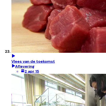
Vlees van de toekomst
Aflevering
2 apr 15