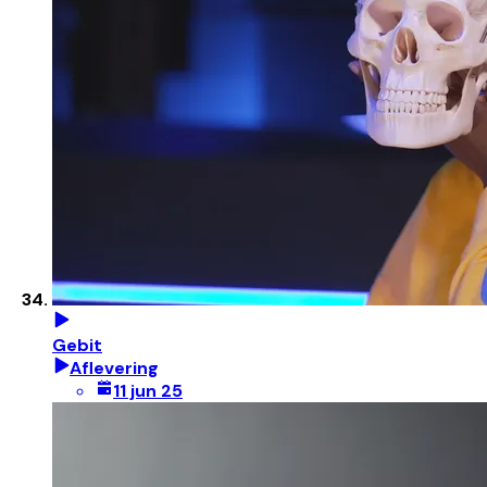
Gebit
Aflevering
11 jun 25