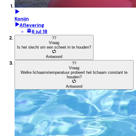
Konijn
Aflevering
6 jul 18
?
?
Vraag
Is het slecht om een scheet in te houden?
Antwoord
?
?
Vraag
Welke lichaamstemperatuur probeert het lichaam constant te
houden?
Antwoord