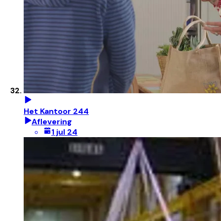
Het Kantoor 244
Aflevering
1 jul 24