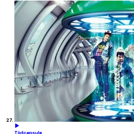
Tijdcapsule