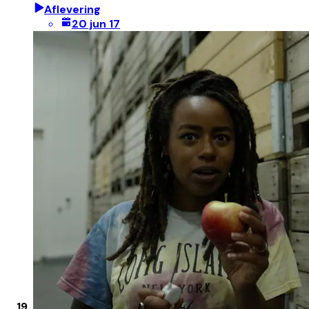
Aflevering
20 jun 17