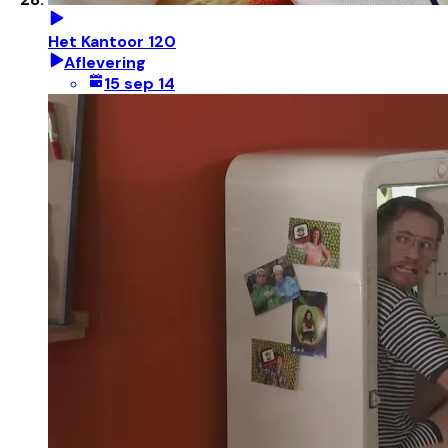
Het Kantoor 120
Aflevering
15 sep 14