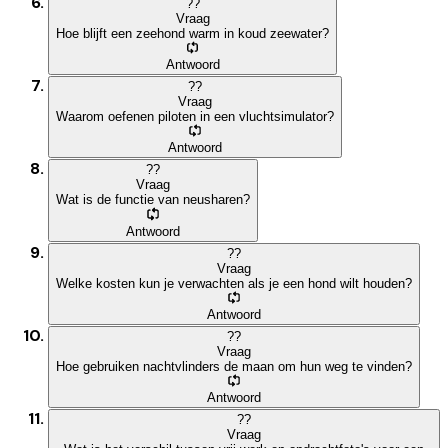
?
?
Vraag
Hoe blijft een zeehond warm in koud zeewater?
Antwoord
?
?
Vraag
Waarom oefenen piloten in een vluchtsimulator?
Antwoord
?
?
Vraag
Wat is de functie van neusharen?
Antwoord
?
?
Vraag
Welke kosten kun je verwachten als je een hond wilt houden?
Antwoord
?
?
Vraag
Hoe gebruiken nachtvlinders de maan om hun weg te vinden?
Antwoord
?
?
Vraag