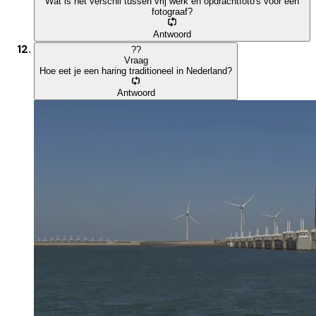
Wat is het verschil tussen vrij werk en opdrachtfoto's voor een
fotograaf?
Antwoord
?
?
Vraag
Hoe eet je een haring traditioneel in Nederland?
Antwoord