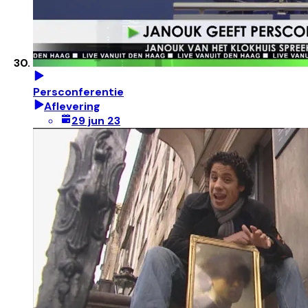
Persconferentie
Aflevering
29 jun 23