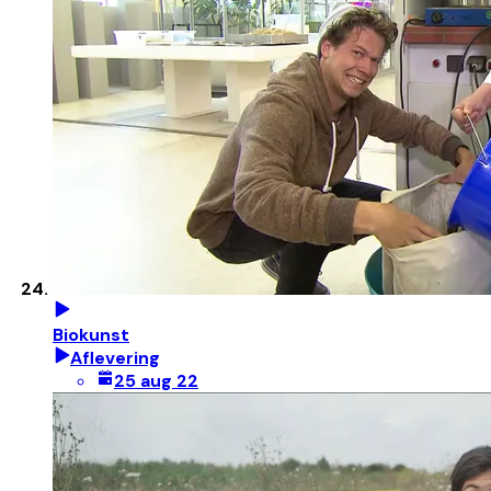
Biokunst
Aflevering
25 aug 22