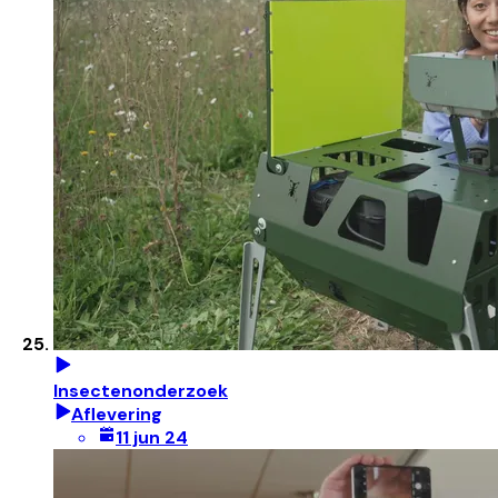
Insectenonderzoek
Aflevering
11 jun 24