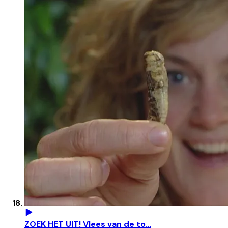
ZOEK HET UIT! Vlees van de to…