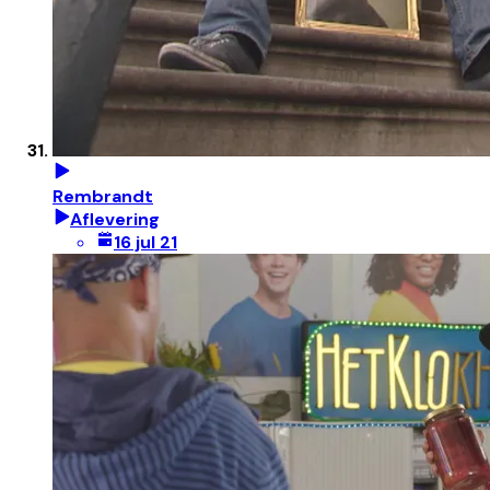
Rembrandt
Aflevering
16 jul 21