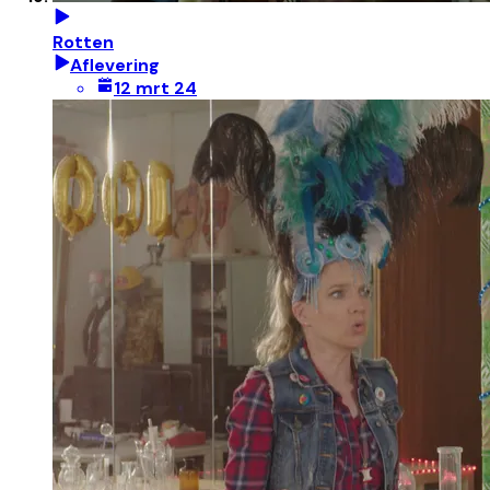
Rotten
Aflevering
12 mrt 24