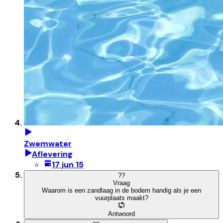
Zwemwater
Aflevering
17 jun 15
?
?
Vraag
Waarom is een zandlaag in de bodem handig als je een
vuurplaats maakt?
Antwoord