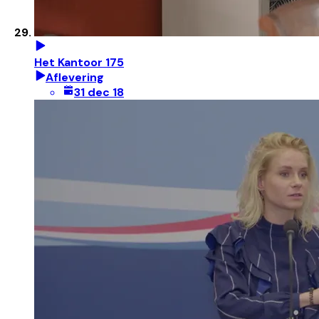
Het Kantoor 175
Aflevering
31 dec 18