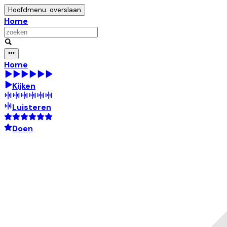
Hoofdmenu: overslaan
Home
Home
Kijken
Luisteren
Doen