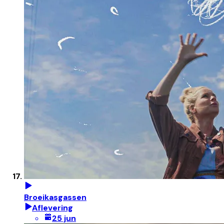
Broeikasgassen
Aflevering
25 jun