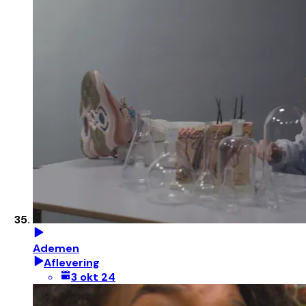
Ademen
Aflevering
3 okt 24