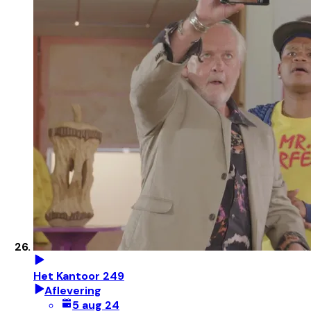
Het Kantoor 249
Aflevering
5 aug 24