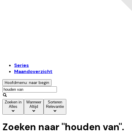
Series
Maandoverzicht
Hoofdmenu: naar begin
Zoeken in
Wanneer
Sorteren
Alles
Altijd
Relevantie
Zoeken naar "
houden van
".