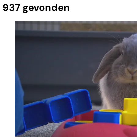
937
gevonden