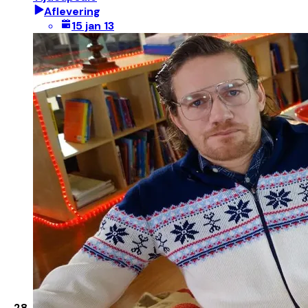
Aflevering
15 jan 13