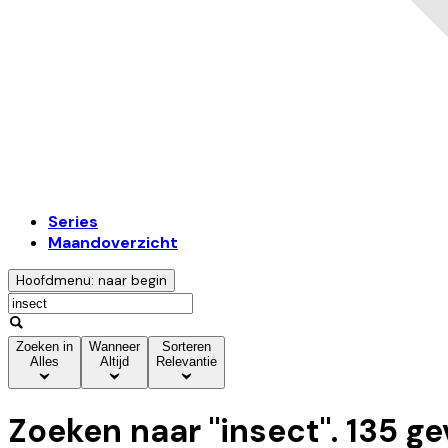
Series
Maandoverzicht
Hoofdmenu: naar begin
Zoeken in
Wanneer
Sorteren
Alles
Altijd
Relevantie
Zoeken naar "
insect
".
135
ge