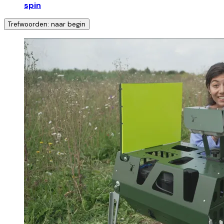
spin
Trefwoorden: naar begin