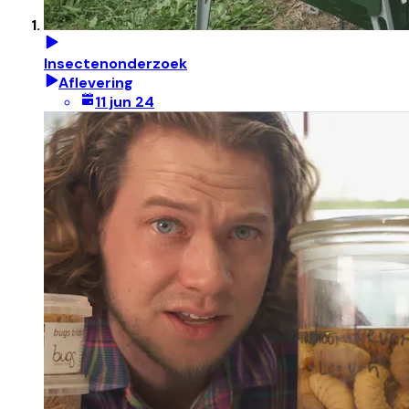
Insectenonderzoek
Aflevering
11 jun 24