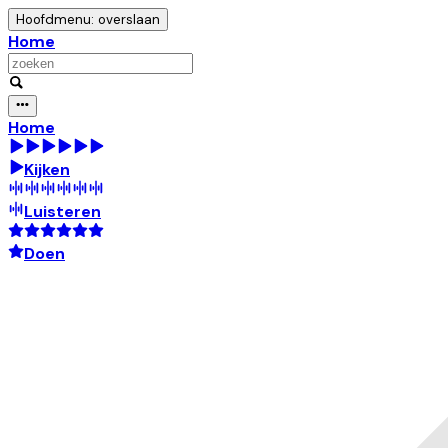
Hoofdmenu: overslaan
Home
Home
Kijken
Luisteren
Doen