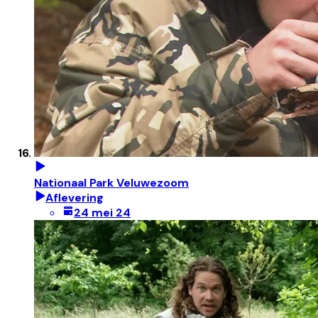
Nationaal Park Veluwezoom
Aflevering
24 mei 24