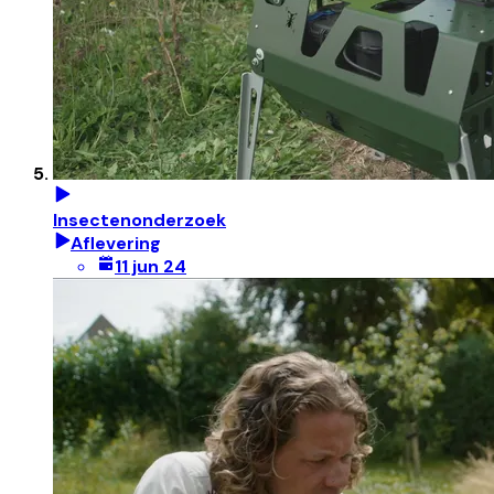
Insectenonderzoek
Aflevering
11 jun 24