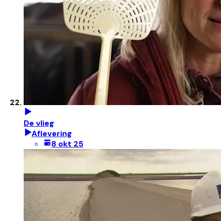
De vlieg
Aflevering
8 okt 25