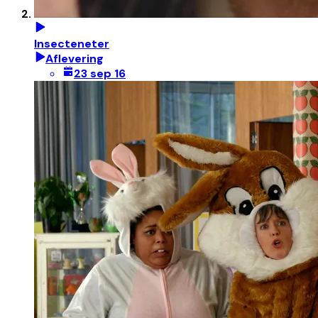
Insecteneter
Aflevering
23 sep 16