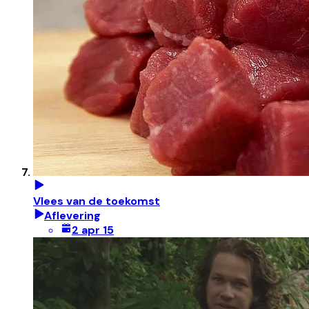
Vlees van de toekomst
Aflevering
2 apr 15