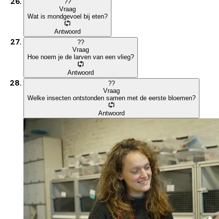
?
?
Vraag
Wat is mondgevoel bij eten?
Antwoord
?
?
Vraag
Hoe noem je de larven van een vlieg?
Antwoord
?
?
Vraag
Welke insecten ontstonden samen met de eerste bloemen?
Antwoord