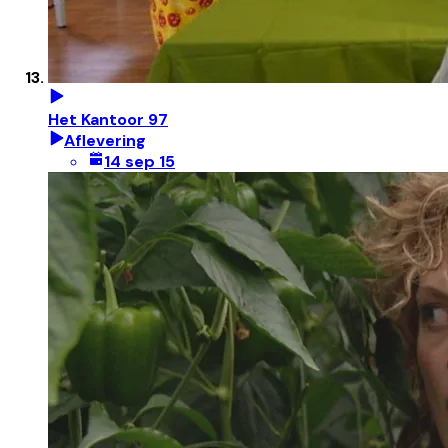
Het Kantoor 97
Aflevering
14 sep 15