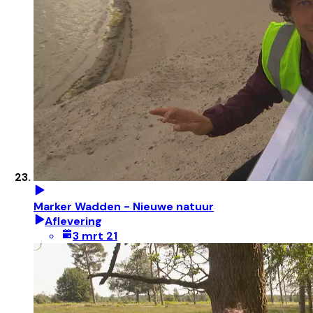
Marker Wadden - Nieuwe natuur
Aflevering
3 mrt 21