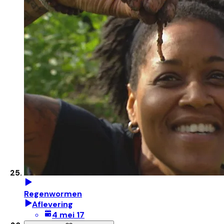
Regenwormen
Aflevering
4 mei 17