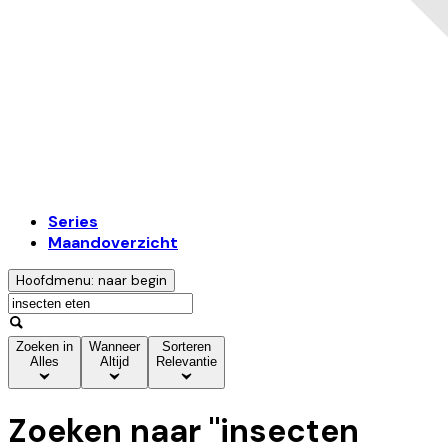
Series
Maandoverzicht
Hoofdmenu: naar begin
Zoeken in
Wanneer
Sorteren
Alles
Altijd
Relevantie
Zoeken naar "
insecten