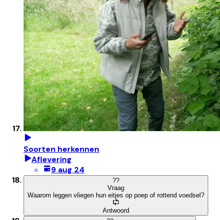
Soorten herkennen
Aflevering
9 aug 24
?
?
Vraag
Waarom leggen vliegen hun eitjes op poep of rottend voedsel?
Antwoord