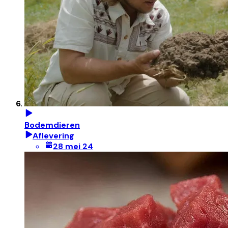
Bodemdieren
Aflevering
28 mei 24