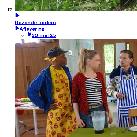
Gezonde bodem
Aflevering
30 mei 25