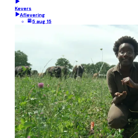
Kevers
Aflevering
5 aug 15