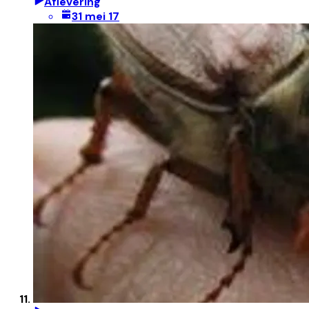
Aflevering
31 mei 17