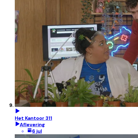
Het Kantoor 311
Aflevering
6 jul