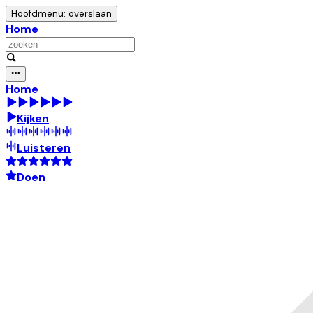
Hoofdmenu: overslaan
Home
Home
Kijken
Luisteren
Doen