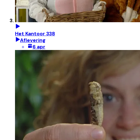
Het Kantoor 338
Aflevering
6 apr