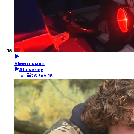
Vleermuizen
Aflevering
26 feb 16