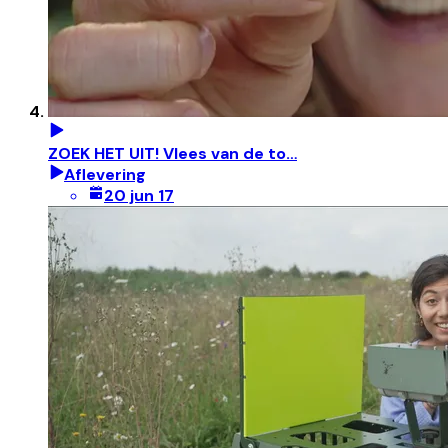
ZOEK HET UIT! Vlees van de to…
Aflevering
20 jun 17