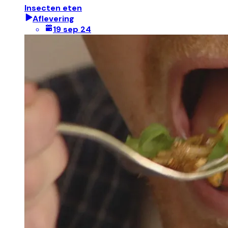
Insecten eten
Aflevering
19 sep 24