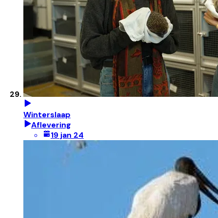
Winterslaap
Aflevering
19 jan 24