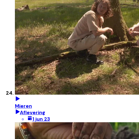
Mieren
Aflevering
1 jun 23