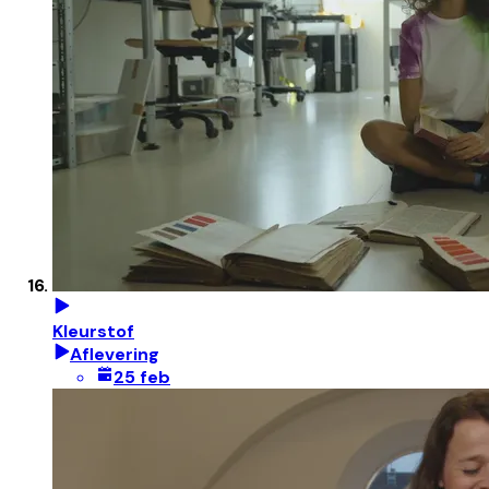
Kleurstof
Aflevering
25 feb