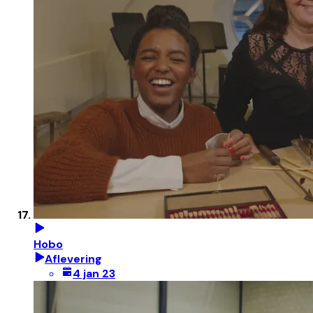
Hobo
Aflevering
4 jan 23