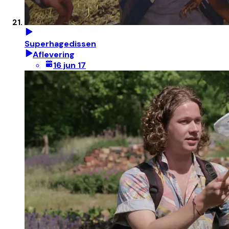
Superhagedissen
Aflevering
16 jun 17