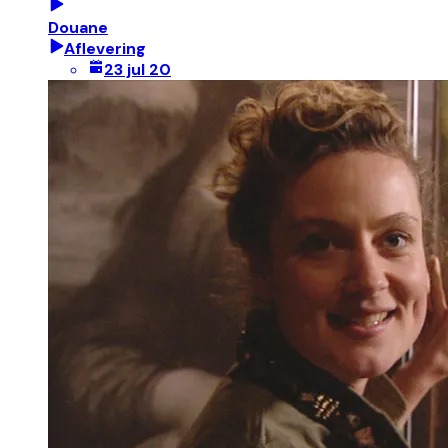
Douane
Aflevering
23 jul 20