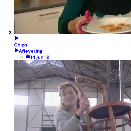
Chips
Aflevering
14 jun 19