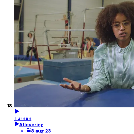
Turnen
Aflevering
8 aug 23