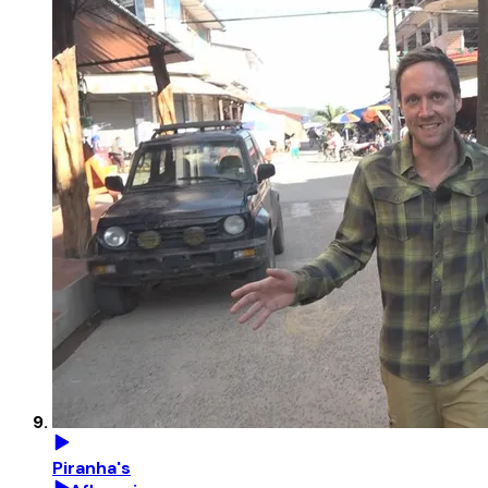
Piranha's