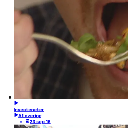
Insecteneter
Aflevering
23 sep 16