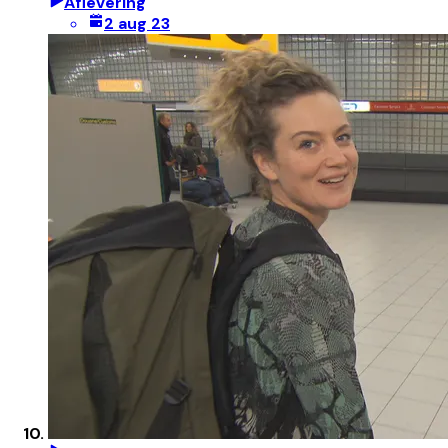
Aflevering
2 aug 23