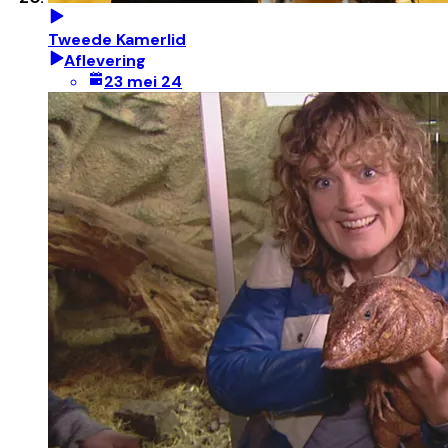
Tweede Kamerlid
Aflevering
23 mei 24