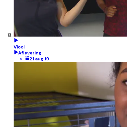
Viool
Aflevering
21 aug 19