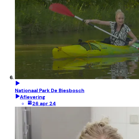
Nationaal Park De Biesbosch
Aflevering
26 apr 24