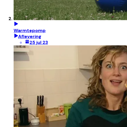
Warmtepomp
Aflevering
25 jul 23