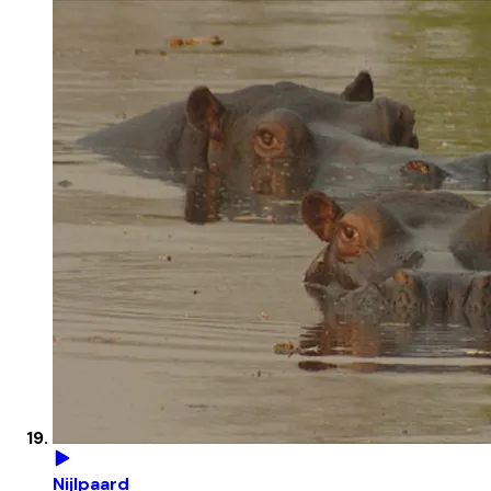
Nijlpaard