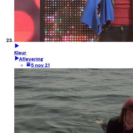
Kleur
Aflevering
5 nov 21