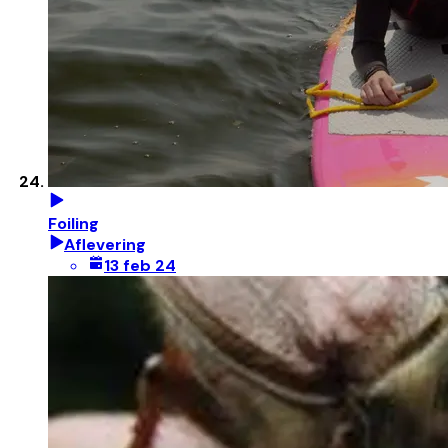
Foiling
Aflevering
13 feb 24