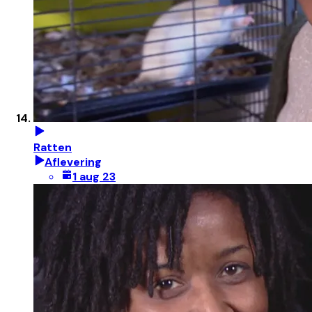
Ratten
Aflevering
1 aug 23