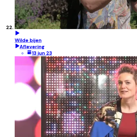
Wilde bijen
Aflevering
13 jun 23