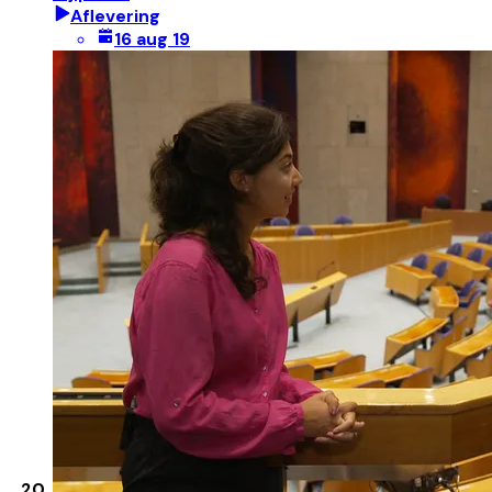
Aflevering
16 aug 19