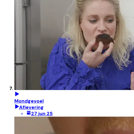
Mondgevoel
Aflevering
27 jun 25