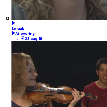
Smaak
Aflevering
28 aug 19