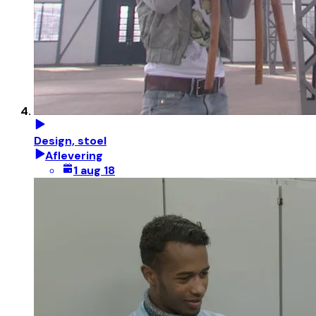
Design, stoel
Aflevering
1 aug 18