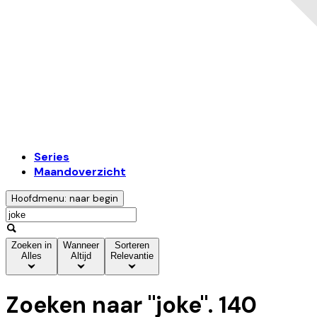
Series
Maandoverzicht
Hoofdmenu: naar begin
Zoeken in
Wanneer
Sorteren
Alles
Altijd
Relevantie
Zoeken naar "
joke
".
140