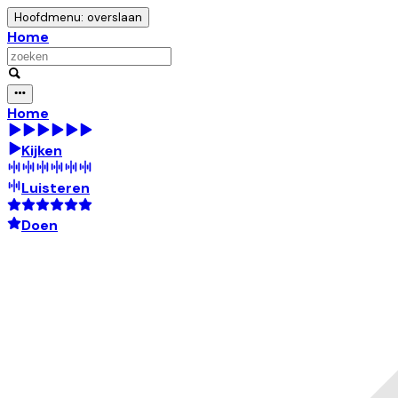
Hoofdmenu: overslaan
Home
Home
Kijken
Luisteren
Doen