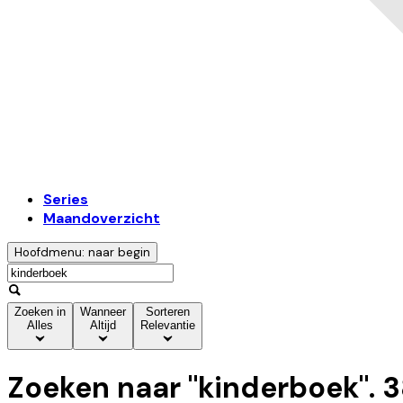
Series
Maandoverzicht
Hoofdmenu: naar begin
Zoeken in
Wanneer
Sorteren
Alles
Altijd
Relevantie
Zoeken naar "
kinderboek
".
3