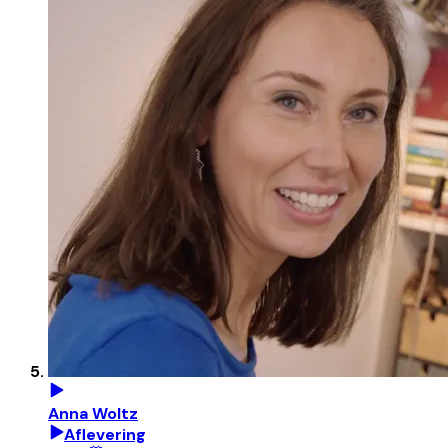
Anna Woltz
Aflevering