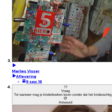
Marlies Visser
Aflevering
9 sep 16
?
?
Vraag
Tot wanneer mag je kinderboeken lezen zonder dat het kinderachtig
Antwoord