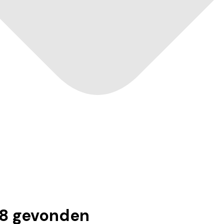
8
gevonden