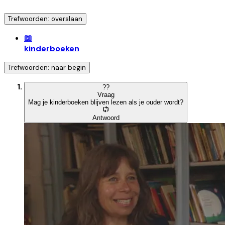
Trefwoorden: overslaan
📖
kinderboeken
Trefwoorden: naar begin
?
?
Vraag
Mag je kinderboeken blijven lezen als je ouder wordt?
Antwoord