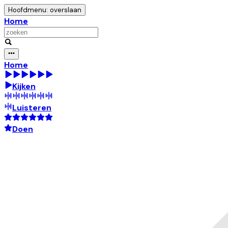
Hoofdmenu: overslaan
Home
Home
Kijken
Luisteren
Doen