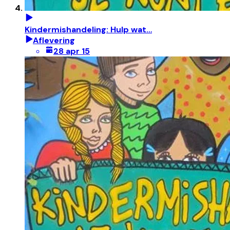
Kindermishandeling: Hulp wat…
Aflevering
28 apr 15