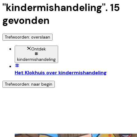
"
kindermishandeling
".
15
gevonden
Trefwoorden: overslaan
Ontdek
kindermishandeling
Het Klokhuis over kindermishandeling
Trefwoorden: naar begin
Ontdek nog meer!
Klik op het trefwoord voor meer onderwerpen