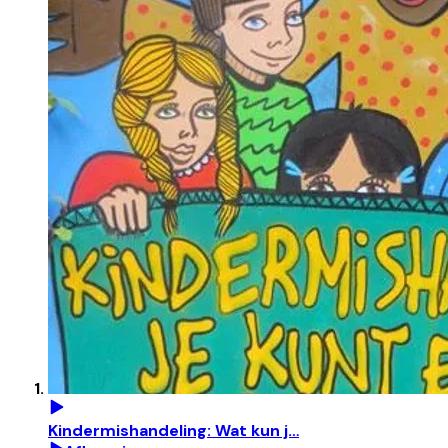
Kindermishandeling: Wat kun j…