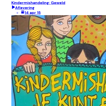
Kindermishandeling: Geweld
Aflevering
14 apr 15