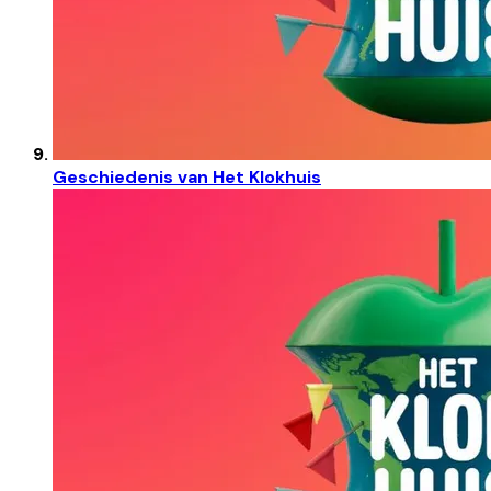
Geschiedenis van Het Klokhuis