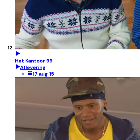
Het Kantoor 99
Aflevering
17 aug 15