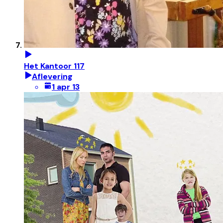
Het Kantoor 117
Aflevering
1 apr 13