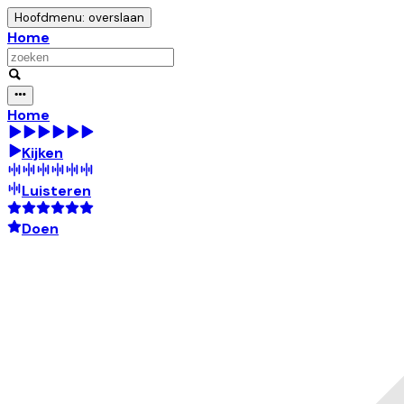
Hoofdmenu: overslaan
Home
Home
Kijken
Luisteren
Doen