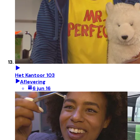
Het Kantoor 103
Aflevering
6 jun 16