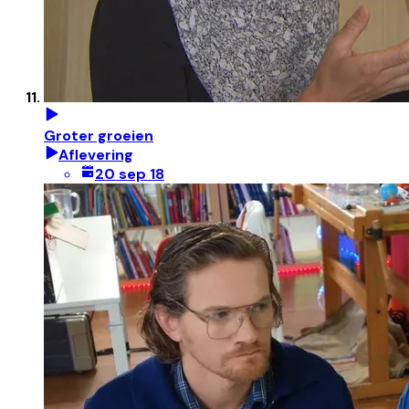
Groter groeien
Aflevering
20 sep 18