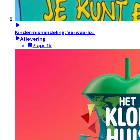
Kindermishandeling: Verwaarlo…
Aflevering
7 apr 15