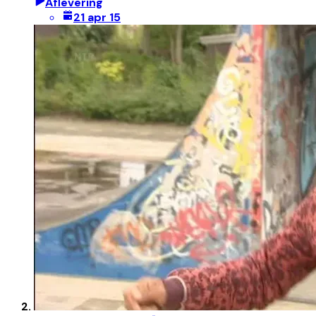
Aflevering
21 apr 15