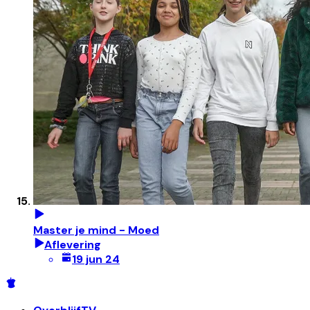
Master je mind - Moed
Aflevering
19 jun 24