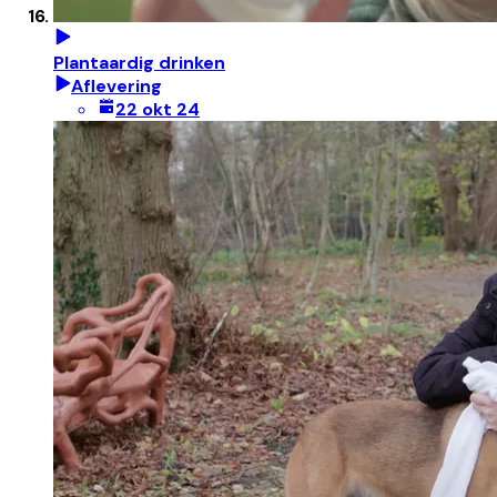
Plantaardig drinken
Aflevering
22 okt 24