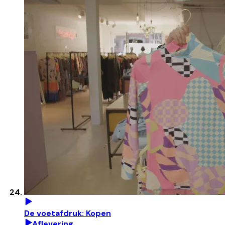
De voetafdruk: Kopen
Aflevering