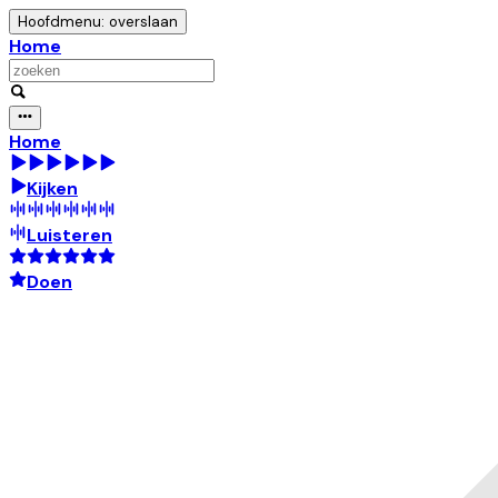
Hoofdmenu: overslaan
Home
Home
Kijken
Luisteren
Doen