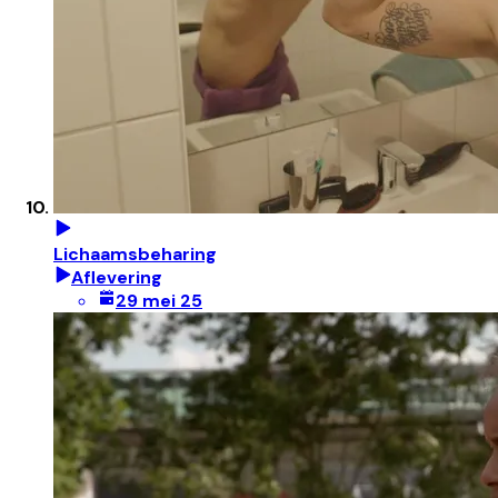
Lichaamsbeharing
Aflevering
29 mei 25