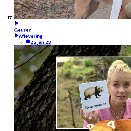
Geuren
Aflevering
25 jan 23