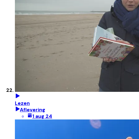
Lezen
Aflevering
1 aug 24