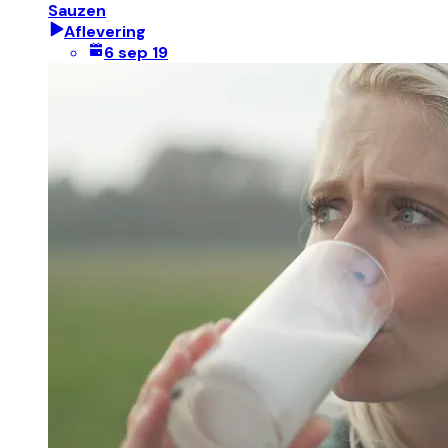
Sauzen
Aflevering
6 sep 19