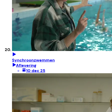
Synchroonzwemmen
Aflevering
10 dec 25