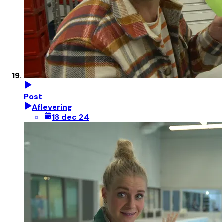
Post
Aflevering
18 dec 24