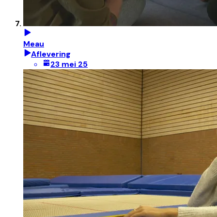
Meau
Aflevering
23 mei 25