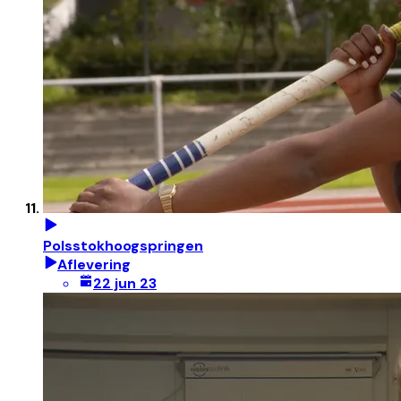
Polsstokhoogspringen
Aflevering
22 jun 23