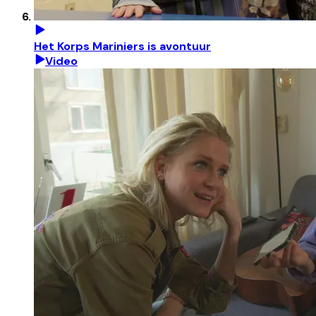
Het Korps Mariniers is avontuur
Video