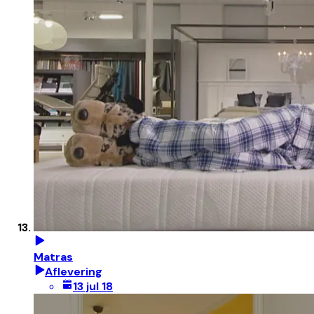
Matras
Aflevering
13 jul 18