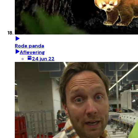
Rode panda
Aflevering
24 jun 22