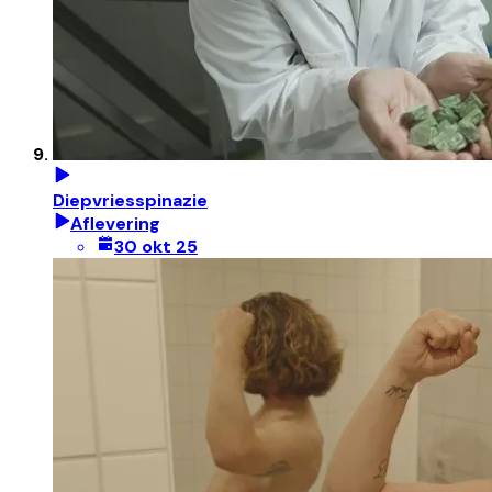
Diepvriesspinazie
Aflevering
30 okt 25