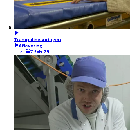
Trampolinespringen
Aflevering
7 feb 25