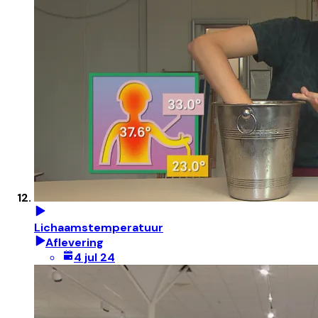
Lichaamstemperatuur
Aflevering
4 jul 24