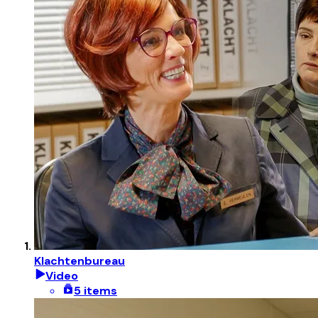
Klachtenbureau
Video
5 items