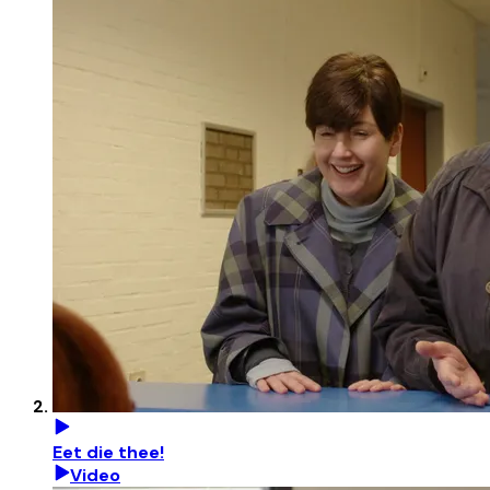
Eet die thee!
Video