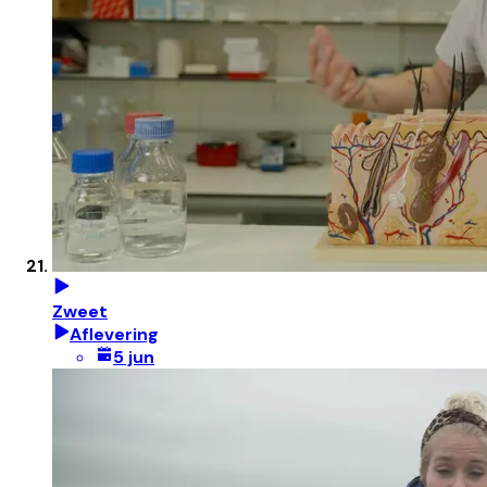
Zweet
Aflevering
5 jun