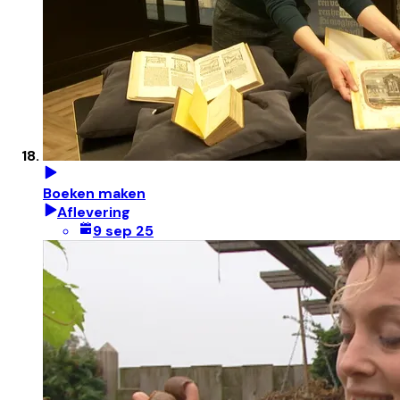
Boeken maken
Aflevering
9 sep 25