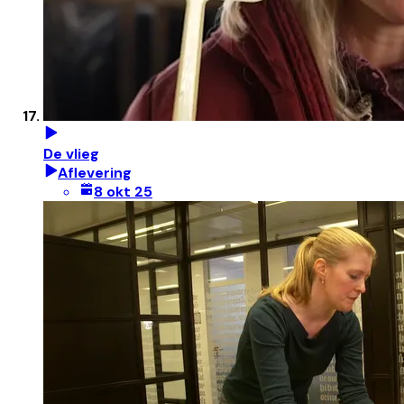
De vlieg
Aflevering
8 okt 25