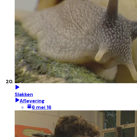
Slakken
Aflevering
6 mei 16