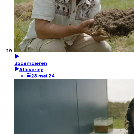
Bodemdieren
Aflevering
28 mei 24