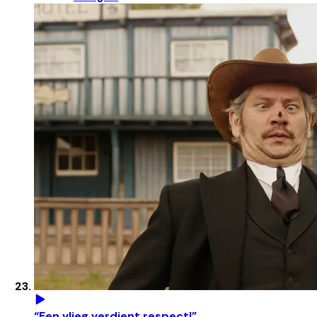
“Een vlieg verdient respect!”