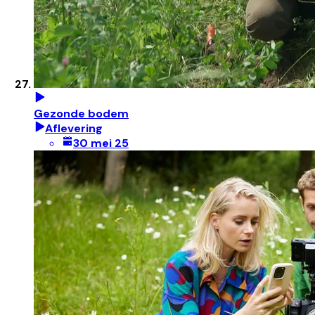
Gezonde bodem
Aflevering
30 mei 25