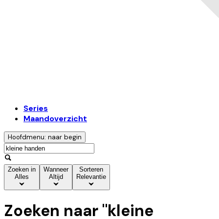
Series
Maandoverzicht
Hoofdmenu: naar begin
Zoeken in
Wanneer
Sorteren
Alles
Altijd
Relevantie
Zoeken naar "
kleine