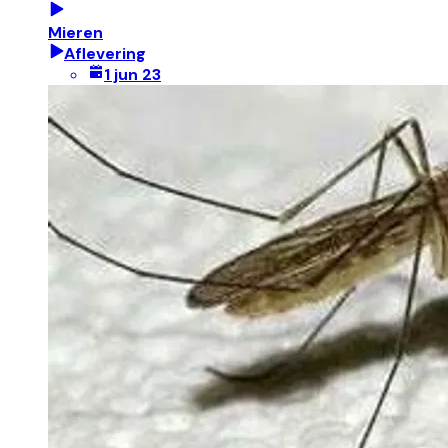
Mieren
Aflevering
1 jun 23