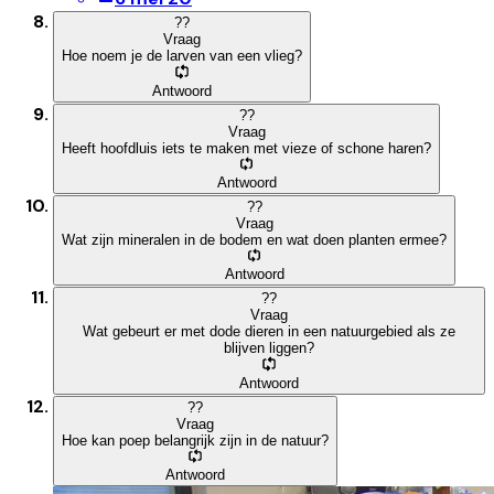
?
?
Vraag
Hoe noem je de larven van een vlieg?
Antwoord
?
?
Vraag
Heeft hoofdluis iets te maken met vieze of schone haren?
Antwoord
?
?
Vraag
Wat zijn mineralen in de bodem en wat doen planten ermee?
Antwoord
?
?
Vraag
Wat gebeurt er met dode dieren in een natuurgebied als ze
blijven liggen?
Antwoord
?
?
Vraag
Hoe kan poep belangrijk zijn in de natuur?
Antwoord