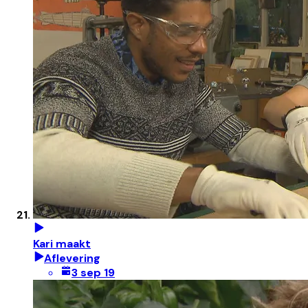
Kari maakt
Aflevering
3 sep 19