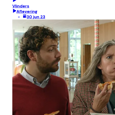
Vlinders
Aflevering
30 jun 23