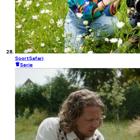
SoortSafari
Serie