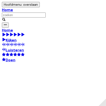
Hoofdmenu: overslaan
Home
Home
Kijken
Luisteren
Doen