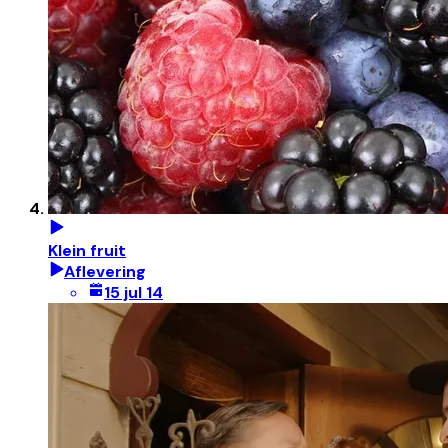
Klein fruit
Aflevering
15 jul 14