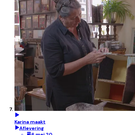
Karina maakt
Aflevering
6 mei 20