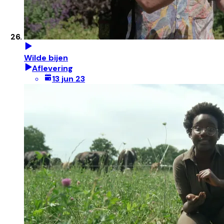
Wilde bijen
Aflevering
13 jun 23