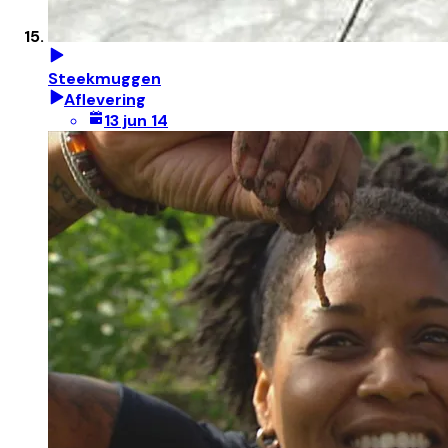
Steekmuggen
Aflevering
13 jun 14