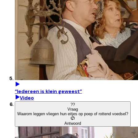
“Iedereen is klein geweest”
Video
?
?
Vraag
Waarom leggen vliegen hun eitjes op poep of rottend voedsel?
Antwoord