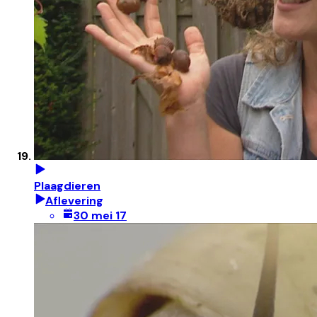
Plaagdieren
Aflevering
30 mei 17