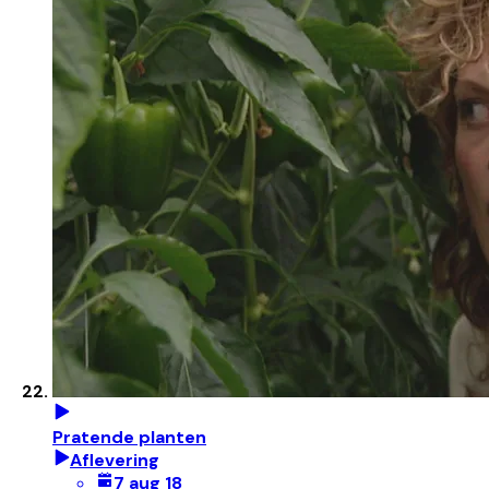
Pratende planten
Aflevering
7 aug 18