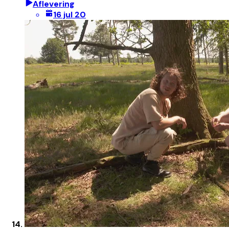
Aflevering
16 jul 20