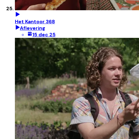
Het Kantoor 368
Aflevering
15 dec 25