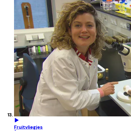
Fruitvliegjes