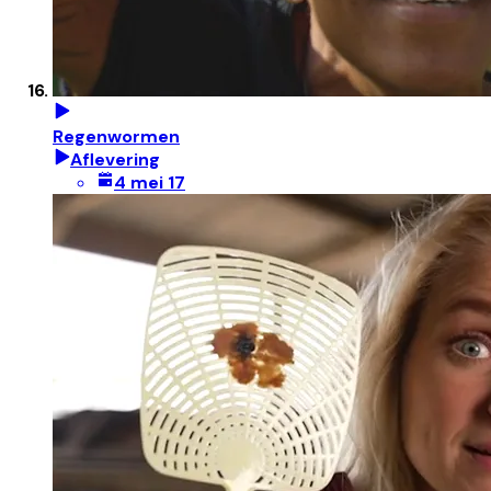
Regenwormen
Aflevering
4 mei 17