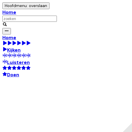
Hoofdmenu: overslaan
Home
Home
Kijken
Luisteren
Doen