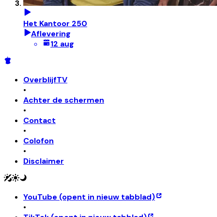
Het Kantoor 250
Aflevering
12 aug
OverblijfTV
•
Achter de schermen
•
Contact
•
Colofon
•
Disclaimer
YouTube
(opent in nieuw tabblad)
•