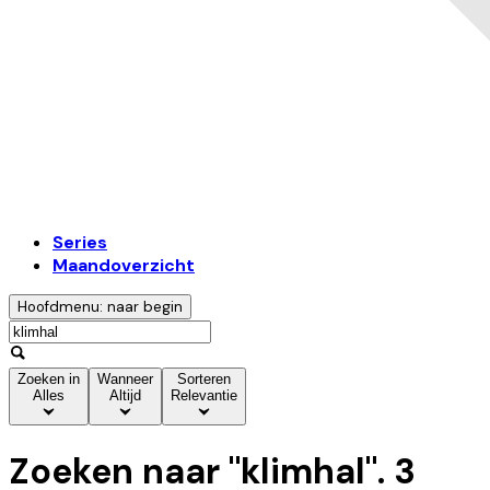
Series
Maandoverzicht
Hoofdmenu: naar begin
Zoeken in
Wanneer
Sorteren
Alles
Altijd
Relevantie
Zoeken naar "
klimhal
".
3