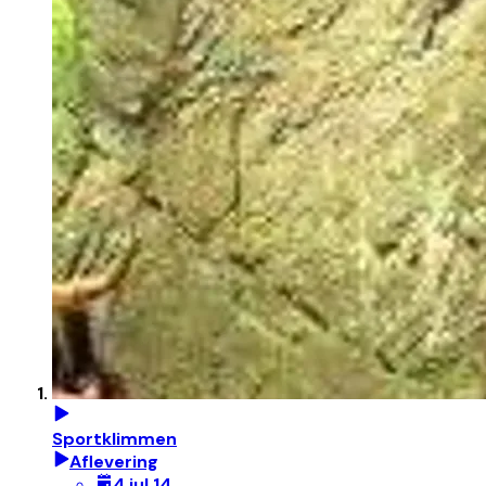
Sportklimmen
Aflevering
4 jul 14