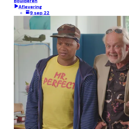
Boulderen
Aflevering
9 sep 22