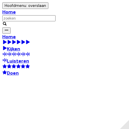
Hoofdmenu: overslaan
Home
Home
Kijken
Luisteren
Doen