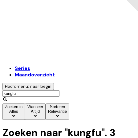
Series
Maandoverzicht
Hoofdmenu: naar begin
Zoeken in
Wanneer
Sorteren
Alles
Altijd
Relevantie
Zoeken naar "
kungfu
".
3