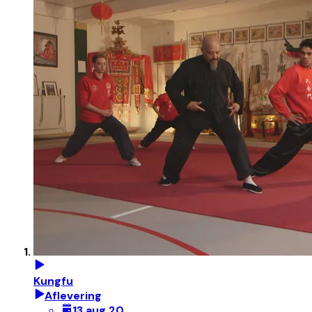
Kungfu
Aflevering
13 aug 20