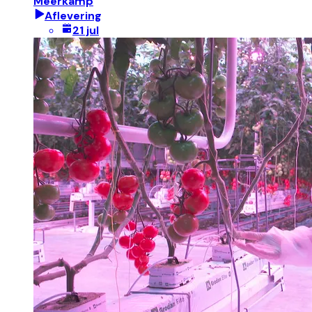
Meerkamp
Aflevering
21 jul