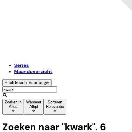
Series
Maandoverzicht
Hoofdmenu: naar begin
Zoeken in
Wanneer
Sorteren
Alles
Altijd
Relevantie
Zoeken naar "
kwark
".
6