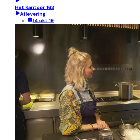
Het Kantoor 163
Aflevering
14 okt 19