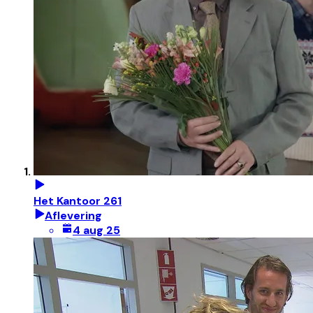
Het Kantoor 261
Aflevering
4 aug 25