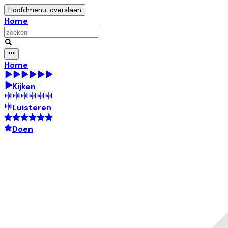
Hoofdmenu: overslaan
Home
Home
Kijken
Luisteren
Doen