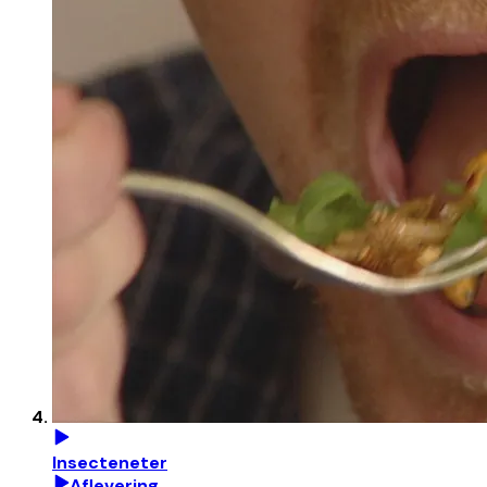
Insecteneter
Aflevering