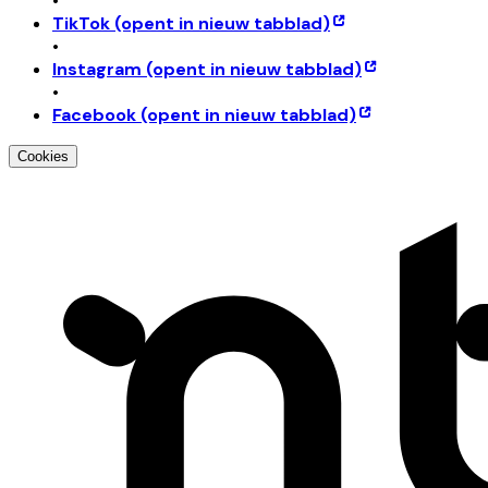
•
TikTok
(opent in nieuw tabblad)
•
Instagram
(opent in nieuw tabblad)
•
Facebook
(opent in nieuw tabblad)
Cookies