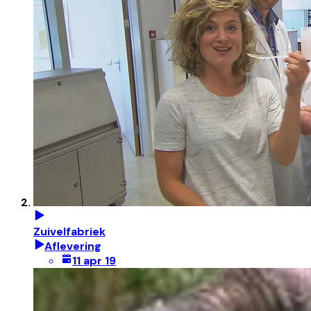
Zuivelfabriek
Aflevering
11 apr 19