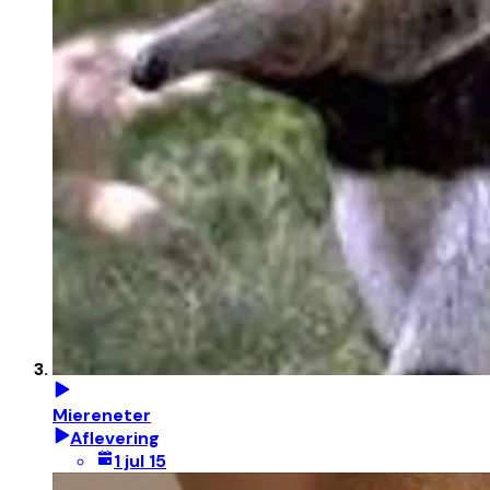
Miereneter
Aflevering
1 jul 15