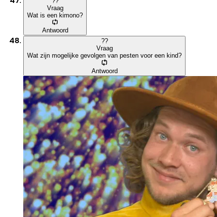
?
?
Vraag
Wat is een kimono?
Antwoord
?
?
Vraag
Wat zijn mogelijke gevolgen van pesten voor een kind?
Antwoord