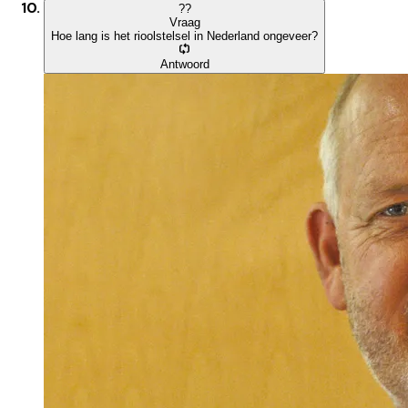
?
?
Vraag
Hoe lang is het rioolstelsel in Nederland ongeveer?
Antwoord