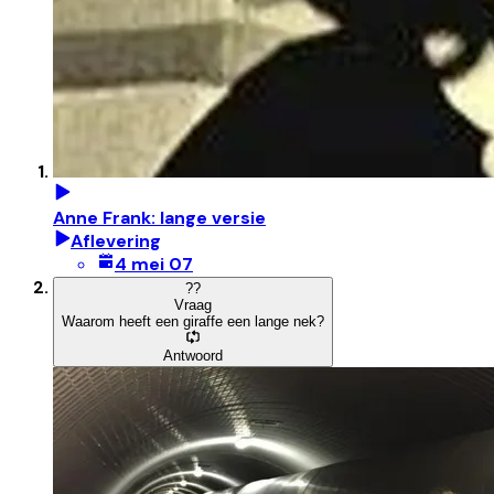
Anne Frank: lange versie
Aflevering
4 mei 07
?
?
Vraag
Waarom heeft een giraffe een lange nek?
Antwoord