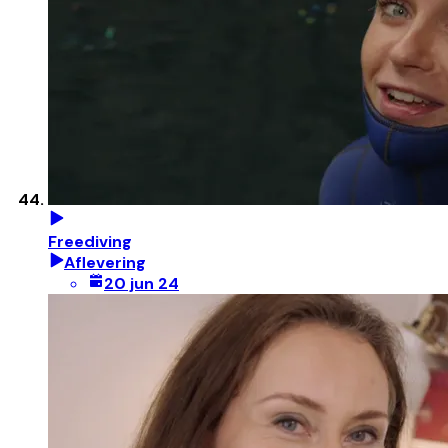
Freediving
Aflevering
20 jun 24