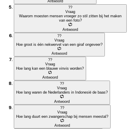
Antwoord
?
?
Vraag
Waarom moesten mensen vroeger zo stil zitten bij het maken
van een foto?
Antwoord
?
?
Vraag
Hoe groot is één nekwervel van een giraf ongeveer?
Antwoord
?
?
Vraag
Hoe lang kan een blauwe vinvis worden?
Antwoord
?
?
Vraag
Hoe lang waren de Nederlanders in Indonesië de baas?
Antwoord
?
?
Vraag
Hoe lang duurt een zwangerschap bij mensen meestal?
Antwoord