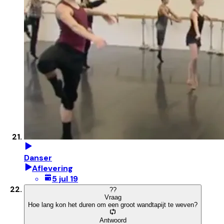
Danser
Aflevering
5 jul 19
?
?
Vraag
Hoe lang kon het duren om een groot wandtapijt te weven?
Antwoord