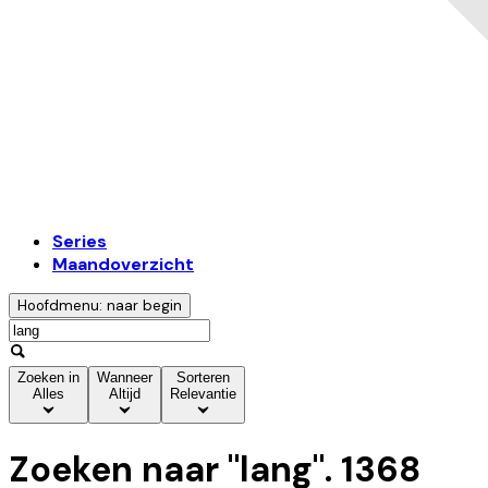
Series
Maandoverzicht
Hoofdmenu: naar begin
Zoeken in
Wanneer
Sorteren
Alles
Altijd
Relevantie
Zoeken naar "
lang
".
1368