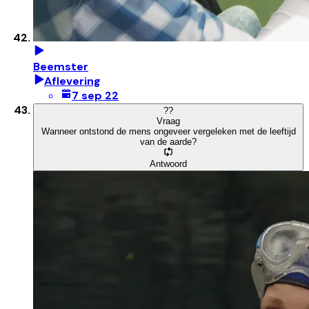
Beemster
Aflevering
7 sep 22
?
?
Vraag
Wanneer ontstond de mens ongeveer vergeleken met de leeftijd
van de aarde?
Antwoord