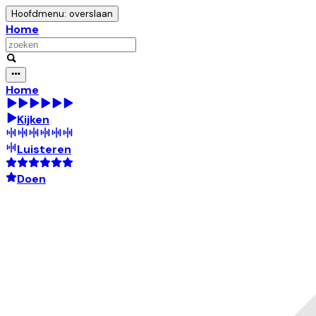
Hoofdmenu: overslaan
Home
Home
Kijken
Luisteren
Doen