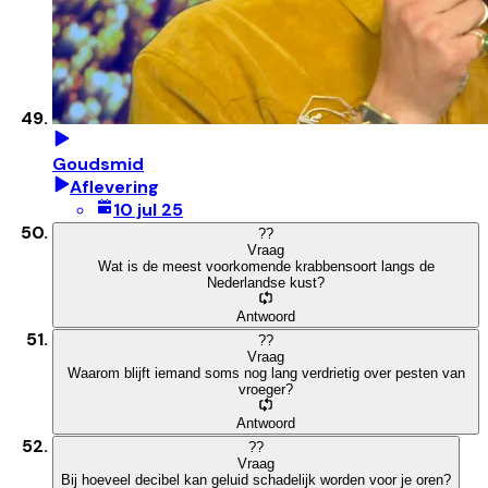
Goudsmid
Aflevering
10 jul 25
?
?
Vraag
Wat is de meest voorkomende krabbensoort langs de
Nederlandse kust?
Antwoord
?
?
Vraag
Waarom blijft iemand soms nog lang verdrietig over pesten van
vroeger?
Antwoord
?
?
Vraag
Bij hoeveel decibel kan geluid schadelijk worden voor je oren?