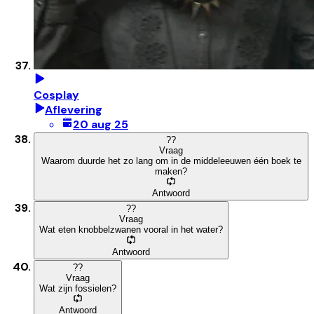
Cosplay
Aflevering
20 aug 25
?
?
Vraag
Waarom duurde het zo lang om in de middeleeuwen één boek te
maken?
Antwoord
?
?
Vraag
Wat eten knobbelzwanen vooral in het water?
Antwoord
?
?
Vraag
Wat zijn fossielen?
Antwoord