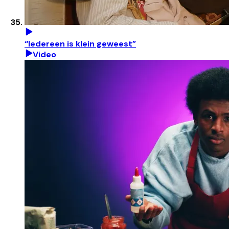
“Iedereen is klein geweest”
Video