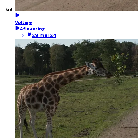
Voltige
Aflevering
29 mei 24