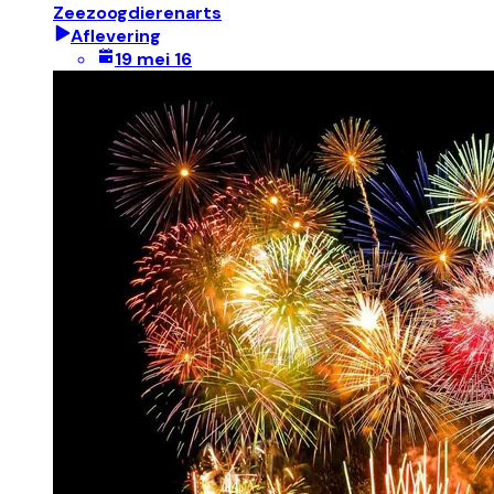
Zeezoogdierenarts
Aflevering
19 mei 16