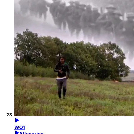
WO1
Aflevering