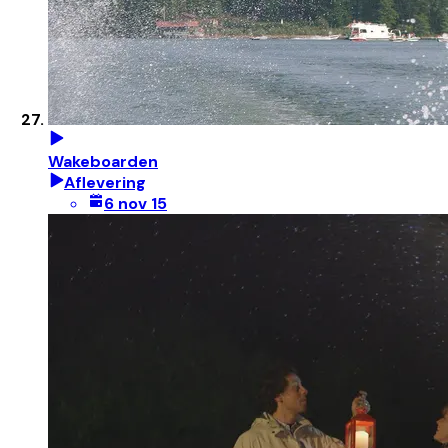
Wakeboarden
Aflevering
6 nov 15