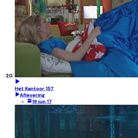
Het Kantoor 157
Aflevering
19 jun 17