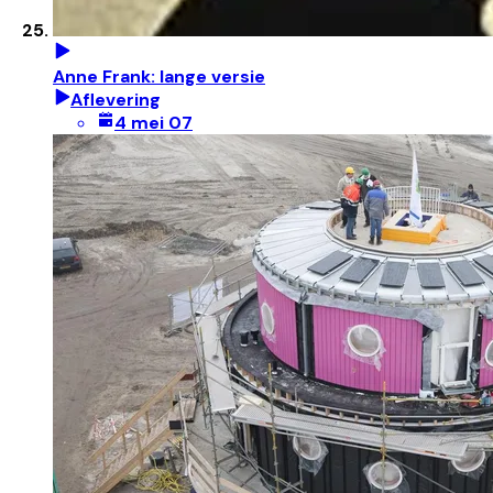
Anne Frank: lange versie
Aflevering
4 mei 07