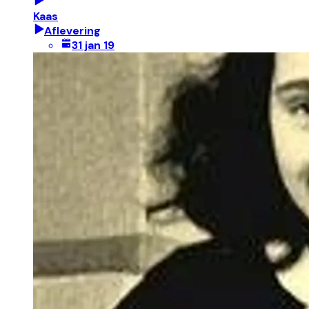
Kaas
Aflevering
31 jan 19