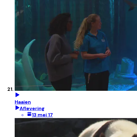
Haaien
Aflevering
13 mei 17