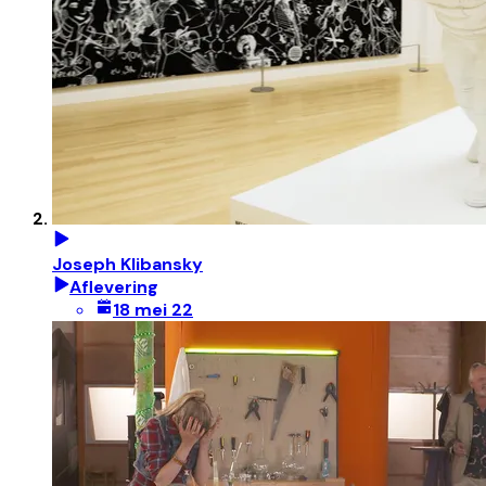
Joseph Klibansky
Aflevering
18 mei 22