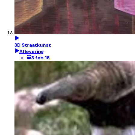
3D Straatkunst
Aflevering
3 feb 16