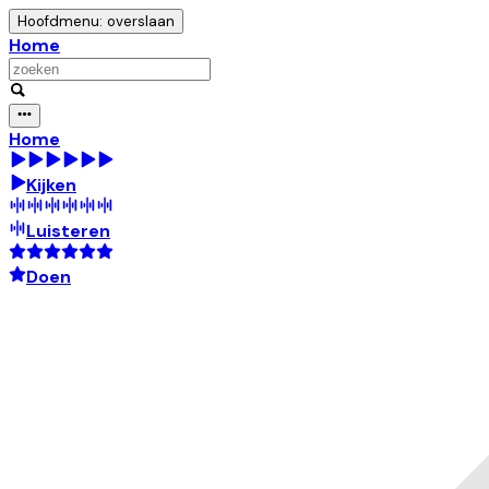
Hoofdmenu: overslaan
Home
Home
Kijken
Luisteren
Doen