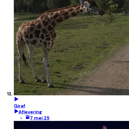
Giraf
Aflevering
7 mei 25