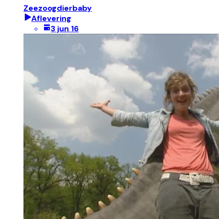
Zeezoogdierbaby
Aflevering
3 jun 16