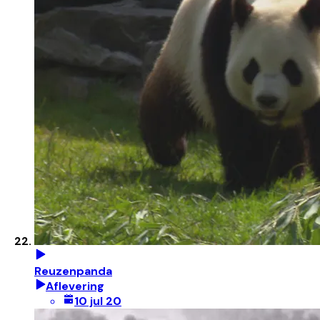
Reuzenpanda
Aflevering
10 jul 20