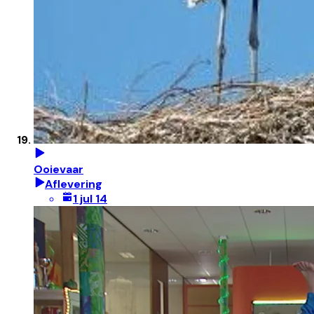
Ooievaar
Aflevering
1 jul 14