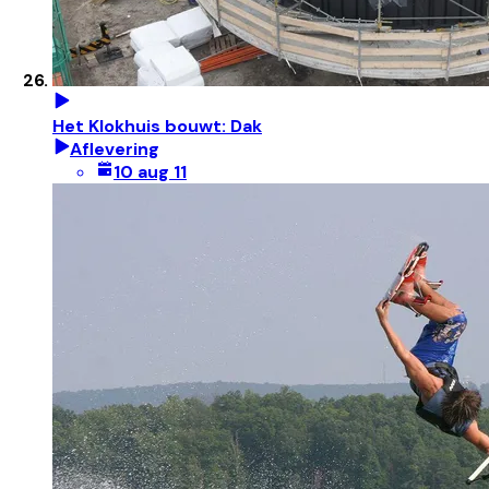
Het Klokhuis bouwt: Dak
Aflevering
10 aug 11