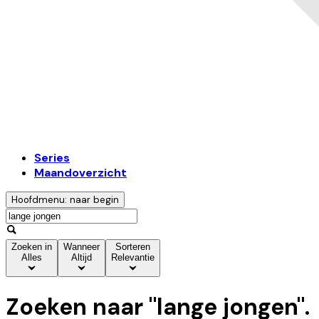
Series
Maandoverzicht
Hoofdmenu: naar begin
Zoeken in
Wanneer
Sorteren
Alles
Altijd
Relevantie
Zoeken naar "
lange jongen
".