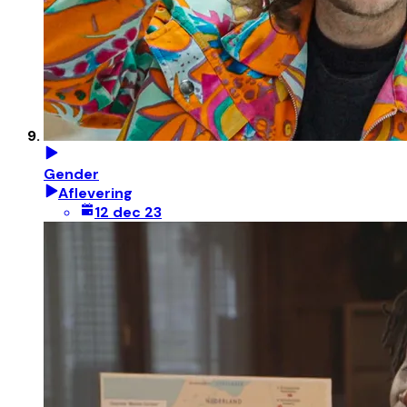
Gender
Aflevering
12 dec 23