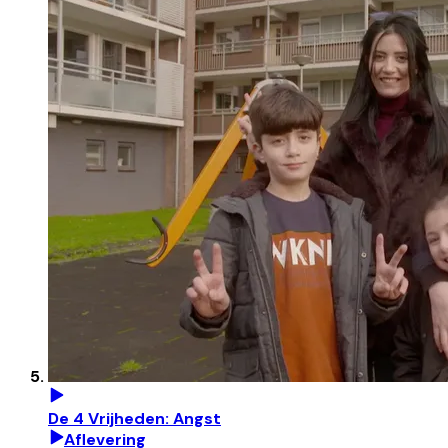
De 4 Vrijheden: Angst
Aflevering