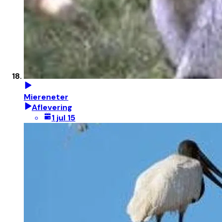
Miereneter
Aflevering
1 jul 15