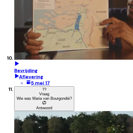
Bevrijding
Aflevering
5 mei 17
?
?
Vraag
Wie was Maria van Bourgondië?
Antwoord