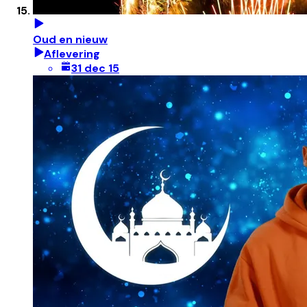
Oud en nieuw
Aflevering
31 dec 15