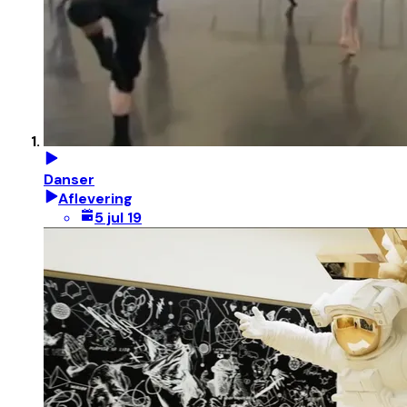
Danser
Aflevering
5 jul 19