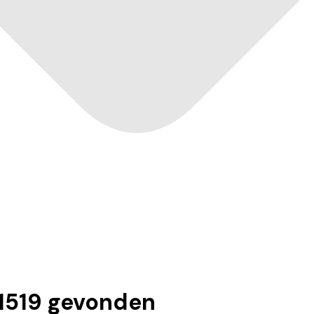
1519
gevonden