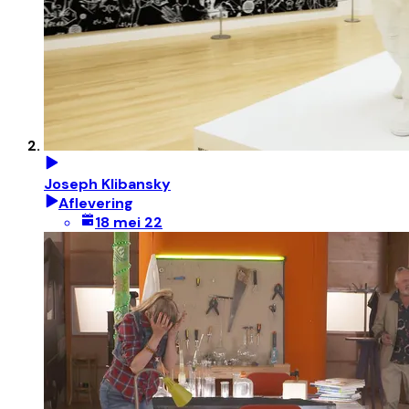
Joseph Klibansky
Aflevering
18 mei 22