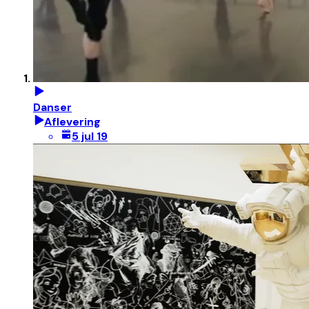
Danser
Aflevering
5 jul 19