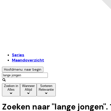
Series
Maandoverzicht
Hoofdmenu: naar begin
Zoeken in
Wanneer
Sorteren
Alles
Altijd
Relevantie
Zoeken naar "
lange jongen
".