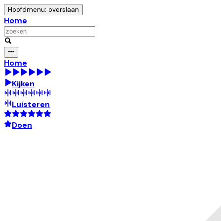
Hoofdmenu: overslaan
Home
Home
Kijken
Luisteren
Doen