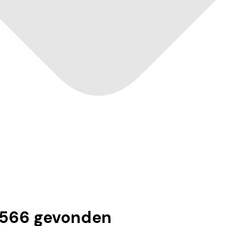
1566
gevonden