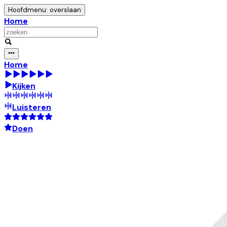
Hoofdmenu: overslaan
Home
Home
Kijken
Luisteren
Doen