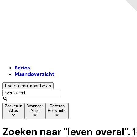
Series
Maandoverzicht
Hoofdmenu: naar begin
Zoeken in
Wanneer
Sorteren
Alles
Altijd
Relevantie
Zoeken naar "
leven overal
".