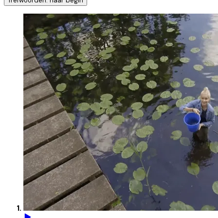
Trefwoorden: naar begin