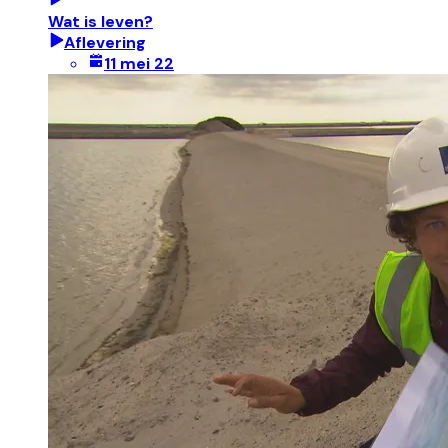
Wat is leven?
Aflevering
11 mei 22