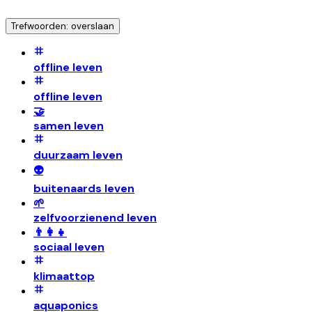
Trefwoorden: overslaan
offline leven
offline leven
🤝
samen leven
duurzaam leven
👽
buitenaards leven
🌱
zelfvoorzienend leven
👨‍👩‍👧
sociaal leven
klimaattop
aquaponics