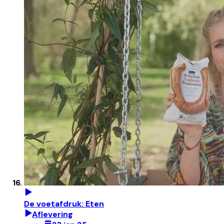
De voetafdruk: Eten
Aflevering