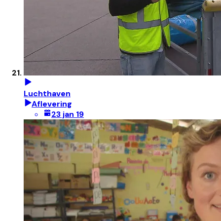
Luchthaven
Aflevering
23 jan 19