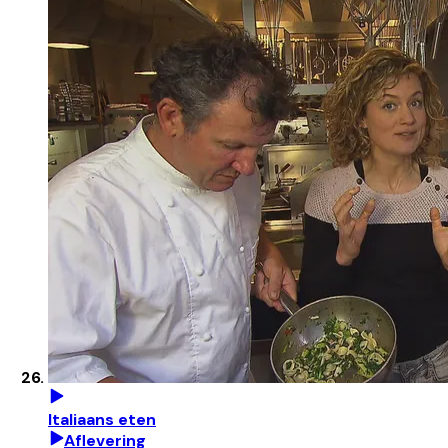
Italiaans eten
Aflevering