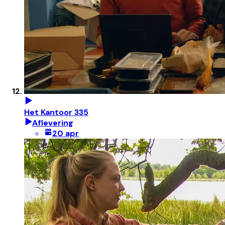
Het Kantoor 335
Aflevering
20 apr