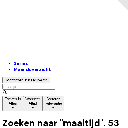
Series
Maandoverzicht
Hoofdmenu: naar begin
Zoeken in
Wanneer
Sorteren
Alles
Altijd
Relevantie
Zoeken naar "
maaltijd
".
53