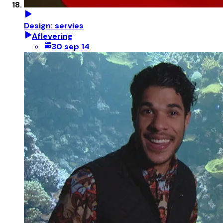
Design: servies
Aflevering
30 sep 14