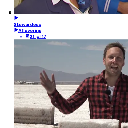
Stewardess
Aflevering
21 jul 17