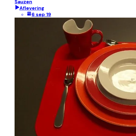
Sauzen
Aflevering
6 sep 19