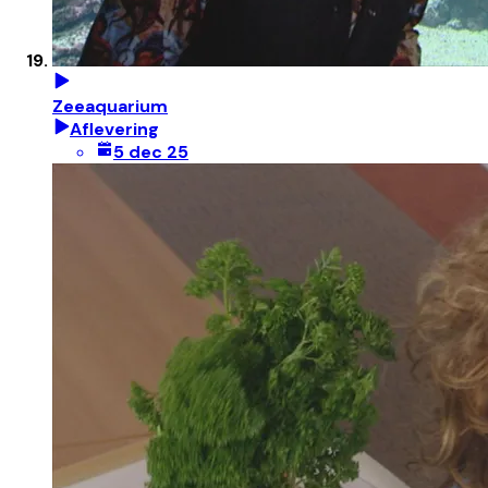
Zeeaquarium
Aflevering
5 dec 25