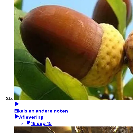
Eikels en andere noten
Aflevering
16 sep 15