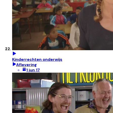
Kinderrechten onderwijs
Aflevering
1 jun 17