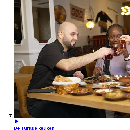
De Turkse keuken