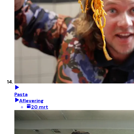
Pasta
Aflevering
20 mrt