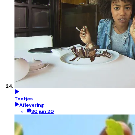
Toetjes
Aflevering
30 jun 20