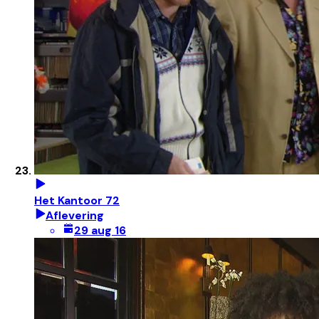
Het Kantoor 72
Aflevering
29 aug 16