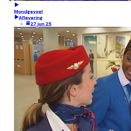
Mondgevoel
Aflevering
27 jun 25