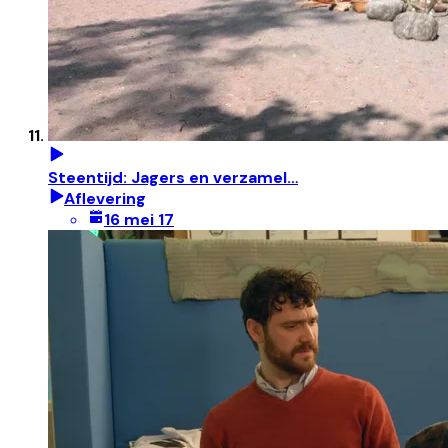
Steentijd: Jagers en verzamel…
Aflevering
16 mei 17