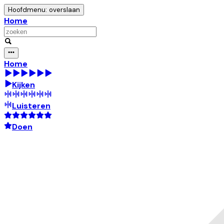
Hoofdmenu: overslaan
Home
Home
Kijken
Luisteren
Doen