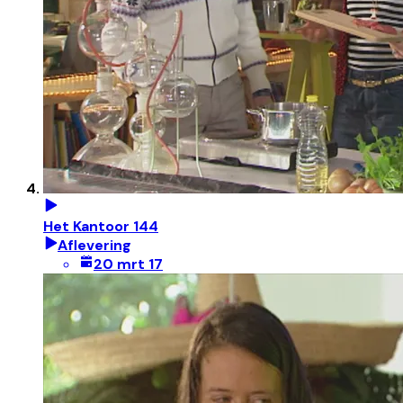
Het Kantoor 144
Aflevering
20 mrt 17