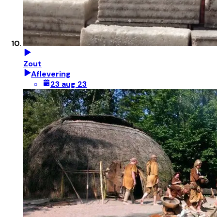
Zout
Aflevering
23 aug 23