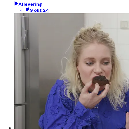
Aflevering
9 okt 24