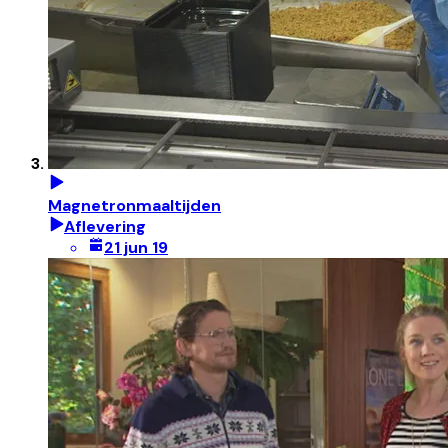
Magnetronmaaltijden
Aflevering
21 jun 19