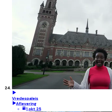
Vredespaleis
Aflevering
1 okt 25