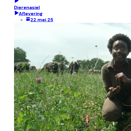
Dierenasiel
Aflevering
22 mei 25