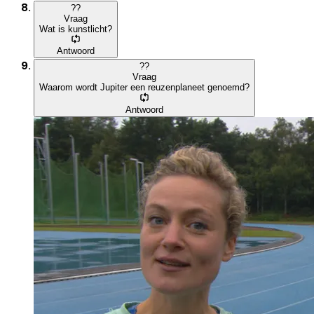
?
?
Vraag
Wat is kunstlicht?
Antwoord
?
?
Vraag
Waarom wordt Jupiter een reuzenplaneet genoemd?
Antwoord