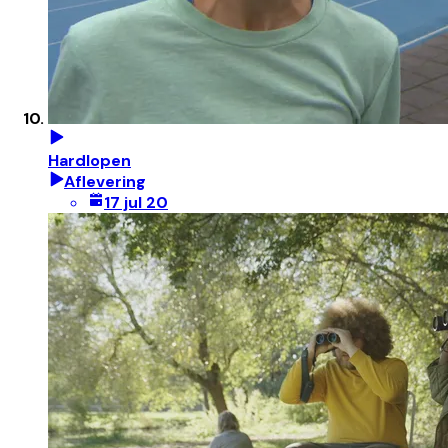
Hardlopen
Aflevering
17 jul 20