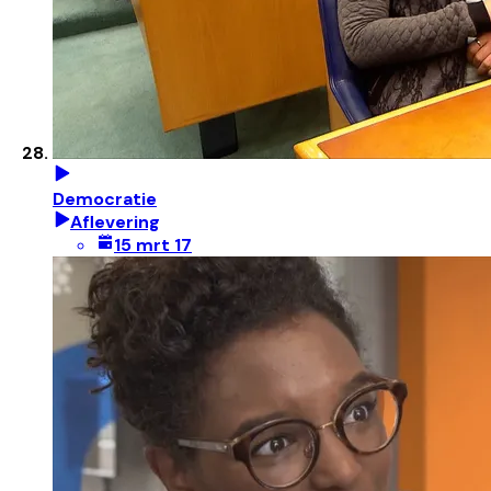
Democratie
Aflevering
15 mrt 17