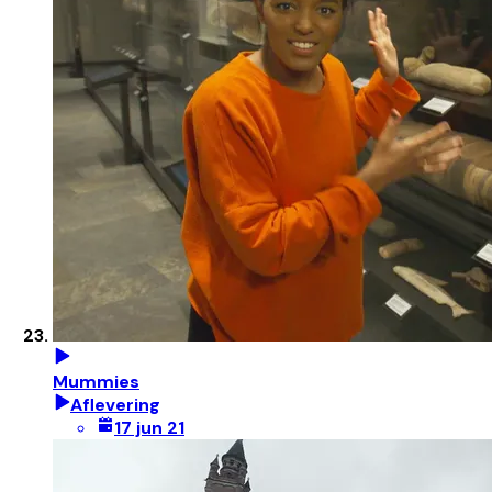
Mummies
Aflevering
17 jun 21