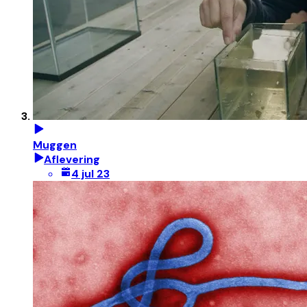
Muggen
Aflevering
4 jul 23