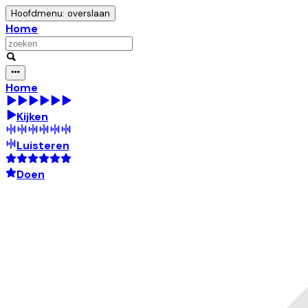
Hoofdmenu: overslaan
Home
Home
Kijken
Luisteren
Doen