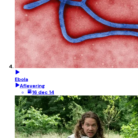
Ebola
Aflevering
16 dec 14