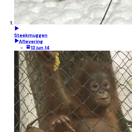
Steekmuggen
Aflevering
13 jun 14