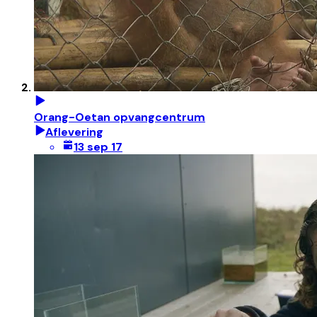
Orang-Oetan opvangcentrum
Aflevering
13 sep 17