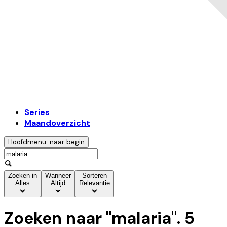
Series
Maandoverzicht
Hoofdmenu: naar begin
Zoeken in
Wanneer
Sorteren
Alles
Altijd
Relevantie
Zoeken naar "
malaria
".
5