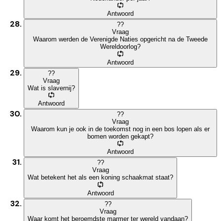
Antwoord
?
?
Vraag
Waarom werden de Verenigde Naties opgericht na de Tweede
Wereldoorlog?
Antwoord
?
?
Vraag
Wat is slavernij?
Antwoord
?
?
Vraag
Waarom kun je ook in de toekomst nog in een bos lopen als er
bomen worden gekapt?
Antwoord
?
?
Vraag
Wat betekent het als een koning schaakmat staat?
Antwoord
?
?
Vraag
Waar komt het beroemdste marmer ter wereld vandaan?