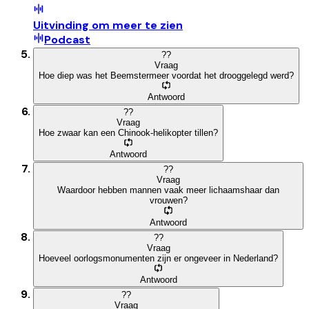
Uitvinding om meer te zien
Podcast
?
?
Vraag
Hoe diep was het Beemstermeer voordat het drooggelegd werd?
Antwoord
?
?
Vraag
Hoe zwaar kan een Chinook-helikopter tillen?
Antwoord
?
?
Vraag
Waardoor hebben mannen vaak meer lichaamshaar dan
vrouwen?
Antwoord
?
?
Vraag
Hoeveel oorlogsmonumenten zijn er ongeveer in Nederland?
Antwoord
?
?
Vraag