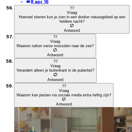
8 apr 16
?
?
Vraag
Hoeveel sterren kun je zien in een donker natuurgebied op een
heldere nacht?
Antwoord
?
?
Vraag
Waarom ruiken verse mosselen naar de zee?
Antwoord
?
?
Vraag
Verandert alleen je buitenkant in de puberteit?
Antwoord
?
?
Vraag
Waarom kan pesten via sociale media extra heftig zijn?
Antwoord