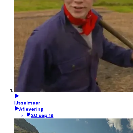
IJsselmeer
Aflevering
20 sep 19