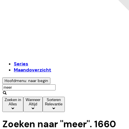
Series
Maandoverzicht
Hoofdmenu: naar begin
Zoeken in
Wanneer
Sorteren
Alles
Altijd
Relevantie
Zoeken naar "
meer
".
1660