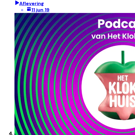
Aflevering
11 jun 19