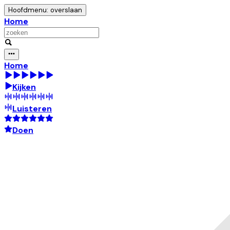
Hoofdmenu: overslaan
Home
Home
Kijken
Luisteren
Doen