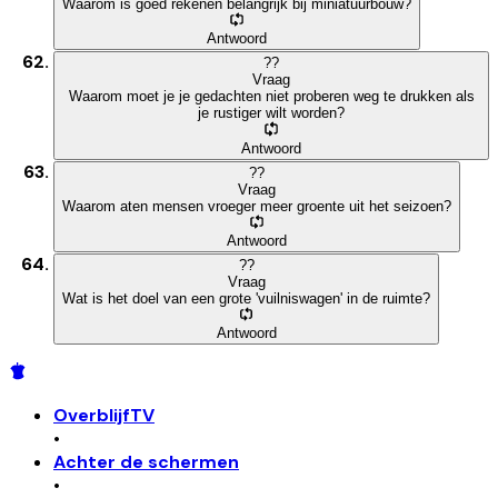
Waarom is goed rekenen belangrijk bij miniatuurbouw?
Antwoord
?
?
Vraag
Waarom moet je je gedachten niet proberen weg te drukken als
je rustiger wilt worden?
Antwoord
?
?
Vraag
Waarom aten mensen vroeger meer groente uit het seizoen?
Antwoord
?
?
Vraag
Wat is het doel van een grote 'vuilniswagen' in de ruimte?
Antwoord
OverblijfTV
•
Achter de schermen
•