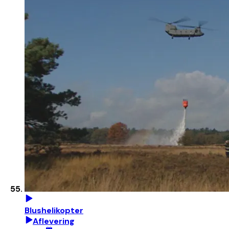
Blushelikopter
Aflevering