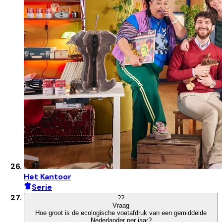
Het Kantoor
Serie
?
?
Vraag
Hoe groot is de ecologische voetafdruk van een gemiddelde
Nederlander per jaar?