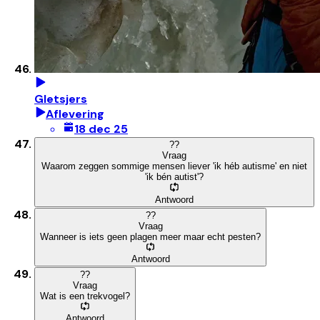
Gletsjers
Aflevering
18 dec 25
?
?
Vraag
Waarom zeggen sommige mensen liever 'ik héb autisme' en niet
'ik bén autist'?
Antwoord
?
?
Vraag
Wanneer is iets geen plagen meer maar echt pesten?
Antwoord
?
?
Vraag
Wat is een trekvogel?
Antwoord