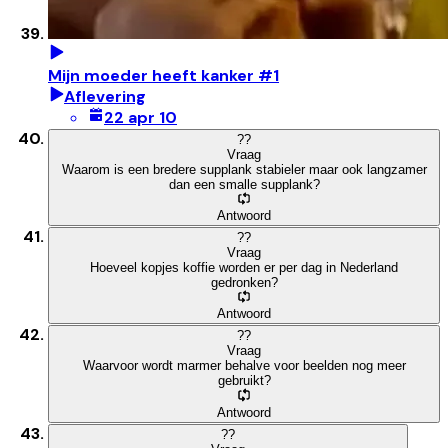
Mijn moeder heeft kanker #1
Aflevering
22 apr 10
?
?
Vraag
Waarom is een bredere supplank stabieler maar ook langzamer
dan een smalle supplank?
Antwoord
?
?
Vraag
Hoeveel kopjes koffie worden er per dag in Nederland
gedronken?
Antwoord
?
?
Vraag
Waarvoor wordt marmer behalve voor beelden nog meer
gebruikt?
Antwoord
?
?