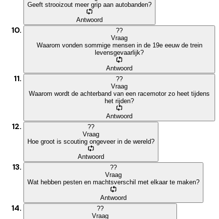
Geeft strooizout meer grip aan autobanden?
Antwoord
?
?
Vraag
Waarom vonden sommige mensen in de 19e eeuw de trein
levensgevaarlijk?
Antwoord
?
?
Vraag
Waarom wordt de achterband van een racemotor zo heet tijdens
het rijden?
Antwoord
?
?
Vraag
Hoe groot is scouting ongeveer in de wereld?
Antwoord
?
?
Vraag
Wat hebben pesten en machtsverschil met elkaar te maken?
Antwoord
?
?
Vraag