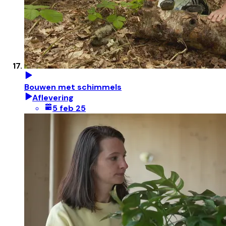
Bouwen met schimmels
Aflevering
5 feb 25