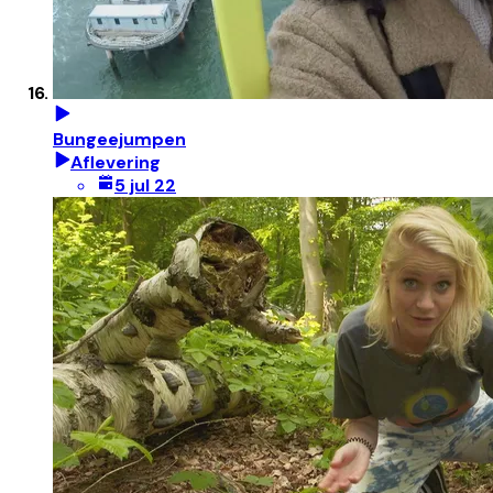
Bungeejumpen
Aflevering
5 jul 22