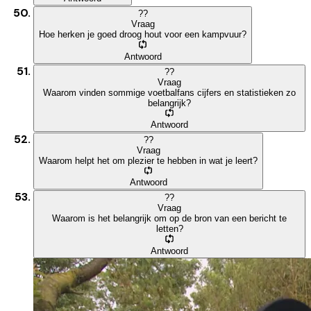
?
?
Vraag
Hoe herken je goed droog hout voor een kampvuur?
Antwoord
?
?
Vraag
Waarom vinden sommige voetbalfans cijfers en statistieken zo
belangrijk?
Antwoord
?
?
Vraag
Waarom helpt het om plezier te hebben in wat je leert?
Antwoord
?
?
Vraag
Waarom is het belangrijk om op de bron van een bericht te
letten?
Antwoord