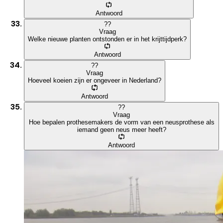
Antwoord
?
?
Vraag
Welke nieuwe planten ontstonden er in het krijttijdperk?
Antwoord
?
?
Vraag
Hoeveel koeien zijn er ongeveer in Nederland?
Antwoord
?
?
Vraag
Hoe bepalen prothesemakers de vorm van een neusprothese als
iemand geen neus meer heeft?
Antwoord