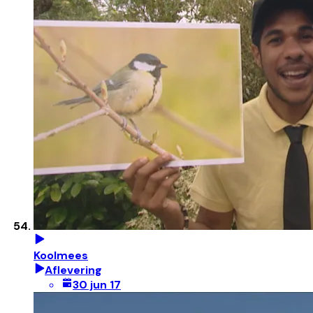
Koolmees
Aflevering
30 jun 17