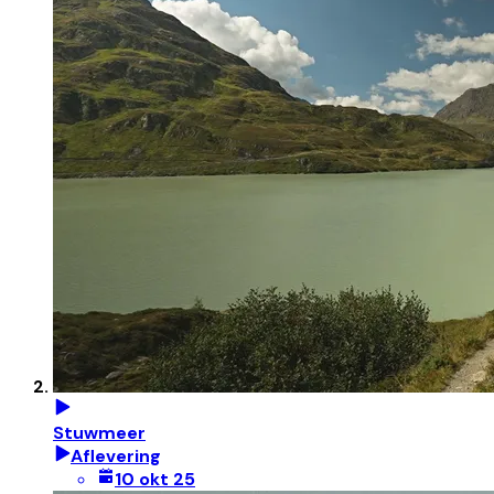
Stuwmeer
Aflevering
10 okt 25