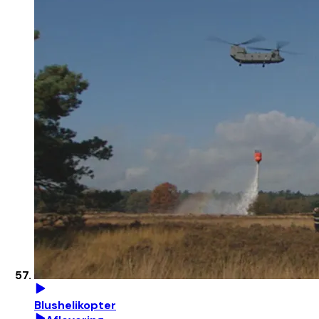
Blushelikopter