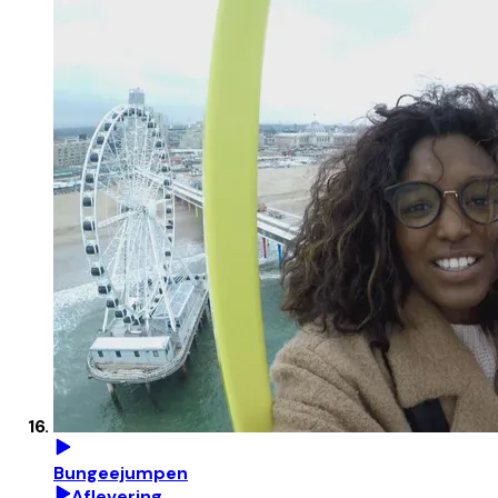
Bungeejumpen
Aflevering