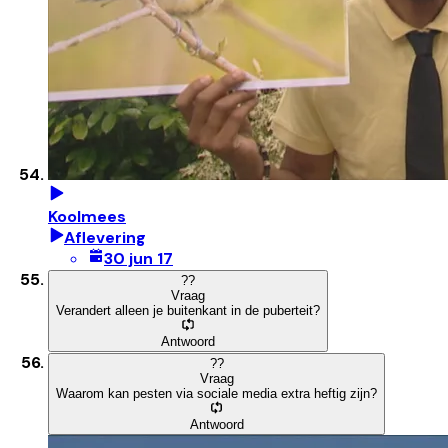
Koolmees
Aflevering
30 jun 17
?
?
Vraag
Verandert alleen je buitenkant in de puberteit?
Antwoord
?
?
Vraag
Waarom kan pesten via sociale media extra heftig zijn?
Antwoord