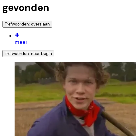
gevonden
Trefwoorden: overslaan
meer
Trefwoorden: naar begin