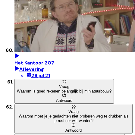
Het Kantoor 207
Aflevering
26 jul 21
?
?
Vraag
Waarom is goed rekenen belangrijk bij miniatuurbouw?
Antwoord
?
?
Vraag
Waarom moet je je gedachten niet proberen weg te drukken als
je rustiger wilt worden?
Antwoord