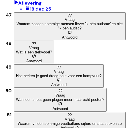
Aflevering
18 dec 25
?
?
Vraag
Waarom zeggen sommige mensen liever 'ik héb autisme' en niet
'ik bén autist'?
Antwoord
?
?
Vraag
Wat is een trekvogel?
Antwoord
?
?
Vraag
Hoe herken je goed droog hout voor een kampvuur?
Antwoord
?
?
Vraag
Wanneer is iets geen plagen meer maar echt pesten?
Antwoord
?
?
Vraag
Waarom vinden sommige voetbalfans cijfers en statistieken zo
belangrijk?