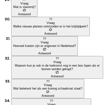
Vraag
Wat is slavernij?
Antwoord
?
?
Vraag
Welke nieuwe planten ontstonden er in het krijttijdperk?
Antwoord
?
?
Vraag
Hoeveel koeien zijn er ongeveer in Nederland?
Antwoord
?
?
Vraag
Waarom kun je ook in de toekomst nog in een bos lopen als er
bomen worden gekapt?
Antwoord
?
?
Vraag
Wat betekent het als een koning schaakmat staat?
Antwoord
?
?
Vraag