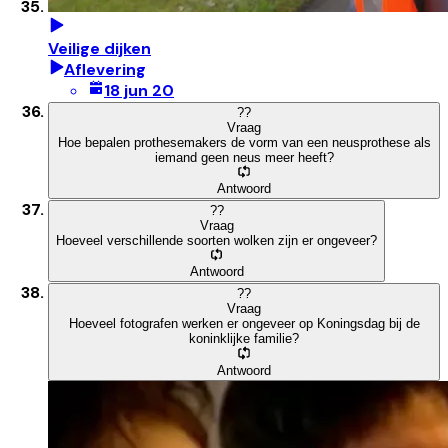
Veilige dijken
Aflevering
18 jun 20
?
?
Vraag
Hoe bepalen prothesemakers de vorm van een neusprothese als
iemand geen neus meer heeft?
Antwoord
?
?
Vraag
Hoeveel verschillende soorten wolken zijn er ongeveer?
Antwoord
?
?
Vraag
Hoeveel fotografen werken er ongeveer op Koningsdag bij de
koninklijke familie?
Antwoord