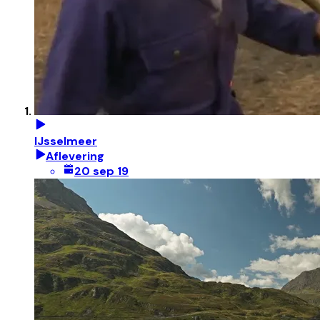
IJsselmeer
Aflevering
20 sep 19