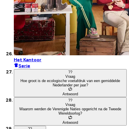
Het Kantoor
Serie
?
?
Vraag
Hoe groot is de ecologische voetafdruk van een gemiddelde
Nederlander per jaar?
Antwoord
?
?
Vraag
Waarom werden de Verenigde Naties opgericht na de Tweede
Wereldoorlog?
Antwoord
?
?