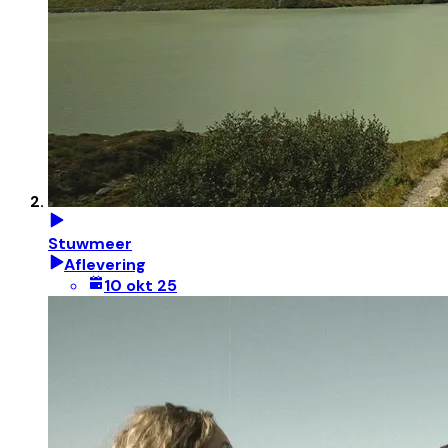
Stuwmeer
Aflevering
10 okt 25