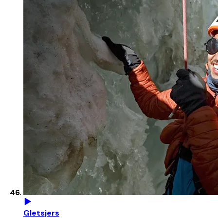
Gletsjers