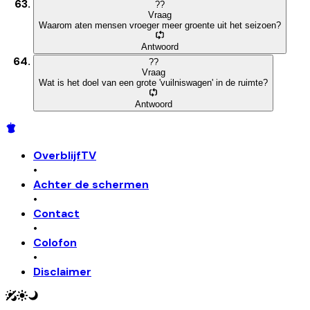
?
?
Vraag
Waarom aten mensen vroeger meer groente uit het seizoen?
Antwoord
?
?
Vraag
Wat is het doel van een grote 'vuilniswagen' in de ruimte?
Antwoord
OverblijfTV
•
Achter de schermen
•
Contact
•
Colofon
•
Disclaimer