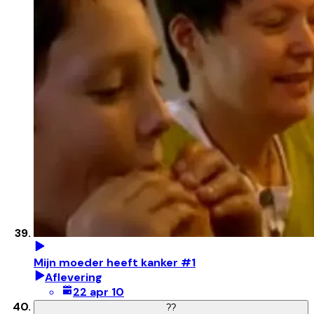
Mijn moeder heeft kanker #1
Aflevering
22 apr 10
?
?