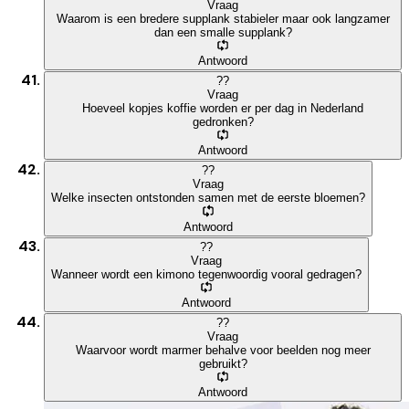
Vraag
Waarom is een bredere supplank stabieler maar ook langzamer
dan een smalle supplank?
Antwoord
?
?
Vraag
Hoeveel kopjes koffie worden er per dag in Nederland
gedronken?
Antwoord
?
?
Vraag
Welke insecten ontstonden samen met de eerste bloemen?
Antwoord
?
?
Vraag
Wanneer wordt een kimono tegenwoordig vooral gedragen?
Antwoord
?
?
Vraag
Waarvoor wordt marmer behalve voor beelden nog meer
gebruikt?
Antwoord