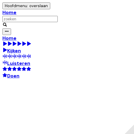
Hoofdmenu: overslaan
Home
Home
Kijken
Luisteren
Doen