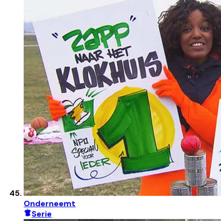
Onderneemt
Serie