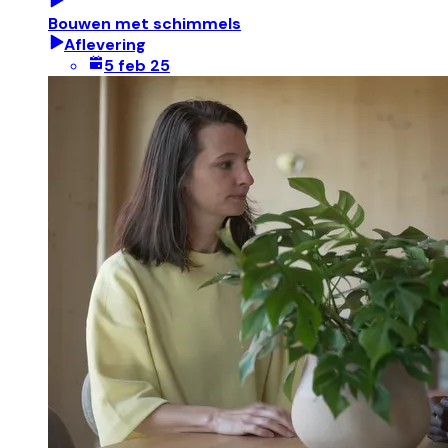
Bouwen met schimmels
Aflevering
5 feb 25