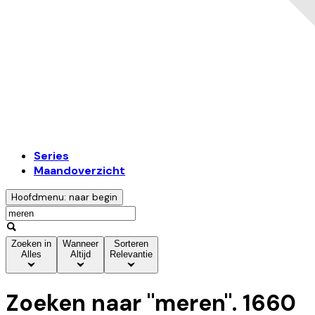
Series
Maandoverzicht
Hoofdmenu: naar begin
Zoeken in
Wanneer
Sorteren
Alles
Altijd
Relevantie
Zoeken naar "
meren
".
1660