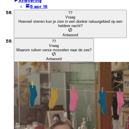
Aflevering
8 apr 16
?
?
Vraag
Hoeveel sterren kun je zien in een donker natuurgebied op een
heldere nacht?
Antwoord
?
?
Vraag
Waarom ruiken verse mosselen naar de zee?
Antwoord