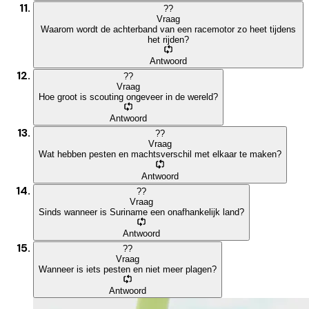
?
?
Vraag
Waarom wordt de achterband van een racemotor zo heet tijdens
het rijden?
Antwoord
?
?
Vraag
Hoe groot is scouting ongeveer in de wereld?
Antwoord
?
?
Vraag
Wat hebben pesten en machtsverschil met elkaar te maken?
Antwoord
?
?
Vraag
Sinds wanneer is Suriname een onafhankelijk land?
Antwoord
?
?
Vraag
Wanneer is iets pesten en niet meer plagen?
Antwoord