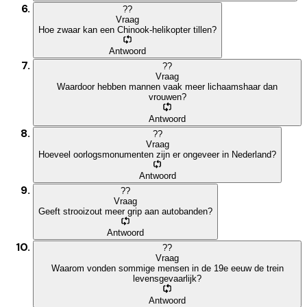
?
?
Vraag
Hoe zwaar kan een Chinook-helikopter tillen?
Antwoord
?
?
Vraag
Waardoor hebben mannen vaak meer lichaamshaar dan
vrouwen?
Antwoord
?
?
Vraag
Hoeveel oorlogsmonumenten zijn er ongeveer in Nederland?
Antwoord
?
?
Vraag
Geeft strooizout meer grip aan autobanden?
Antwoord
?
?
Vraag
Waarom vonden sommige mensen in de 19e eeuw de trein
levensgevaarlijk?
Antwoord