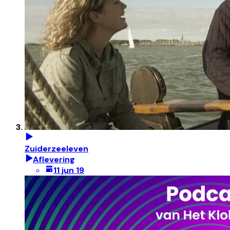
Zuiderzeeleven
Aflevering
11 jun 19