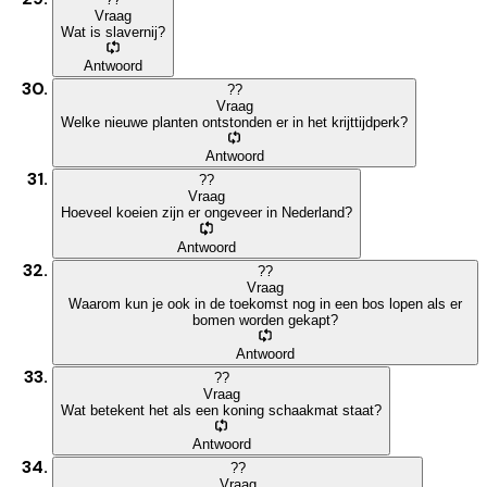
Vraag
Wat is slavernij?
Antwoord
?
?
Vraag
Welke nieuwe planten ontstonden er in het krijttijdperk?
Antwoord
?
?
Vraag
Hoeveel koeien zijn er ongeveer in Nederland?
Antwoord
?
?
Vraag
Waarom kun je ook in de toekomst nog in een bos lopen als er
bomen worden gekapt?
Antwoord
?
?
Vraag
Wat betekent het als een koning schaakmat staat?
Antwoord
?
?
Vraag