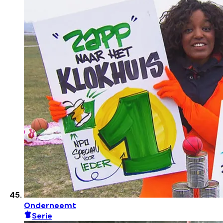
Onderneemt
Serie