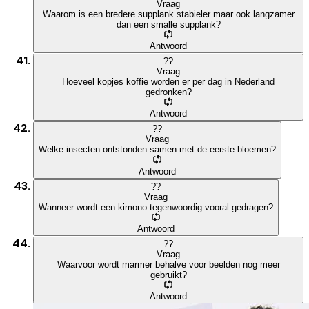
Vraag
Waarom is een bredere supplank stabieler maar ook langzamer
dan een smalle supplank?
Antwoord
?
?
Vraag
Hoeveel kopjes koffie worden er per dag in Nederland
gedronken?
Antwoord
?
?
Vraag
Welke insecten ontstonden samen met de eerste bloemen?
Antwoord
?
?
Vraag
Wanneer wordt een kimono tegenwoordig vooral gedragen?
Antwoord
?
?
Vraag
Waarvoor wordt marmer behalve voor beelden nog meer
gebruikt?
Antwoord