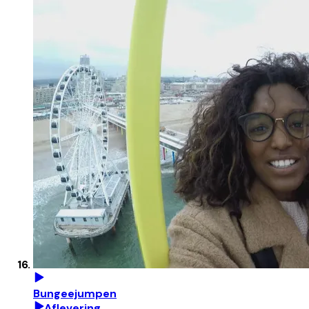
Bungeejumpen
Aflevering