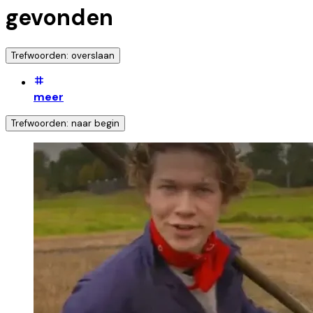
gevonden
Trefwoorden: overslaan
meer
Trefwoorden: naar begin