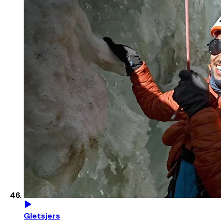
Gletsjers