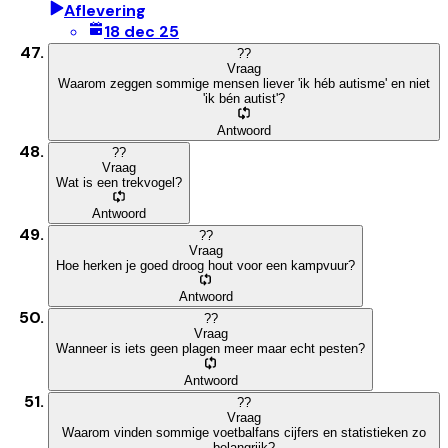
Aflevering
18 dec 25
?
?
Vraag
Waarom zeggen sommige mensen liever 'ik héb autisme' en niet
'ik bén autist'?
Antwoord
?
?
Vraag
Wat is een trekvogel?
Antwoord
?
?
Vraag
Hoe herken je goed droog hout voor een kampvuur?
Antwoord
?
?
Vraag
Wanneer is iets geen plagen meer maar echt pesten?
Antwoord
?
?
Vraag
Waarom vinden sommige voetbalfans cijfers en statistieken zo
belangrijk?