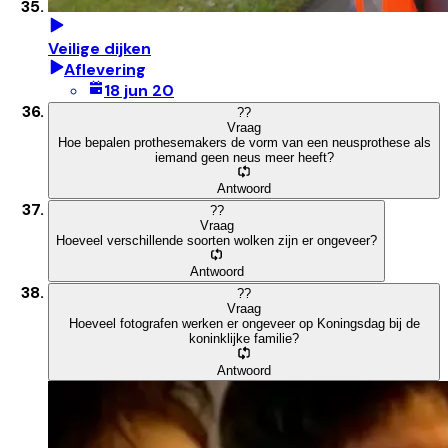
Veilige dijken
Aflevering
18 jun 20
?
?
Vraag
Hoe bepalen prothesemakers de vorm van een neusprothese als
iemand geen neus meer heeft?
Antwoord
?
?
Vraag
Hoeveel verschillende soorten wolken zijn er ongeveer?
Antwoord
?
?
Vraag
Hoeveel fotografen werken er ongeveer op Koningsdag bij de
koninklijke familie?
Antwoord