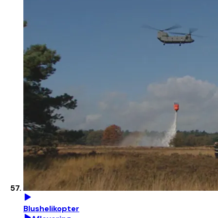
Blushelikopter