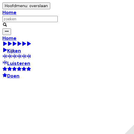
Hoofdmenu: overslaan
Home
Home
Kijken
Luisteren
Doen