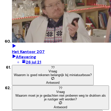
Het Kantoor 207
Aflevering
26 jul 21
?
?
Vraag
Waarom is goed rekenen belangrijk bij miniatuurbouw?
Antwoord
?
?
Vraag
Waarom moet je je gedachten niet proberen weg te drukken als
je rustiger wilt worden?
Antwoord