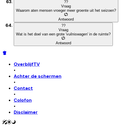
?
?
Vraag
Waarom aten mensen vroeger meer groente uit het seizoen?
Antwoord
?
?
Vraag
Wat is het doel van een grote 'vuilniswagen' in de ruimte?
Antwoord
OverblijfTV
•
Achter de schermen
•
Contact
•
Colofon
•
Disclaimer