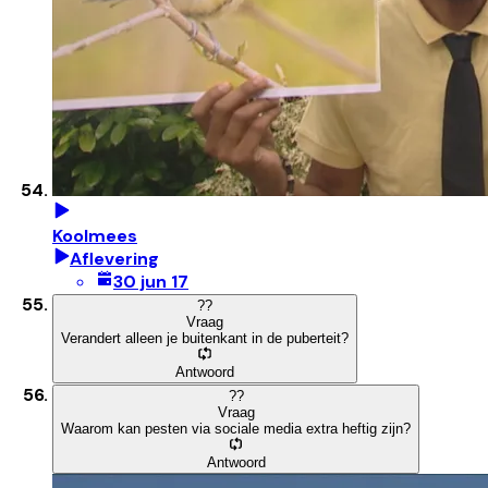
Koolmees
Aflevering
30 jun 17
?
?
Vraag
Verandert alleen je buitenkant in de puberteit?
Antwoord
?
?
Vraag
Waarom kan pesten via sociale media extra heftig zijn?
Antwoord