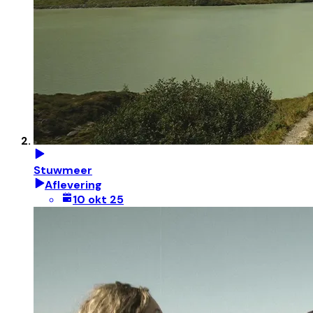
Stuwmeer
Aflevering
10 okt 25