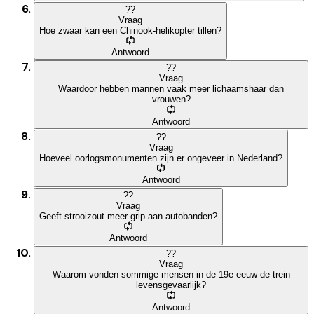
?
?
Vraag
Hoe zwaar kan een Chinook-helikopter tillen?
Antwoord
?
?
Vraag
Waardoor hebben mannen vaak meer lichaamshaar dan
vrouwen?
Antwoord
?
?
Vraag
Hoeveel oorlogsmonumenten zijn er ongeveer in Nederland?
Antwoord
?
?
Vraag
Geeft strooizout meer grip aan autobanden?
Antwoord
?
?
Vraag
Waarom vonden sommige mensen in de 19e eeuw de trein
levensgevaarlijk?
Antwoord