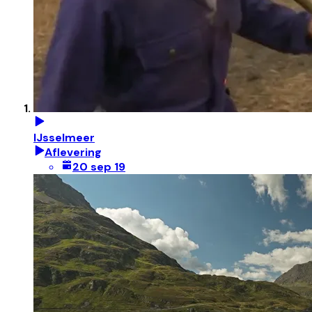
IJsselmeer
Aflevering
20 sep 19