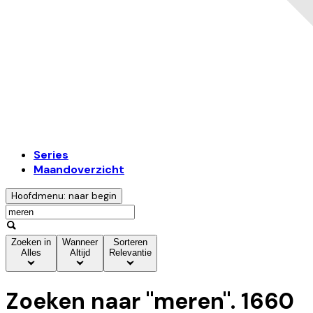
Series
Maandoverzicht
Hoofdmenu: naar begin
Zoeken in
Wanneer
Sorteren
Alles
Altijd
Relevantie
Zoeken naar "
meren
".
1660