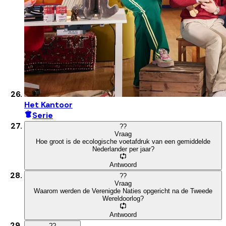
Het Kantoor
Serie
?
?
Vraag
Hoe groot is de ecologische voetafdruk van een gemiddelde
Nederlander per jaar?
Antwoord
?
?
Vraag
Waarom werden de Verenigde Naties opgericht na de Tweede
Wereldoorlog?
Antwoord
?
?