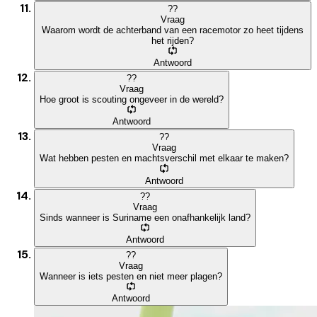
?
?
Vraag
Waarom wordt de achterband van een racemotor zo heet tijdens
het rijden?
Antwoord
?
?
Vraag
Hoe groot is scouting ongeveer in de wereld?
Antwoord
?
?
Vraag
Wat hebben pesten en machtsverschil met elkaar te maken?
Antwoord
?
?
Vraag
Sinds wanneer is Suriname een onafhankelijk land?
Antwoord
?
?
Vraag
Wanneer is iets pesten en niet meer plagen?
Antwoord