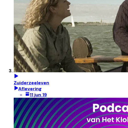
Zuiderzeeleven
Aflevering
11 jun 19