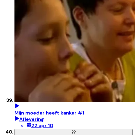
Mijn moeder heeft kanker #1
Aflevering
22 apr 10
?
?