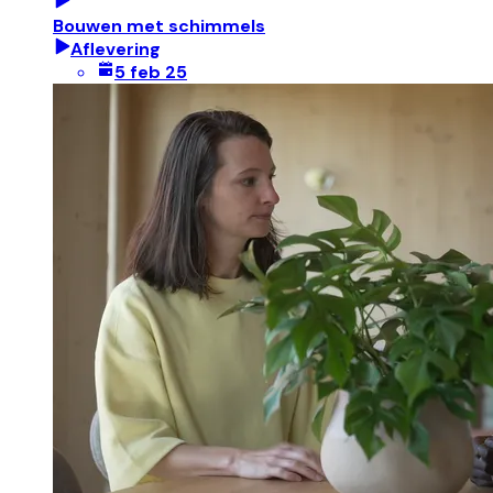
Bouwen met schimmels
Aflevering
5 feb 25