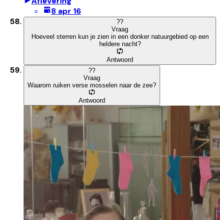
Aflevering
8 apr 16
?
?
Vraag
Hoeveel sterren kun je zien in een donker natuurgebied op een
heldere nacht?
Antwoord
?
?
Vraag
Waarom ruiken verse mosselen naar de zee?
Antwoord