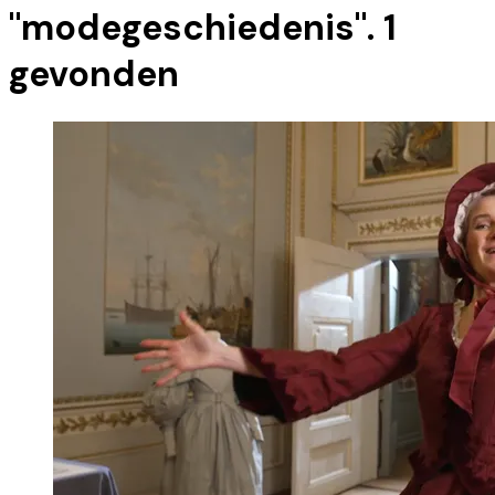
"
modegeschiedenis
".
1
gevonden