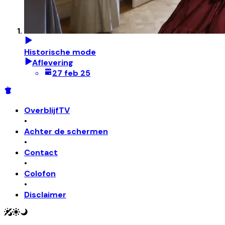
Historische mode
Aflevering
27 feb 25
OverblijfTV
•
Achter de schermen
•
Contact
•
Colofon
•
Disclaimer