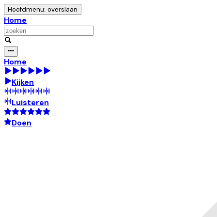
Hoofdmenu: overslaan
Home
Home
Kijken
Luisteren
Doen