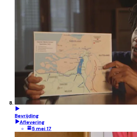
Bevrijding
Aflevering
5 mei 17