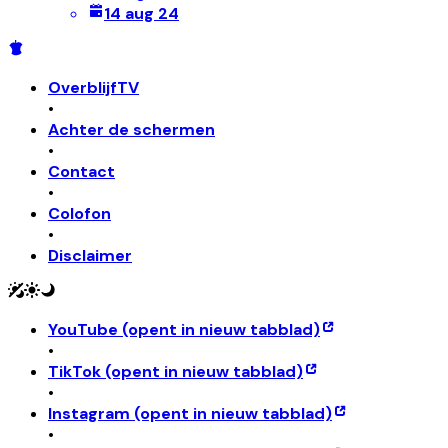
14 aug 24
OverblijfTV
•
Achter de schermen
•
Contact
•
Colofon
•
Disclaimer
YouTube
(opent in nieuw tabblad)
•
TikTok
(opent in nieuw tabblad)
•
Instagram
(opent in nieuw tabblad)
•