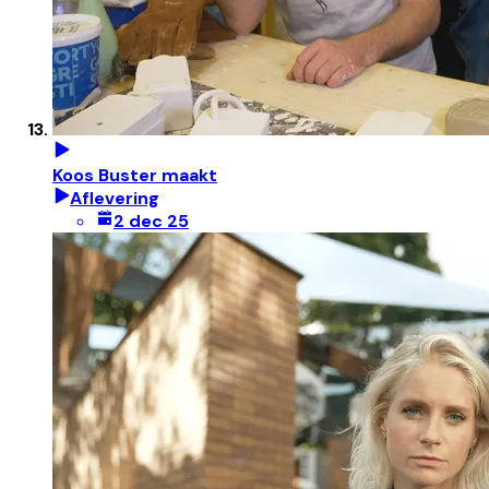
Koos Buster maakt
Aflevering
2 dec 25