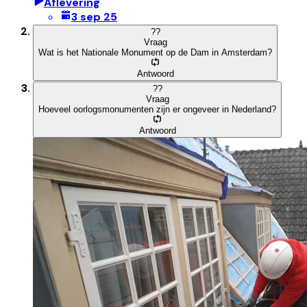
Aflevering
3 sep 25
?
?
Vraag
Wat is het Nationale Monument op de Dam in Amsterdam?
Antwoord
?
?
Vraag
Hoeveel oorlogsmonumenten zijn er ongeveer in Nederland?
Antwoord