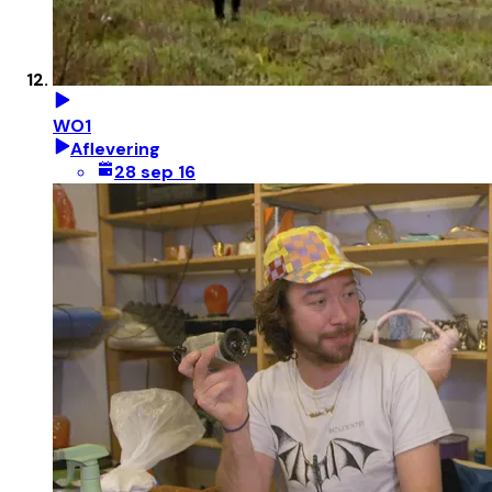
WO1
Aflevering
28 sep 16