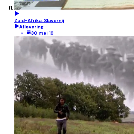
Zuid-Afrika: Slavernij
Aflevering
30 mei 19