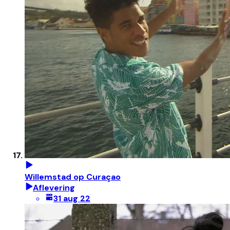
Willemstad op Curaçao
Aflevering
31 aug 22