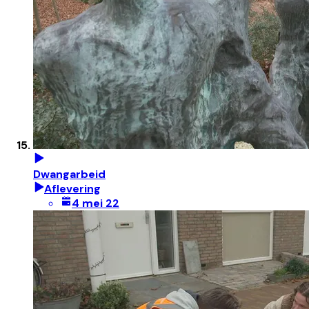
Dwangarbeid
Aflevering
4 mei 22