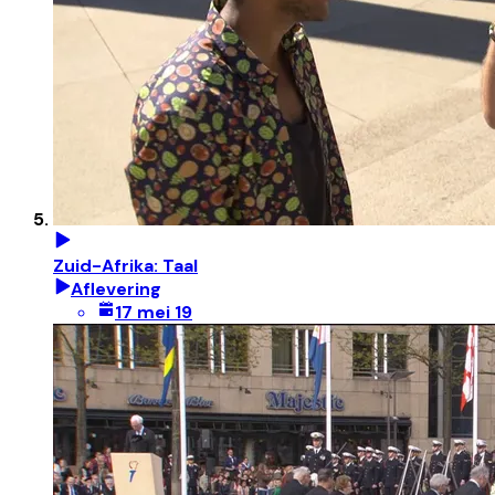
Zuid-Afrika: Taal
Aflevering
17 mei 19