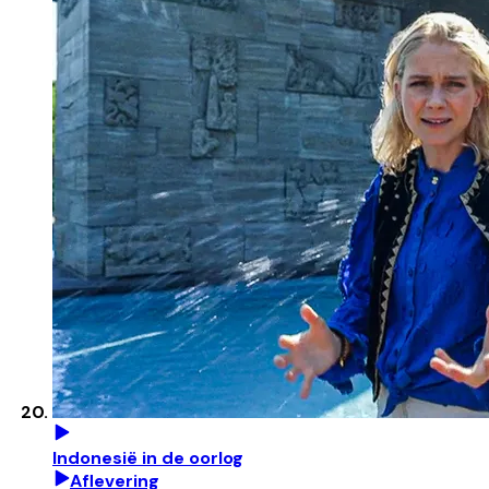
Indonesië in de oorlog
Aflevering