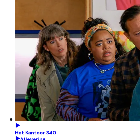
Het Kantoor 340
Aflevering