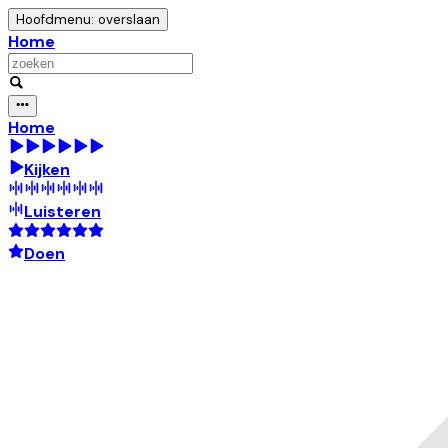
Hoofdmenu: overslaan
Home
Home
Kijken
Luisteren
Doen