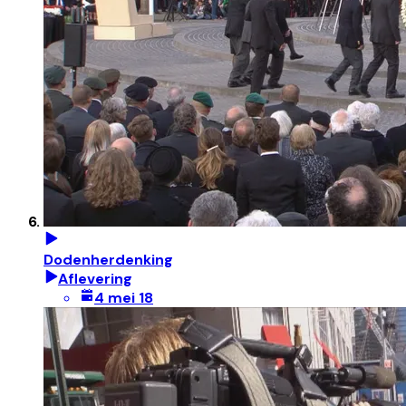
Dodenherdenking
Aflevering
4 mei 18