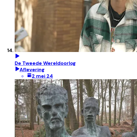
De Tweede Wereldoorlog
Aflevering
2 mei 24