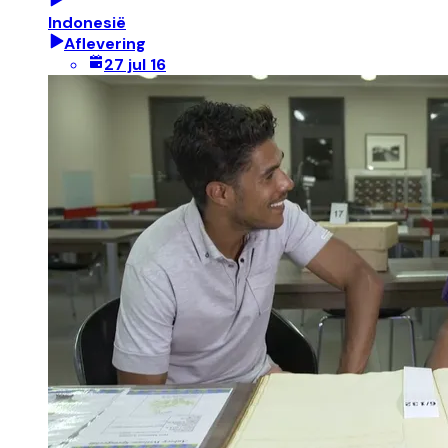
Indonesië
Aflevering
27 jul 16