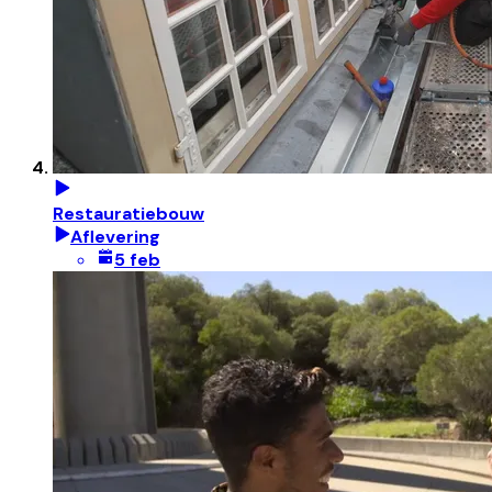
Restauratiebouw
Aflevering
5 feb