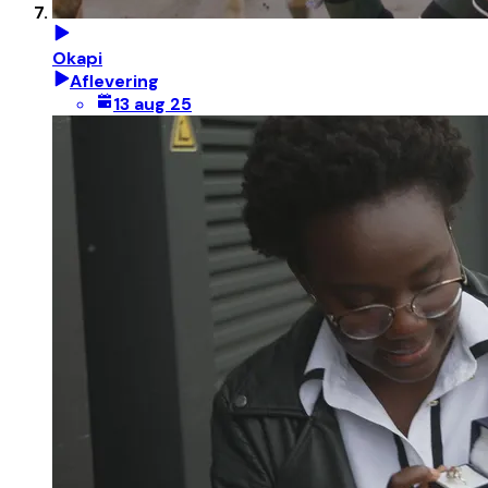
Okapi
Aflevering
13 aug 25