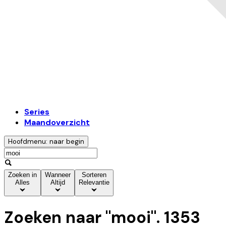
Series
Maandoverzicht
Hoofdmenu: naar begin
Zoeken in
Wanneer
Sorteren
Alles
Altijd
Relevantie
Zoeken naar "
mooi
".
1353