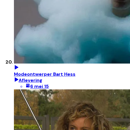
Modeontwerper Bart Hess
Aflevering
6 mei 15