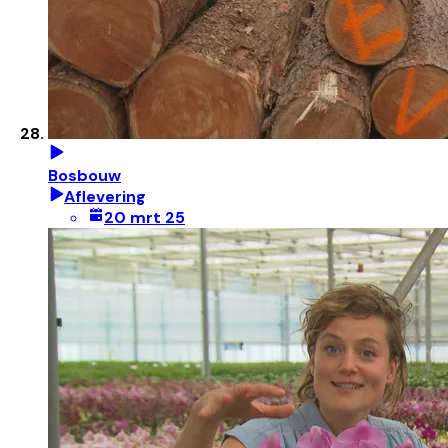
Bosbouw
Aflevering
20 mrt 25