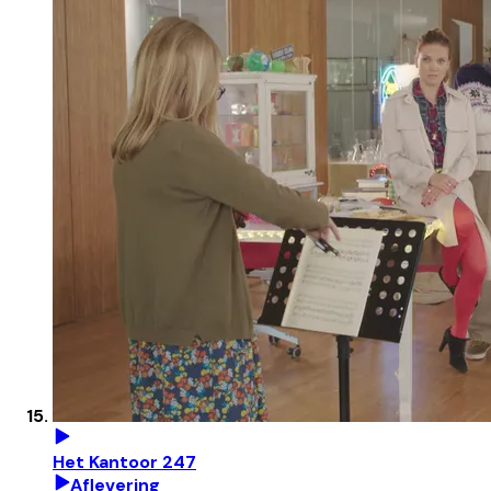
Het Kantoor 247
Aflevering