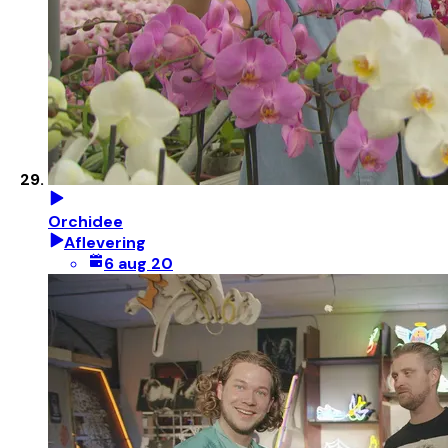
Orchidee
Aflevering
6 aug 20