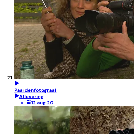
Paardenfotograaf
Aflevering
12 aug 20