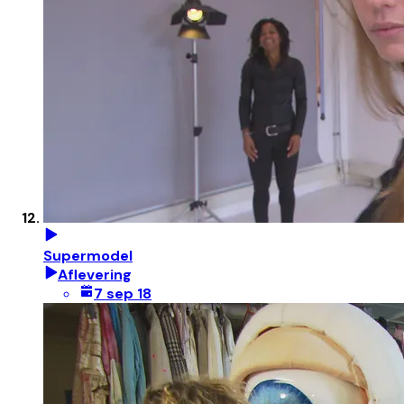
Supermodel
Aflevering
7 sep 18