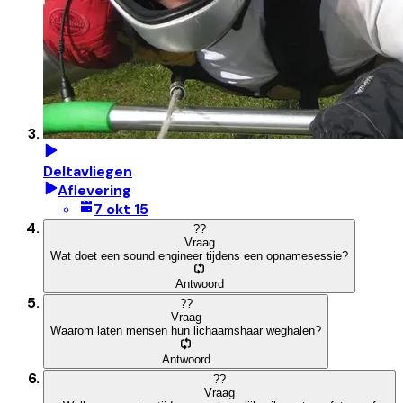
Deltavliegen
Aflevering
7 okt 15
?
?
Vraag
Wat doet een sound engineer tijdens een opnamesessie?
Antwoord
?
?
Vraag
Waarom laten mensen hun lichaamshaar weghalen?
Antwoord
?
?
Vraag