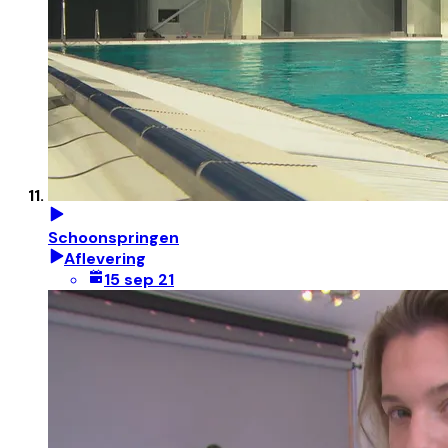
Schoonspringen
Aflevering
15 sep 21