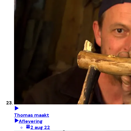
Thomas maakt
Aflevering
2 aug 22