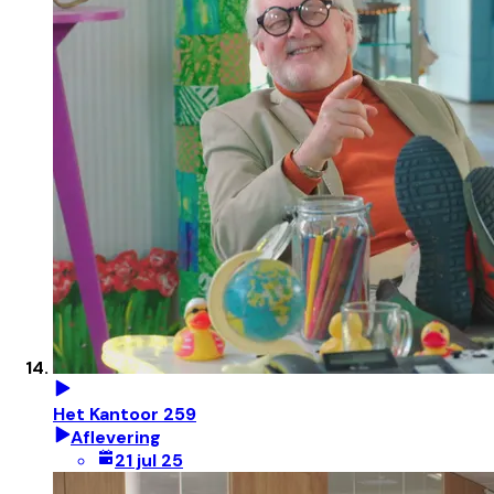
Het Kantoor 259
Aflevering
21 jul 25