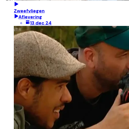
Zweefvliegen
Aflevering
13 dec 24