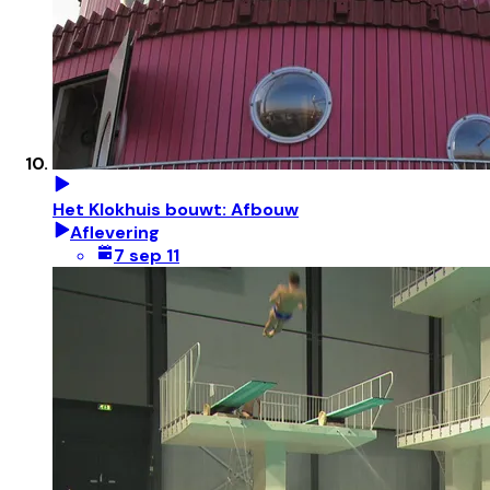
Het Klokhuis bouwt: Afbouw
Aflevering
7 sep 11