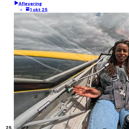
Aflevering
1 okt 25