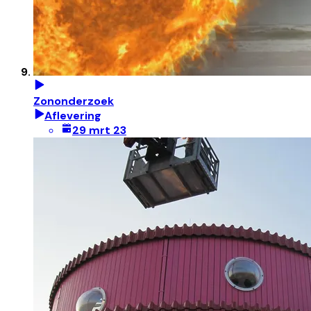
Zononderzoek
Aflevering
29 mrt 23