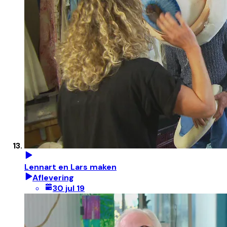
Lennart en Lars maken
Aflevering
30 jul 19