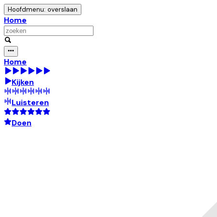
Hoofdmenu: overslaan
Home
Home
Kijken
Luisteren
Doen