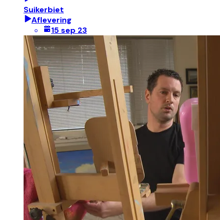
Suikerbiet
Aflevering
15 sep 23