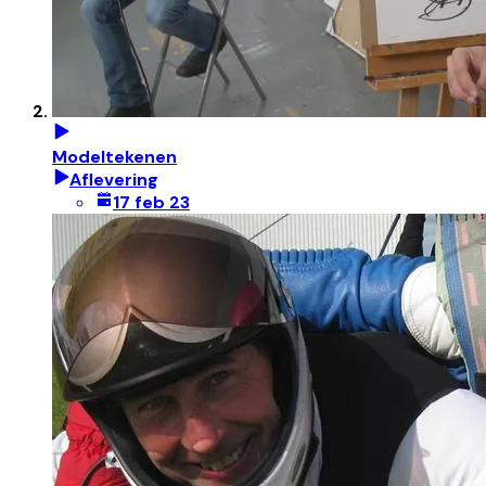
Modeltekenen
Aflevering
17 feb 23