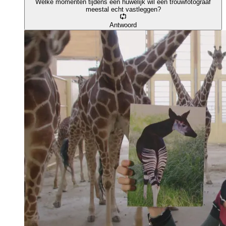
Welke momenten tijdens een huwelijk wil een trouwfotograaf
meestal echt vastleggen?
Antwoord