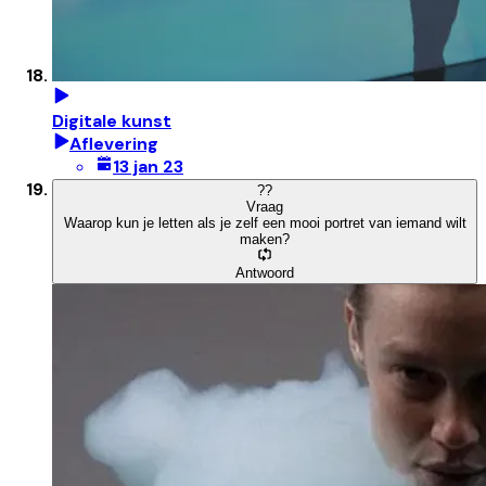
Digitale kunst
Aflevering
13 jan 23
?
?
Vraag
Waarop kun je letten als je zelf een mooi portret van iemand wilt
maken?
Antwoord