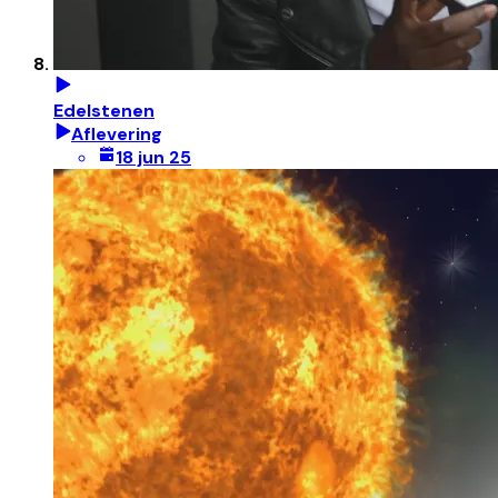
Edelstenen
Aflevering
18 jun 25