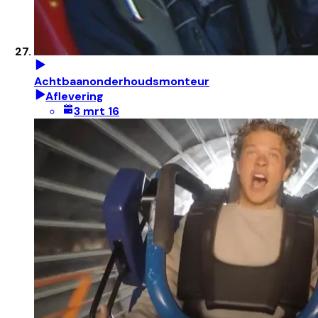
Achtbaanonderhoudsmonteur
Aflevering
3 mrt 16