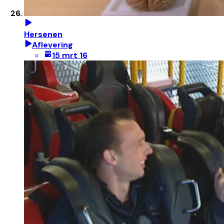
Hersenen
Aflevering
15 mrt 16