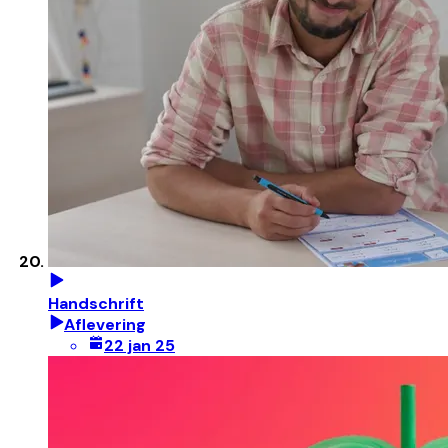
Handschrift
Aflevering
22 jan 25