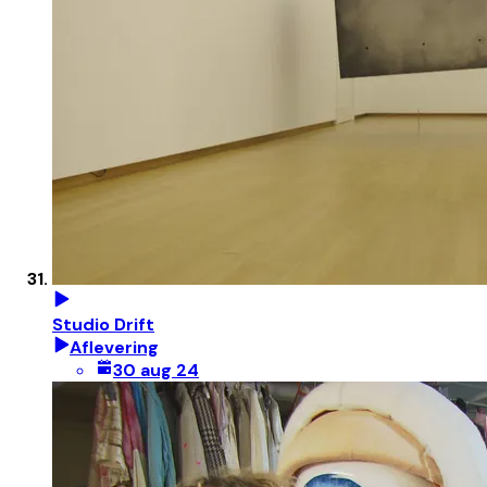
Studio Drift
Aflevering
30 aug 24