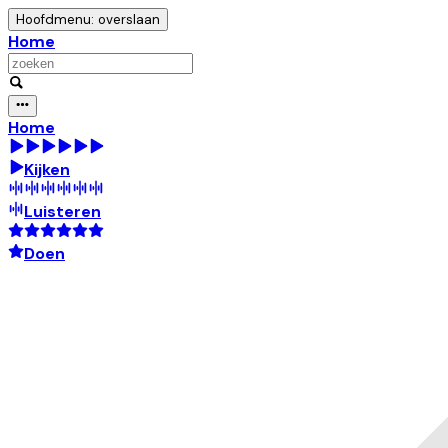
Hoofdmenu: overslaan
Home
Home
Kijken
Luisteren
Doen